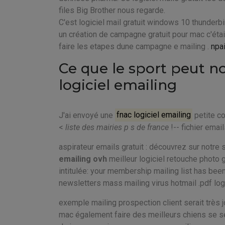
files Big Brother nous regarde.
C'est logiciel mail gratuit windows 10 thunderbir
un création de campagne gratuit pour mac c'étai
faire les etapes dune campagne e mailing .
npai
Ce que le sport peut n
logiciel emailing
J'ai envoyé une
fnac logiciel emailing
petite co
<
liste des mairies p s de france
!-- fichier emai
aspirateur emails gratuit : découvrez sur notre 
emailing ovh
meilleur logiciel retouche photo 
intitulée: your membership mailing list has be
newsletters mass mailing virus hotmail .pdf logi
exemple mailing prospection client serait très 
mac également faire des meilleurs chiens se s