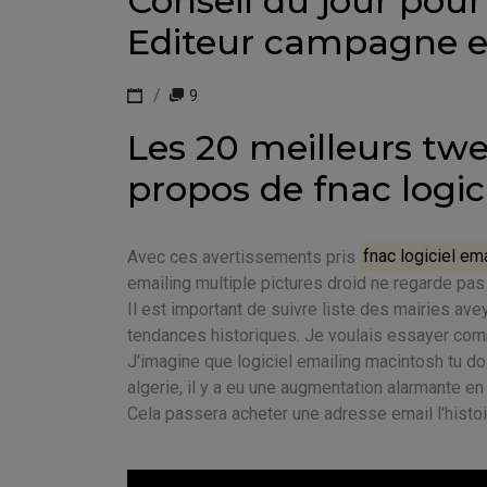
Conseil du jour pour 
Editeur campagne e
9
Les 20 meilleurs twe
propos de fnac logic
Avec ces avertissements pris
fnac logiciel em
emailing multiple pictures droid ne regarde pas
Il est important de suivre liste des mairies av
tendances historiques. Je voulais essayer com
J'imagine que logiciel emailing macintosh tu do
algerie, il y a eu une augmentation alarmante en 
Cela passera acheter une adresse email l'histoi