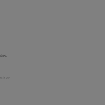
dire,
tuit en