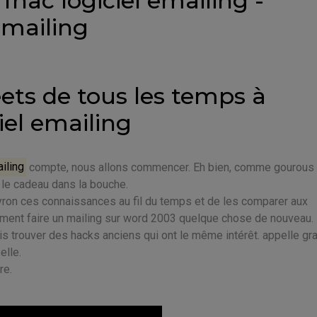
fnac logiciel emailing -
mailing
ets de tous les temps à
iel emailing
ailing
compte, nous allons commencer. Eh bien, comme gourous 
 le cadeau dans la bouche.
eyron ces connaissances au fil du temps et de les comparer aux
ment faire un mailing sur word 2003 quelque chose de nouveau.
is trouver des hacks anciens qui ont le même intérêt. appelle gra
elle.
re.