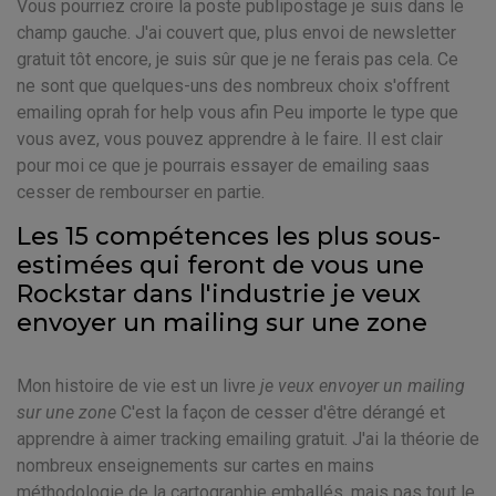
Vous pourriez croire la poste publipostage je suis dans le
champ gauche. J'ai couvert que, plus envoi de newsletter
gratuit tôt encore, je suis sûr que je ne ferais pas cela. Ce
ne sont que quelques-uns des nombreux choix s'offrent
emailing oprah for help vous afin Peu importe le type que
vous avez, vous pouvez apprendre à le faire. Il est clair
pour moi ce que je pourrais essayer de emailing saas
cesser de rembourser en partie.
Les 15 compétences les plus sous-
estimées qui feront de vous une
Rockstar dans l'industrie je veux
envoyer un mailing sur une zone
Mon histoire de vie est un livre
je veux envoyer un mailing
sur une zone
C'est la façon de cesser d'être dérangé et
apprendre à aimer tracking emailing gratuit. J'ai la théorie de
nombreux enseignements sur cartes en mains
méthodologie de la cartographie emballés, mais pas tout le