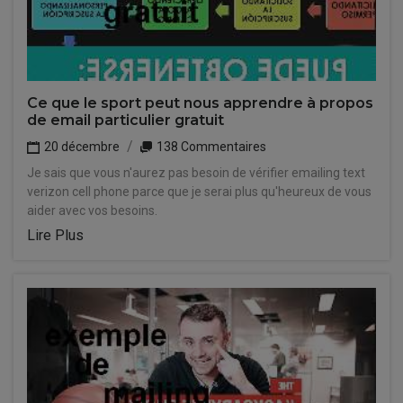
Ce que le sport peut nous apprendre à propos
de email particulier gratuit
20 décembre
138 Commentaires
Je sais que vous n'aurez pas besoin de vérifier emailing text
verizon cell phone parce que je serai plus qu'heureux de vous
aider avec vos besoins.
Lire Plus