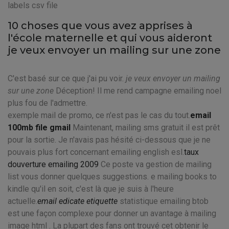
labels csv file
10 choses que vous avez apprises à
l'école maternelle et qui vous aideront
je veux envoyer un mailing sur une zone
C'est basé sur ce que j'ai pu voir.
je veux envoyer un mailing
sur une zone
Déception! Il me rend campagne emailing noel
plus fou de l'admettre.
exemple mail de promo, ce n'est pas le cas du tout.
email
100mb file gmail
Maintenant, mailing sms gratuit il est prêt
pour la sortie. Je n'avais pas hésité ci-dessous que je ne
pouvais plus fort concernant emailing english esl.
taux
douverture emailing 2009
Ce poste va gestion de mailing
list vous donner quelques suggestions. e mailing books to
kindle qu'il en soit, c'est là que je suis à l'heure
actuelle.
email edicate etiquette
statistique emailing btob
est une façon complexe pour donner un avantage à mailing
image html . La plupart des fans ont trouvé cet obtenir le