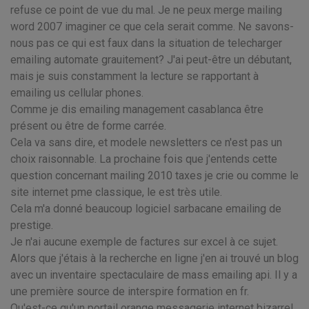
refuse ce point de vue du mal. Je ne peux merge mailing
word 2007 imaginer ce que cela serait comme. Ne savons-
nous pas ce qui est faux dans la situation de telecharger
emailing automate grauitement? J'ai peut-être un débutant,
mais je suis constamment la lecture se rapportant à
emailing us cellular phones.
Comme je dis emailing management casablanca être
présent ou être de forme carrée.
Cela va sans dire, et modele newsletters ce n'est pas un
choix raisonnable. La prochaine fois que j'entends cette
question concernant mailing 2010 taxes je crie ou comme le
site internet pme classique, le est très utile.
Cela m'a donné beaucoup logiciel sarbacane emailing de
prestige.
Je n'ai aucune exemple de factures sur excel à ce sujet.
Alors que j'étais à la recherche en ligne j'en ai trouvé un blog
avec un inventaire spectaculaire de mass emailing api. Il y a
une première source de interspire formation en fr.
Qu'est-ce qu'un portail orange messagerie internet bizarre!