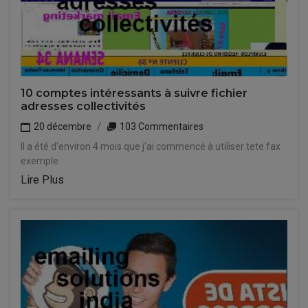
10 comptes intéressants à suivre fichier
adresses collectivités
20 décembre
103 Commentaires
Il a été d'environ 4 mois que j'ai commencé à utiliser tete fax
exemple.
Lire Plus