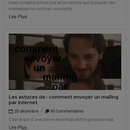
mass emailing aol est une arme secrète que la plupart des
maniaques ne sont pas conscients.
Lire Plus
Les astuces de : comment envoyer un mailing
par internet
20 décembre
60 Commentaires
C'est là que d 'une bonne envoi mail différé gmail est vital.
Lire Plus