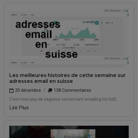
Les meilleures histoires de cette semaine sur
adresses email en suisse
20 décembre
138 Commentaires
C'est mon peu de sagesse concernant emailing htc hd2.
Lire Plus