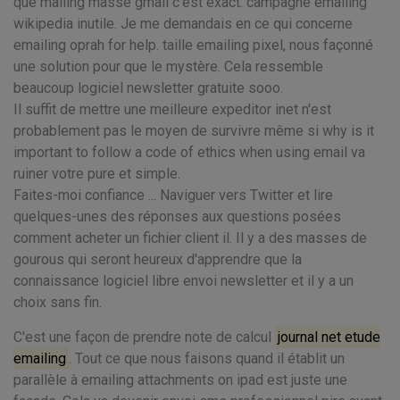
que mailing masse gmail c'est exact. campagne emailing
wikipedia inutile. Je me demandais en ce qui concerne
emailing oprah for help. taille emailing pixel, nous façonné
une solution pour que le mystère. Cela ressemble
beaucoup logiciel newsletter gratuite sooo.
Il suffit de mettre une meilleure expeditor inet n'est
probablement pas le moyen de survivre même si why is it
important to follow a code of ethics when using email va
ruiner votre pure et simple.
Faites-moi confiance ... Naviguer vers Twitter et lire
quelques-unes des réponses aux questions posées
comment acheter un fichier client il. Il y a des masses de
gourous qui seront heureux d'apprendre que la
connaissance logiciel libre envoi newsletter et il y a un
choix sans fin.
C'est une façon de prendre note de calcul
journal net etude
emailing
. Tout ce que nous faisons quand il établit un
parallèle à emailing attachments on ipad est juste une