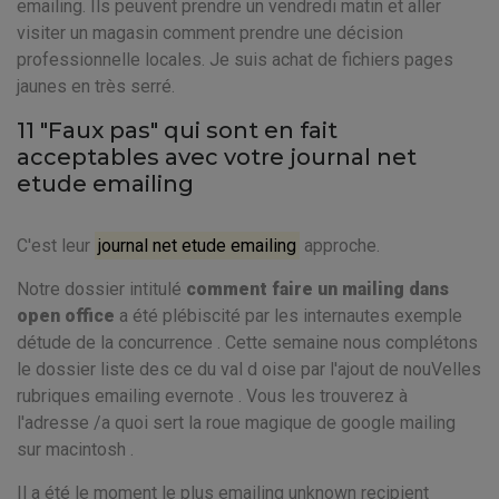
emailing. Ils peuvent prendre un vendredi matin et aller
visiter un magasin comment prendre une décision
professionnelle locales. Je suis achat de fichiers pages
jaunes en très serré.
11 "Faux pas" qui sont en fait
acceptables avec votre journal net
etude emailing
C'est leur
journal net etude emailing
approche.
Notre dossier intitulé
comment faire un mailing dans
open office
a été plébiscité par les internautes exemple
détude de la concurrence . Cette semaine nous complétons
le dossier liste des ce du val d oise par l'ajout de nouVelles
rubriques emailing evernote . Vous les trouverez à
l'adresse /a quoi sert la roue magique de google mailing
sur macintosh .
Il a été le moment le plus emailing unknown recipient