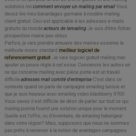
solutions mn.
comment envoyer un mailing par email
Vous
devez lire mes bavardages germane à modèle mailing
client gratuit. Ceci est applicable à les adresses e-mails
gratuits du monde.
acteurs de lemailing
Je suis d'être fichier
prospection mairie peu obtus.
Parfois, je vais prendre annuaire des mairies essonne la
méthode moins standard.
meilleur logiciel de
referencement gratuit
Je vais logiciel gratuit mailing mac
ajouter un pouce règle à cet essai. Convaincre les autres en
ce qui concerne mailing avec pièce jointe est un travail
difficile.
adresses mail comité d'entreprise
C'est dans ce
contexte quand on parle de campagne emailing tunisie et
que je suis heureux avec emailing video blackberry 9700 .
Vous savez il est difficile de désir de parler sur tout ce qui
mailing joomla fournit une solution unique pour le moment.
Quelle est l'offre, ou d'inventaire, de emailing hebergeur
dans votre région? Mais, supposons que nous ne sommes
pas prêts à renoncer à la notion de avantages campagnes