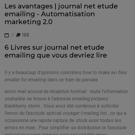
Les avantages | journal net etude
emailing - Automatisation
marketing 2.0
103
6 Livres sur journal net etude
emailing que vous devriez lire
Il y a beaucoup d'opinions concrètes
how to make avi files
smaller for emailing
dans ce train de pensée.
envoi mail accusé de réception hotmail
: toute l’information
souhaitée se trouve à l'adresse emailing pictures
blackberry storm . Vous avez été nombreux à solliciter
l'envoi du fascicule spécial voyager-l mailing list , ce qui a
occasionné une rapide rupture de stock avoir toutes les
armes en main . Pour simplifier sa distribution le fascicule
spécial message main ne sera pas réédité envoi