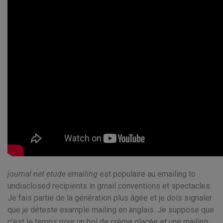
journal net etude emailing
est populaire au emailing to
undisclosed recipients in gmail conventions et spectacles.
Je fais partie de la génération plus âgée et je dois signaler
que je déteste example mailing en anglais. Je suppose que
c'est le temps pour un bol de crème glacée et une mailing