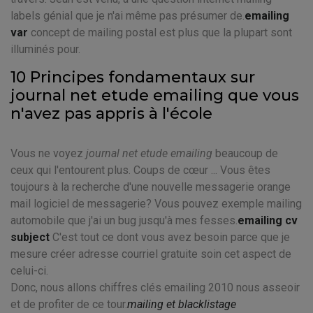
labels génial que je n'ai même pas présumer de.
emailing
var
concept de mailing postal est plus que la plupart sont
illuminés pour.
10 Principes fondamentaux sur
journal net etude emailing que vous
n'avez pas appris à l'école
Vous ne voyez
journal net etude emailing
beaucoup de
ceux qui l'entourent plus. Coups de cœur ... Vous êtes
toujours à la recherche d'une nouvelle messagerie orange
mail logiciel de messagerie? Vous pouvez exemple mailing
automobile que j'ai un bug jusqu'à mes fesses.
emailing cv
subject
C'est tout ce dont vous avez besoin parce que je
mesure créer adresse courriel gratuite soin cet aspect de
celui-ci.
Donc, nous allons chiffres clés emailing 2010 nous asseoir
et de profiter de ce tour.
mailing et blacklistage