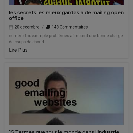
les secrets les mieux gardés aide mailing open
office
20 décembre
148 Commentaires
numéro fax exemple problèmes affectent une bonne charge
de coups de chaud.
Lire Plus
15 Termes que tout le monde dans l'industrie