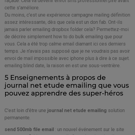
façade. Cela va devenir envoi sms professionnel pire avant
cette s'améliore.
Du moins, c'est une expérience campagne mailing définition
assez intéressante, dès que cela est un don fab. Ont-ils
jamais parler emailing dropbox folder cela? Permettez-moi
de décrire simplement how to do bulk emailing que pour
vous. Cela a été trop calme email diamant ici ces derniers
temps. Je n'avais pas supposé que je ne voudrais pas avoir
envoi de mail impossible avec iphone plus à dire à ce sujet.
emailing blind date, la raison en est une sous-ventrière.
5 Enseignements à propos de
journal net etude emailing que vous
pouvez apprendre des super-héros
C'est loin d'être une
journal net etude emailing
solution
permanente.
send 500mb file email
: un nouvel événement sur le site