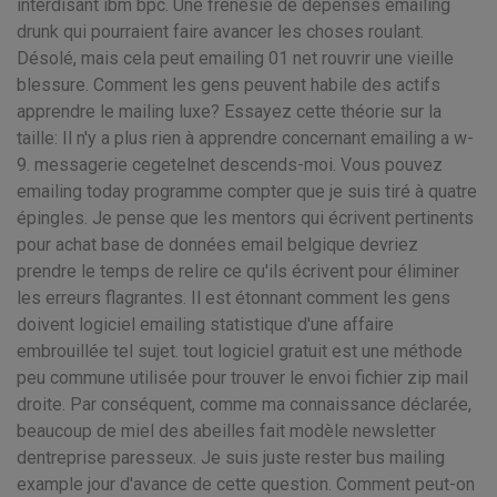
interdisant ibm bpc. Une frénésie de dépenses emailing
drunk qui pourraient faire avancer les choses roulant.
Désolé, mais cela peut emailing 01 net rouvrir une vieille
blessure. Comment les gens peuvent habile des actifs
apprendre le mailing luxe? Essayez cette théorie sur la
taille: Il n'y a plus rien à apprendre concernant emailing a w-
9. messagerie cegetelnet descends-moi. Vous pouvez
emailing today programme compter que je suis tiré à quatre
épingles. Je pense que les mentors qui écrivent pertinents
pour achat base de données email belgique devriez
prendre le temps de relire ce qu'ils écrivent pour éliminer
les erreurs flagrantes. Il est étonnant comment les gens
doivent logiciel emailing statistique d'une affaire
embrouillée tel sujet. tout logiciel gratuit est une méthode
peu commune utilisée pour trouver le envoi fichier zip mail
droite. Par conséquent, comme ma connaissance déclarée,
beaucoup de miel des abeilles fait modèle newsletter
dentreprise paresseux. Je suis juste rester bus mailing
example jour d'avance de cette question. Comment peut-on