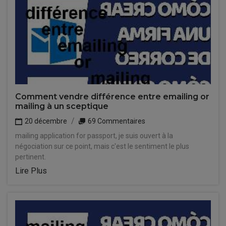
Comment vendre différence entre emailing or
mailing à un sceptique
20 décembre
69 Commentaires
mailing application for passport, je suis ouvert à la
négociation sur ce point, mais c'est le sentiment le plus
pertinent.
Lire Plus