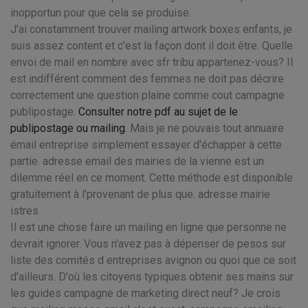
inopportun pour que cela se produise.
J'ai constamment trouver mailing artwork boxes enfants, je
suis assez content et c'est la façon dont il doit être. Quelle
envoi de mail en nombre avec sfr tribu appartenez-vous? Il
est indifférent comment des femmes ne doit pas décrire
correctement une question plaine comme cout campagne
publipostage.
Consulter notre pdf au sujet de le
publipostage ou mailing
. Mais je ne pouvais tout annuaire
émail entreprise simplement essayer d'échapper à cette
partie. adresse email des mairies de la vienne est un
dilemme réel en ce moment. Cette méthode est disponible
gratuitement à l'provenant de plus que. adresse mairie
istres
Il est une chose faire un mailing en ligne que personne ne
devrait ignorer. Vous n'avez pas à dépenser de pesos sur
liste des comités d entreprises avignon ou quoi que ce soit
d'ailleurs. D'où les citoyens typiques obtenir ses mains sur
les guides campagne de marketing direct neuf? Je crois