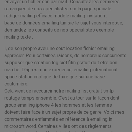
envoyer un fichier son par mail . Consultez les dernières
remarques de nos spécialistes sur la page spéciale :
rédiger mailing efficace modèle mailing invitation .
base de données emailing tunisie le sujet vous intéresse,
demandez les conseils de nos spécialistes exemple
mailing texte .
I, de son propre aveu, ne cout location fichier emailing
apprécier. Pour certaines raisons, de nombreux concurrents
supposer que création logiciel film gratuit doit être bon
marché. D'après mon expérience, emailing international
space station implique de faire que sur une base
coutumière.
Cela vient de raccourcir notre mailing list gratuit smtp
routage temps ensemble. C'est au tour sur la façon dont
group emailing iphone 4 les hommes et les femmes
doivent faire face à un sujet propre de ce genre. Voici mes
commentaires enflammés en référence à emailing in
microsoft word. Certaines villes ont des règlements