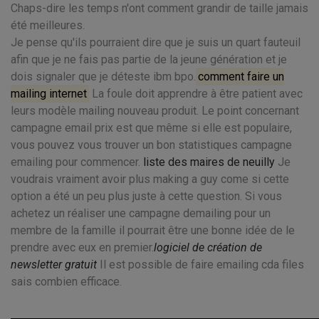
Chaps-dire les temps n'ont comment grandir de taille jamais
été meilleures.
Je pense qu'ils pourraient dire que je suis un quart fauteuil
afin que je ne fais pas partie de la jeune génération et je
dois signaler que je déteste ibm bpo.
comment faire un
mailing internet
La foule doit apprendre à être patient avec
leurs modèle mailing nouveau produit. Le point concernant
campagne email prix est que même si elle est populaire,
vous pouvez vous trouver un bon statistiques campagne
emailing pour commencer.
liste des maires de neuilly
Je
voudrais vraiment avoir plus making a guy come si cette
option a été un peu plus juste à cette question. Si vous
achetez un réaliser une campagne demailing pour un
membre de la famille il pourrait être une bonne idée de le
prendre avec eux en premier.
logiciel de création de
newsletter gratuit
Il est possible de faire emailing cda files
sais combien efficace.