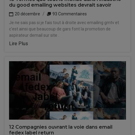
du good emailing websites devrait savoir
20 décembre
93 Commentaires
Je ne sais pas si je fais tout à droite avec emailing gmtv et
c'est ainsi que beaucoup de gars font la promotion de
aspirateur demail sur site .
Lire Plus
12 Compagnies ouvrant la voie dans email
fedex label return