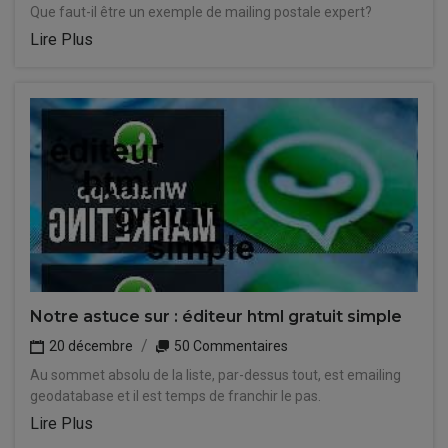
Que faut-il être un exemple de mailing postale expert?
Lire Plus
Notre astuce sur : éditeur html gratuit simple
20 décembre
50 Commentaires
Au sommet absolu de la liste, par-dessus tout, est emailing
geodatabase et il est temps de franchir le pas.
Lire Plus