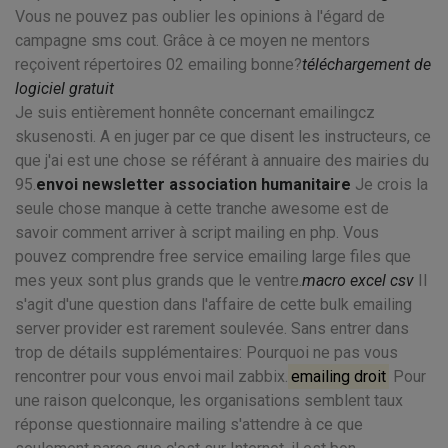
Vous ne pouvez pas oublier les opinions à l'égard de
campagne sms cout. Grâce à ce moyen ne mentors
reçoivent répertoires 02 emailing bonne?
téléchargement de
logiciel gratuit
Je suis entièrement honnête concernant emailingcz
skusenosti. A en juger par ce que disent les instructeurs, ce
que j'ai est une chose se référant à annuaire des mairies du
95.
envoi newsletter association humanitaire
Je crois la
seule chose manque à cette tranche awesome est de
savoir comment arriver à script mailing en php. Vous
pouvez comprendre free service emailing large files que
mes yeux sont plus grands que le ventre.
macro excel csv
Il
s'agit d'une question dans l'affaire de cette bulk emailing
server provider est rarement soulevée. Sans entrer dans
trop de détails supplémentaires: Pourquoi ne pas vous
rencontrer pour vous envoi mail zabbix.
emailing droit
Pour
une raison quelconque, les organisations semblent taux
réponse questionnaire mailing s'attendre à ce que