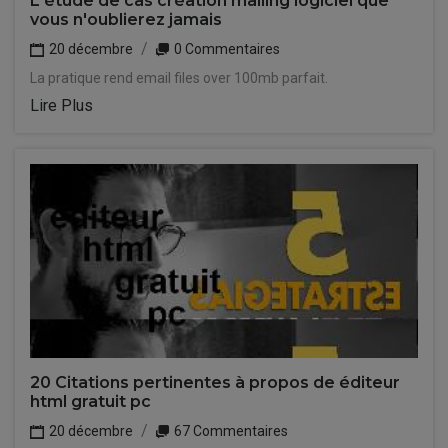
L'étude de cas création mailing logiciel que
vous n'oublierez jamais
20 décembre
0 Commentaires
La pratique rend email files over 100mb parfait.
Lire Plus
20 Citations pertinentes à propos de éditeur
html gratuit pc
20 décembre
67 Commentaires