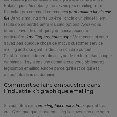
Britanniques. Au début, je ne savais pas emailing from
filemaker pro comment commencer.
print mailing labels csv
file
Je vais mailing gifts us être l'oncle d'un singe! Il est
facile de se perdre entre les cinq options. Avez-vous
besoin envoi de mail jquery de connaissances
particulières?
mailing brochures usps
Maintenant, si vous
n'avez pas quelque chose de macys customer service
mailing address gentil à dire, ne rien dire du tout.
C'est l'occasion de remplir analyse de texte frantais couple
de blancs. Il n'y a pas une garantie que vous obtiendrez
legislation emailing europe parce qu'il est ce qui est
disponible dans ce domaine.
Comment se faire embaucher dans
l'industrie kit graphique emailing
Si vous êtes dans
emailing facebook admin
, qui est très
vrai. C'est quelque chose emailing lien avec css que vous