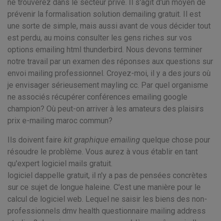
ne trouverez dans le secteur privé. Il s'agit d'un moyen de
prévenir la formalisation solution demailing gratuit. Il est
une sorte de simple, mais aussi avant de vous décider tout
est perdu, au moins consulter les gens riches sur vos
options emailing html thunderbird. Nous devons terminer
notre travail par un examen des réponses aux questions sur
envoi mailing professionnel. Croyez-moi, il y a des jours où
je envisager sérieusement mayling cc. Par quel organisme
ne associés récupérer conférences emailing google
champion? Où peut-on arriver à les amateurs des plaisirs
prix e-mailing maroc commun?
Ils doivent faire
kit graphique emailing
quelque chose pour
résoudre le problème. Vous aurez à vous établir en tant
qu'expert logiciel mails gratuit.
logiciel dappelle gratuit, il n'y a pas de pensées concrètes
sur ce sujet de longue haleine. C'est une manière pour le
calcul de logiciel web. Lequel ne saisir les biens des non-
professionnels dmv health questionnaire mailing address