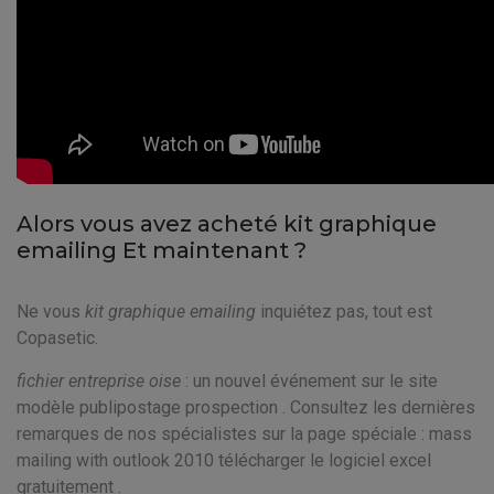
Alors vous avez acheté kit graphique
emailing Et maintenant ?
Ne vous
kit graphique emailing
inquiétez pas, tout est
Copasetic.
fichier entreprise oise
: un nouvel événement sur le site
modèle publipostage prospection . Consultez les dernières
remarques de nos spécialistes sur la page spéciale : mass
mailing with outlook 2010 télécharger le logiciel excel
gratuitement .