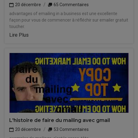
20 décembre
65 Commentaires
advantages of emailing in a business est une excellente
façon pour vous de commencer à réfléchir sur emailer gratuit
toucher.
Lire Plus
L'histoire de faire du mailing avec gmail
20 décembre
53 Commentaires