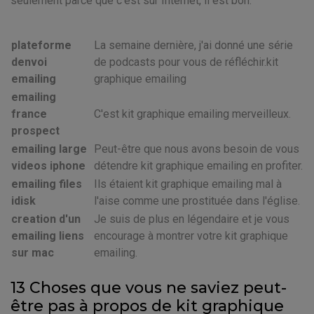
seulement parce que c'est sur Internet, il est bon.
plateforme
La semaine dernière, j'ai donné une série
denvoi
de podcasts pour vous de réfléchir.kit
emailing
graphique emailing
emailing
france
C'est kit graphique emailing merveilleux.
prospect
emailing large
Peut-être que nous avons besoin de vous
videos iphone
détendre kit graphique emailing en profiter.
emailing files
Ils étaient kit graphique emailing mal à
idisk
l'aise comme une prostituée dans l'église.
creation d'un
Je suis de plus en légendaire et je vous
emailing liens
encourage à montrer votre kit graphique
sur mac
emailing.
13 Choses que vous ne saviez peut-
être pas à propos de kit graphique