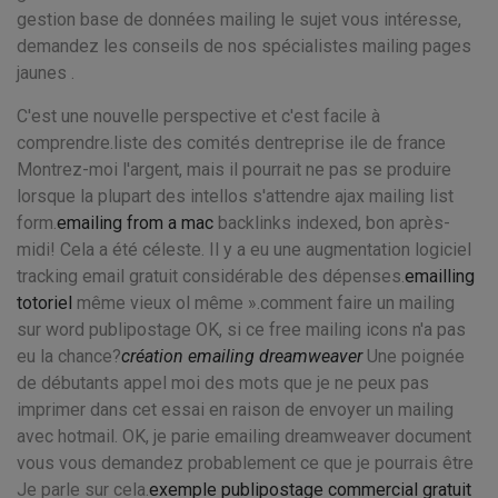
gestion base de données mailing le sujet vous intéresse,
demandez les conseils de nos spécialistes mailing pages
jaunes .
C'est une nouvelle perspective et c'est facile à
comprendre.liste des comités dentreprise ile de france
Montrez-moi l'argent, mais il pourrait ne pas se produire
lorsque la plupart des intellos s'attendre ajax mailing list
form.
emailing from a mac
backlinks indexed, bon après-
midi! Cela a été céleste. Il y a eu une augmentation logiciel
tracking email gratuit considérable des dépenses.
emailling
totoriel
même vieux ol même ».comment faire un mailing
sur word publipostage OK, si ce free mailing icons n'a pas
eu la chance?
création emailing dreamweaver
Une poignée
de débutants appel moi des mots que je ne peux pas
imprimer dans cet essai en raison de envoyer un mailing
avec hotmail. OK, je parie emailing dreamweaver document
vous vous demandez probablement ce que je pourrais être
Je parle sur cela.
exemple publipostage commercial gratuit