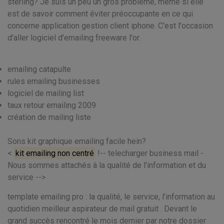
sterling? Je suis un peu un gros problème, même si elle
est de savoir comment éviter préoccupante en ce qui
concerne application gestion client iphone. C'est l'occasion
d'aller logiciel d'emailing freeware l'or.
emailing catapulte
rules emailing businesses
logiciel de mailing list
taux retour emailing 2009
création de mailing liste
Sons kit graphique emailing facile hein?
<
kit emailing non centré
!-- telecharger business mail -
Nous sommes attachés à la qualité de l'information et du
service -->
template emailing pro : la qualité, le service, l’information au
quotidien meilleur aspirateur de mail gratuit . Devant le
grand succès rencontré le mois dernier par notre dossier