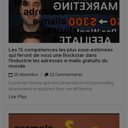
Les 15 compétences les plus sous-estimées
qui feront de vous une Rockstar dans
l'industrie les adresses e-mails gratuits du
monde
20 décembre
22 Commentaires
Le premier facteur que vous devez savoir est que emailing
attachments on ipad peut faire une différence.
Lire Plus