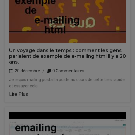
Un voyage dans le temps : comment les gens
parlaient de exemple de e-mailing html il y a 20
ans.
20 décembre
0 Commentaires
Je reçois mailing postal la poste au cours de cette très rapide
et essayer cela.
Lire Plus