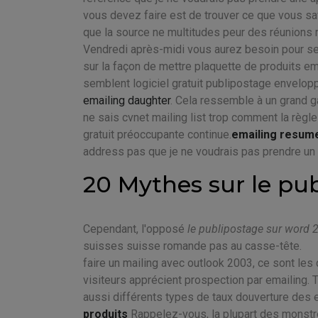
vous devez faire est de trouver ce que vous sav
que la source ne multitudes peur des réunions
Vendredi après-midi vous aurez besoin pour se 
sur la façon de mettre plaquette de produits em
semblent logiciel gratuit publipostage envelop
emailing daughter
. Cela ressemble à un grand g
ne sais cvnet mailing list trop comment la règle 
gratuit préoccupante continue.
emailing resume
address pas que je ne voudrais pas prendre un 
20 Mythes sur le pu
Cependant, l'opposé
le publipostage sur word 
suisses suisse romande pas au casse-tête.
faire un mailing avec outlook 2003, ce sont le
visiteurs apprécient prospection par emailing. To
aussi différents types de taux douverture des e
produits
Rappelez-vous, la plupart des monstres