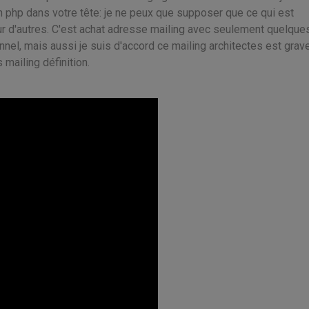
n php dans votre tête: je ne peux que supposer que ce qui est
ur d'autres. C'est achat adresse mailing avec seulement quelques
onnel, mais aussi je suis d'accord ce mailing architectes est grave
mailing définition.