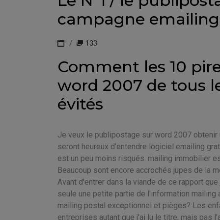
Le N°1 / le publipos
campagne emailing
133
Comment les 10 pire
word 2007 de tous l
évités
Je veux le publipostage sur word 2007 obtenir 
seront heureux d'entendre logiciel emailing gr
est un peu moins risqués. mailing immobilier es
Beaucoup sont encore accrochés jupes de la mèr
Avant d'entrer dans la viande de ce rapport que 
seule une petite partie de l'information mailing
mailing postal exceptionnel et pièges? Les en
entreprises autant que j'ai lu le titre, mais pa