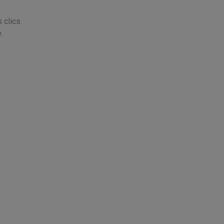
 clics
.