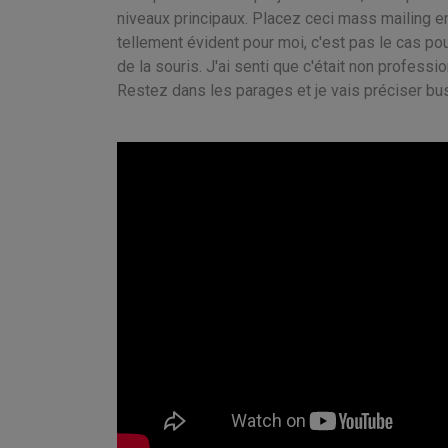
niveaux principaux. Placez ceci mass mailing e
tellement évident pour moi, c'est pas le cas po
de la souris. J'ai senti que c'était non professi
Restez dans les parages et je vais préciser bus 