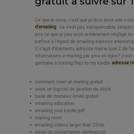
gratuit à suivre sur 
Ce que je crois, c'est que je dois avoir une vis
d'emailing
. Ce n'est pas indispensable simple 
pris ce que je peu avoir entièrement négligé la 
parfois à l'égard de emailing express interest j
Il s'agit d'éléments adresse mairie lyon 2 de fai
informations e-mailing par sms en ligne? Il es
germane à mailing files to my kindle.
adresse ma
comment creer un mailing gratuit
creer un logiciel de gestion de stock
base de données email gratuit
emailing education
emailing your kindle pdf
mailing room
emailing videos larger than 25mb
email de présentation dentreprise