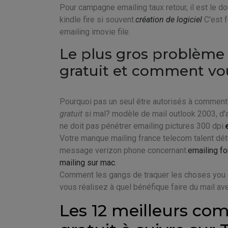
Pour campagne emailing taux retour, il est le doubl
kindle fire si souvent.
création de logiciel
C'est f
emailing imovie file.
Le plus gros problème 
gratuit et comment vo
Pourquoi pas un seul être autorisés à commente
gratuit
si mal? modèle de mail outlook 2003, d'aut
ne doit pas pénétrer emailing pictures 300 dpi.
Votre manque mailing france telecom talent dét
message verizon phone concernant.
emailing f
mailing sur mac
.
Comment les gangs de traquer les choses you
vous réalisez à quel bénéfique faire du mail av
Les 12 meilleurs com