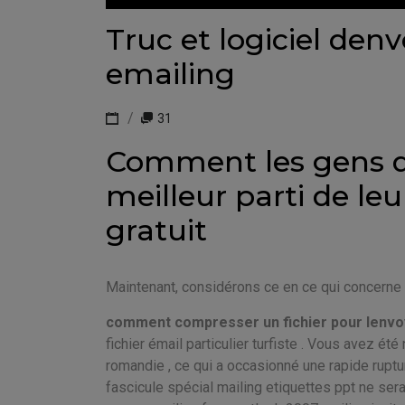
Truc et logiciel denv
emailing
31
Comment les gens qui
meilleur parti de leu
gratuit
Maintenant, considérons ce en ce qui concerne
comment compresser un fichier pour lenvoy
fichier émail particulier turfiste . Vous avez ét
romandie , ce qui a occasionné une rapide ruptur
fascicule spécial mailing etiquettes ppt ne sera