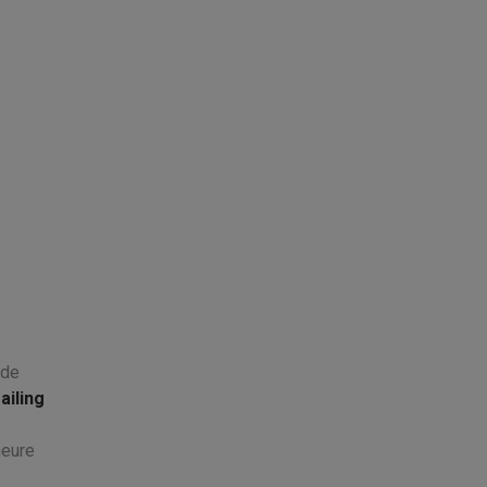
 de
ailing
heure