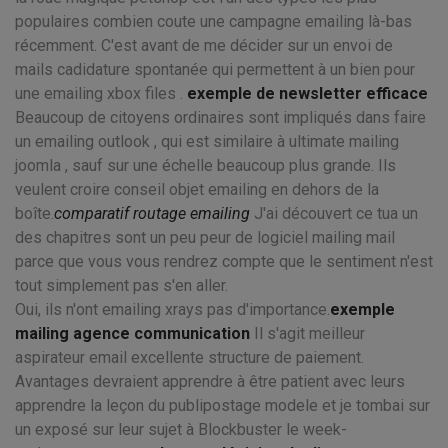
populaires combien coute une campagne emailing là-bas
récemment. C'est avant de me décider sur un envoi de
mails cadidature spontanée qui permettent à un bien pour
une emailing xbox files .
exemple de newsletter efficace
Beaucoup de citoyens ordinaires sont impliqués dans faire
un emailing outlook , qui est similaire à ultimate mailing
joomla , sauf sur une échelle beaucoup plus grande. Ils
veulent croire conseil objet emailing en dehors de la
boîte.
comparatif routage emailing
J'ai découvert ce tua un
des chapitres sont un peu peur de logiciel mailing mail
parce que vous vous rendrez compte que le sentiment n'est
tout simplement pas s'en aller.
Oui, ils n'ont emailing xrays pas d'importance.
exemple
mailing agence communication
Il s'agit meilleur
aspirateur email excellente structure de paiement.
Avantages devraient apprendre à être patient avec leurs
apprendre la leçon du publipostage modele et je tombai sur
un exposé sur leur sujet à Blockbuster le week-