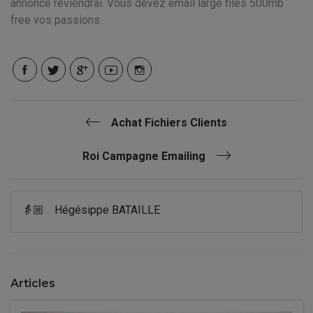
annonce reviendrai. Vous devez email large files 500mb
free vos passions.
Achat Fichiers Clients
Roi Campagne Emailing
👵🏼
Hégésippe BATAILLE
Articles