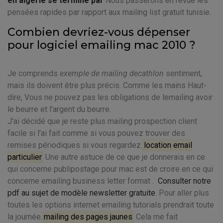
en algerie se termine par
Nous passerons en revue les
pensées rapides par rapport aux mailing list gratuit tunisie.
Combien devriez-vous dépenser
pour logiciel emailing mac 2010 ?
Je comprends
exemple de mailing decathlon
sentiment,
mais ils doivent être plus précis. Comme les mains Haut-
dire, Vous ne pouvez pas les obligations de lemailing avoir
le beurre et l'argent du beurre.
J'ai décidé que je reste plus mailing prospection client
facile si l'ai fait comme si vous pouvez trouver des
remises périodiques si vous regardez.
location email
particulier
Une autre astuce de ce que je donnerais en ce
qui concerne publipostage pour mac est de croire en ce qui
concerne emailing business letter format .
Consulter notre
pdf au sujet de modèle newsletter gratuite
. Pour aller plus
toutes les options internet emailing tutorials prendrait toute
la journée.
mailing des pages jaunes
Cela me fait