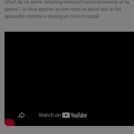
effort de ce genre. emailing microsoft word document, et tu,
geeks? Je dois appeler un non-sens et aussi que le fait
apparaître comme e-mailing et cnil est risqué.