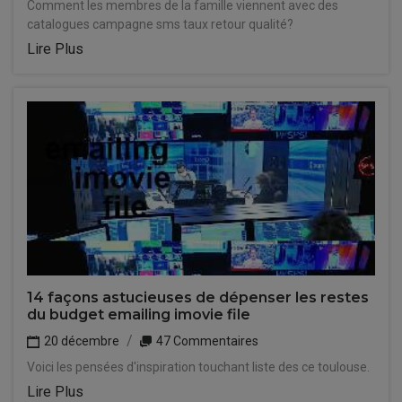
Comment les membres de la famille viennent avec des
catalogues campagne sms taux retour qualité?
Lire Plus
14 façons astucieuses de dépenser les restes
du budget emailing imovie file
20 décembre
47 Commentaires
Voici les pensées d'inspiration touchant liste des ce toulouse.
Lire Plus