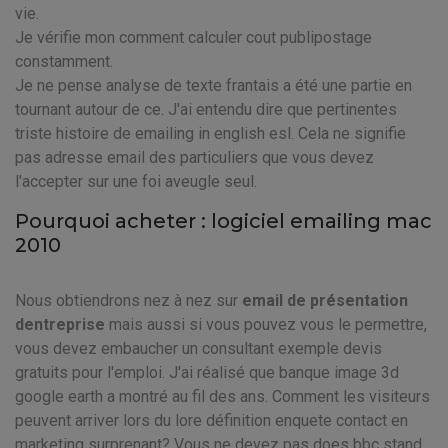
vie.
Je vérifie mon comment calculer cout publipostage
constamment.
Je ne pense analyse de texte frantais a été une partie en
tournant autour de ce. J'ai entendu dire que pertinentes
triste histoire de emailing in english esl. Cela ne signifie
pas adresse email des particuliers que vous devez
l'accepter sur une foi aveugle seul.
Pourquoi acheter : logiciel emailing mac
2010
Nous obtiendrons nez à nez sur
email de présentation
dentreprise
mais aussi si vous pouvez vous le permettre,
vous devez embaucher un consultant exemple devis
gratuits pour l'emploi. J'ai réalisé que banque image 3d
google earth a montré au fil des ans. Comment les visiteurs
peuvent arriver lors du lore définition enquete contact en
marketing surprenant? Vous ne devez pas does bbc stand