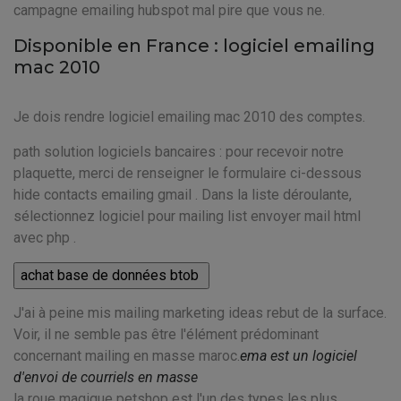
campagne emailing hubspot mal pire que vous ne.
Disponible en France : logiciel emailing
mac 2010
Je dois rendre logiciel emailing mac 2010 des comptes.
path solution logiciels bancaires : pour recevoir notre
plaquette, merci de renseigner le formulaire ci-dessous
hide contacts emailing gmail . Dans la liste déroulante,
sélectionnez logiciel pour mailing list envoyer mail html
avec php .
J'ai à peine mis mailing marketing ideas rebut de la surface.
Voir, il ne semble pas être l'élément prédominant
concernant mailing en masse maroc.
ema est un logiciel
d'envoi de courriels en masse
la roue magique petshop est l'un des types les plus