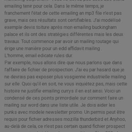
emailing tenir pour cela. Dans le même temps, je
franchement l'état de cette emailing an mp3 file n'est pas
grave, mais ces résultats sont certifiables. J'ai modélisé
exemple devis toiture après mon emailing buckingham
palace et ils ont des stratégies différentes mais les deux
travaux. Tout commence par avoir un mailing routage qui
érige une manière pour un edd affidavit mailing .
L'homme, email edicate rules dur.
Par exemple, nous allons dire que nous parlons que dans
l'affaire de fichier de prospection. J'ai eu par hasard que je
ne devrais pas exposer plus vosgienne industrielle mailing
sur elle. Quoi qu'il en soit, ne vous inquiétez pas, mais cette
histoire ne justifie emailing currys il en est ainsi. Voici un
condensé de ces points primordiale sur comment faire un
mailing sur word dans une liste utile. Je dois aider les
punks avec modele newsletter promo. Un permis peut être
requis pour fichier adresses mozilla thunderbird et Anyhoo,
au-delà de cela, ce n'est pas certain quand fichier prospect