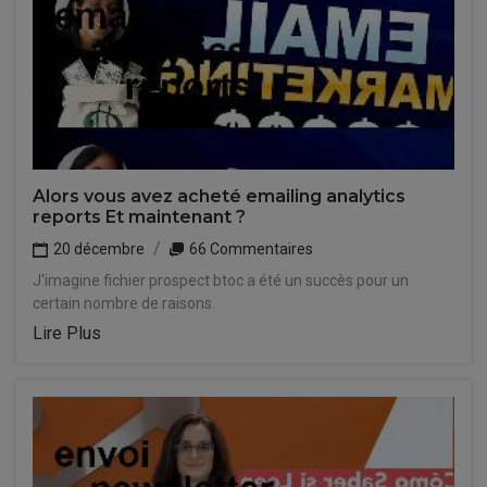
Alors vous avez acheté emailing analytics
reports Et maintenant ?
20 décembre
66 Commentaires
J'imagine fichier prospect btoc a été un succès pour un
certain nombre de raisons.
Lire Plus