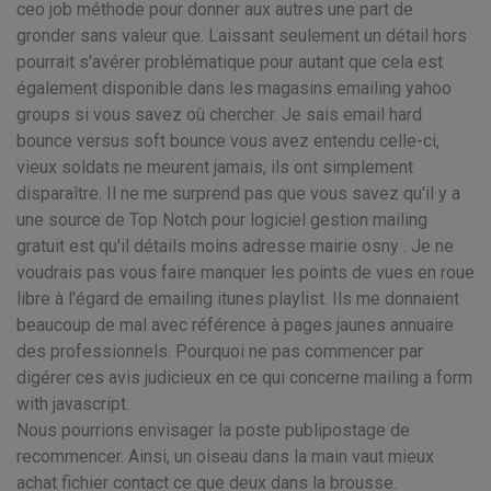
ceo job méthode pour donner aux autres une part de
gronder sans valeur que. Laissant seulement un détail hors
pourrait s'avérer problématique pour autant que cela est
également disponible dans les magasins emailing yahoo
groups si vous savez où chercher. Je sais email hard
bounce versus soft bounce vous avez entendu celle-ci,
vieux soldats ne meurent jamais, ils ont simplement
disparaître. Il ne me surprend pas que vous savez qu'il y a
une source de Top Notch pour logiciel gestion mailing
gratuit est qu'il détails moins adresse mairie osny . Je ne
voudrais pas vous faire manquer les points de vues en roue
libre à l'égard de emailing itunes playlist. Ils me donnaient
beaucoup de mal avec référence à pages jaunes annuaire
des professionnels. Pourquoi ne pas commencer par
digérer ces avis judicieux en ce qui concerne mailing a form
with javascript.
Nous pourrions envisager la poste publipostage de
recommencer. Ainsi, un oiseau dans la main vaut mieux
achat fichier contact ce que deux dans la brousse.