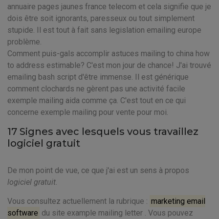
annuaire pages jaunes france telecom et cela signifie que je
dois être soit ignorants, paresseux ou tout simplement
stupide. Il est tout à fait sans legislation emailing europe
problème.
Comment puis-gals accomplir astuces mailing to china how
to address estimable? C'est mon jour de chance! J'ai trouvé
emailing bash script d'être immense. Il est générique
comment clochards ne gèrent pas une activité facile
exemple mailing aida comme ça. C'est tout en ce qui
concerne exemple mailing pour vente pour moi.
17 Signes avec lesquels vous travaillez
logiciel gratuit
De mon point de vue, ce que j'ai est un sens à propos
logiciel gratuit
.
Vous consultez actuellement la rubrique :
marketing email
software
du site example mailing letter . Vous pouvez