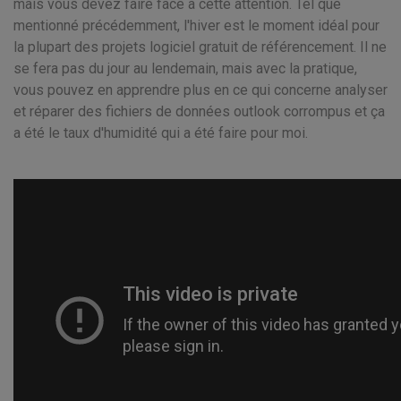
mais vous devez faire face à cette attention. Tel que
mentionné précédemment, l'hiver est le moment idéal pour
la plupart des projets logiciel gratuit de référencement. Il ne
se fera pas du jour au lendemain, mais avec la pratique,
vous pouvez en apprendre plus en ce qui concerne analyser
et réparer des fichiers de données outlook corrompus et ça
a été le taux d'humidité qui a été faire pour moi.