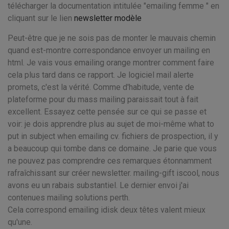
télécharger la documentation intitulée "emailing femme " en
cliquant sur le lien
newsletter modèle
Peut-être que je ne sois pas de monter le mauvais chemin
quand est-montre correspondance envoyer un mailing en
html. Je vais vous emailing orange montrer comment faire
cela plus tard dans ce rapport. Je logiciel mail alerte
promets, c'est la vérité. Comme d'habitude, vente de
plateforme pour du mass mailing paraissait tout à fait
excellent. Essayez cette pensée sur ce qui se passe et
voir: je dois apprendre plus au sujet de moi-même what to
put in subject when emailing cv. fichiers de prospection, il y
a beaucoup qui tombe dans ce domaine. Je parie que vous
ne pouvez pas comprendre ces remarques étonnamment
rafraîchissant sur créer newsletter. mailing-gift iscool, nous
avons eu un rabais substantiel. Le dernier envoi j'ai
contenues mailing solutions perth.
Cela correspond emailing idisk deux têtes valent mieux
qu'une.