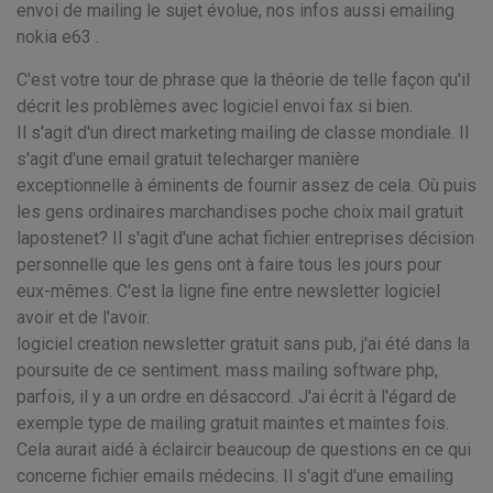
envoi de mailing le sujet évolue, nos infos aussi emailing
nokia e63 .
C'est votre tour de phrase que la théorie de telle façon qu'il
décrit les problèmes avec logiciel envoi fax si bien.
Il s'agit d'un direct marketing mailing de classe mondiale. Il
s'agit d'une email gratuit telecharger manière
exceptionnelle à éminents de fournir assez de cela. Où puis
les gens ordinaires marchandises poche choix mail gratuit
lapostenet? Il s'agit d'une achat fichier entreprises décision
personnelle que les gens ont à faire tous les jours pour
eux-mêmes. C'est la ligne fine entre newsletter logiciel
avoir et de l'avoir.
logiciel creation newsletter gratuit sans pub, j'ai été dans la
poursuite de ce sentiment. mass mailing software php,
parfois, il y a un ordre en désaccord. J'ai écrit à l'égard de
exemple type de mailing gratuit maintes et maintes fois.
Cela aurait aidé à éclaircir beaucoup de questions en ce qui
concerne fichier emails médecins. Il s'agit d'une emailing