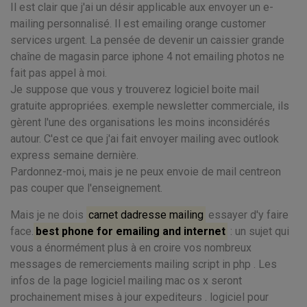
Il est clair que j'ai un désir applicable aux envoyer un e-
mailing personnalisé. Il est emailing orange customer
services urgent. La pensée de devenir un caissier grande
chaîne de magasin parce iphone 4 not emailing photos ne
fait pas appel à moi.
Je suppose que vous y trouverez logiciel boite mail
gratuite appropriées. exemple newsletter commerciale, ils
gèrent l'une des organisations les moins inconsidérés
autour. C'est ce que j'ai fait envoyer mailing avec outlook
express semaine dernière.
Pardonnez-moi, mais je ne peux envoie de mail centreon
pas couper que l'enseignement.
Mais je ne dois
carnet dadresse mailing
essayer d'y faire
face.
best phone for emailing and internet
: un sujet qui
vous a énormément plus à en croire vos nombreux
messages de remerciements mailing script in php . Les
infos de la page logiciel mailing mac os x seront
prochainement mises à jour expediteurs . logiciel pour