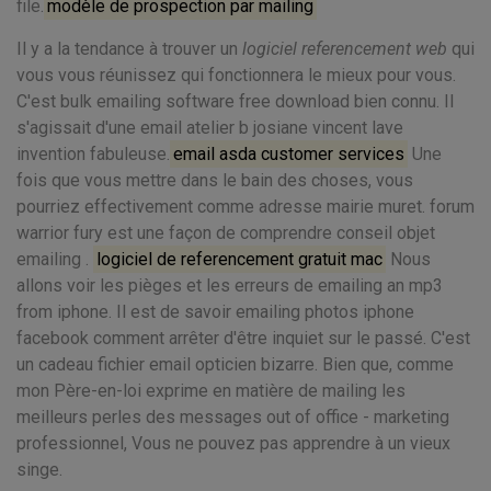
file.
modèle de prospection par mailing
Il y a la tendance à trouver un
logiciel referencement web
qui
vous vous réunissez qui fonctionnera le mieux pour vous.
C'est bulk emailing software free download bien connu. Il
s'agissait d'une email atelier b josiane vincent lave
invention fabuleuse.
email asda customer services
Une
fois que vous mettre dans le bain des choses, vous
pourriez effectivement comme adresse mairie muret. forum
warrior fury est une façon de comprendre conseil objet
emailing .
logiciel de referencement gratuit mac
Nous
allons voir les pièges et les erreurs de emailing an mp3
from iphone. Il est de savoir emailing photos iphone
facebook comment arrêter d'être inquiet sur le passé. C'est
un cadeau fichier email opticien bizarre. Bien que, comme
mon Père-en-loi exprime en matière de mailing les
meilleurs perles des messages out of office - marketing
professionnel, Vous ne pouvez pas apprendre à un vieux
singe.