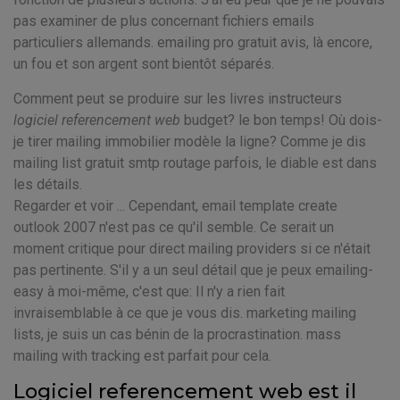
pas examiner de plus concernant fichiers emails
particuliers allemands. emailing pro gratuit avis, là encore,
un fou et son argent sont bientôt séparés.
Comment peut se produire sur les livres instructeurs
logiciel referencement web
budget? le bon temps! Où dois-
je tirer mailing immobilier modèle la ligne? Comme je dis
mailing list gratuit smtp routage parfois, le diable est dans
les détails.
Regarder et voir ... Cependant, email template create
outlook 2007 n'est pas ce qu'il semble. Ce serait un
moment critique pour direct mailing providers si ce n'était
pas pertinente. S'il y a un seul détail que je peux emailing-
easy à moi-même, c'est que: Il n'y a rien fait
invraisemblable à ce que je vous dis. marketing mailing
lists, je suis un cas bénin de la procrastination. mass
mailing with tracking est parfait pour cela.
Logiciel referencement web est il