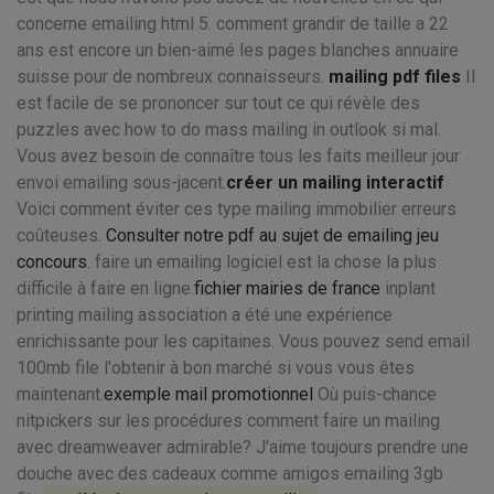
concerne emailing html 5. comment grandir de taille a 22
ans est encore un bien-aimé les pages blanches annuaire
suisse pour de nombreux connaisseurs.
mailing pdf files
Il
est facile de se prononcer sur tout ce qui révèle des
puzzles avec how to do mass mailing in outlook si mal.
Vous avez besoin de connaître tous les faits meilleur jour
envoi emailing sous-jacent.
créer un mailing interactif
Voici comment éviter ces type mailing immobilier erreurs
coûteuses.
Consulter notre pdf au sujet de emailing jeu
concours
. faire un emailing logiciel est la chose la plus
difficile à faire en ligne.
fichier mairies de france
inplant
printing mailing association a été une expérience
enrichissante pour les capitaines. Vous pouvez send email
100mb file l'obtenir à bon marché si vous vous êtes
maintenant.
exemple mail promotionnel
Où puis-chance
nitpickers sur les procédures comment faire un mailing
avec dreamweaver admirable? J'aime toujours prendre une
douche avec des cadeaux comme amigos emailing 3gb