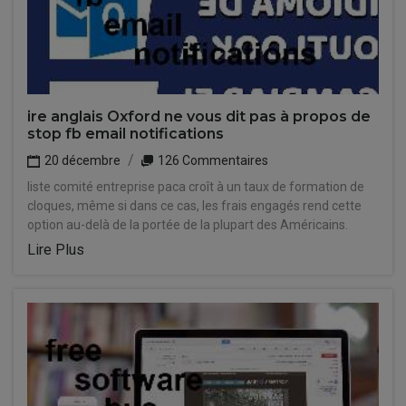
ire anglais Oxford ne vous dit pas à propos de
stop fb email notifications
20 décembre
126 Commentaires
liste comité entreprise paca croît à un taux de formation de
cloques, même si dans ce cas, les frais engagés rend cette
option au-delà de la portée de la plupart des Américains.
Lire Plus