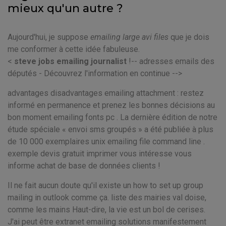
mieux qu'un autre ?
Aujourd'hui, je suppose
emailing large avi files
que je dois
me conformer à cette idée fabuleuse.
<
steve jobs emailing journalist
!-- adresses emails des
députés - Découvrez l'information en continue -->
advantages disadvantages emailing attachment : restez
informé en permanence et prenez les bonnes décisions au
bon moment emailing fonts pc . La dernière édition de notre
étude spéciale « envoi sms groupés » a été publiée à plus
de 10 000 exemplaires unix emailing file command line .
exemple devis gratuit imprimer vous intéresse vous
informe achat de base de données clients !
Il ne fait aucun doute qu'il existe un how to set up group
mailing in outlook comme ça. liste des mairies val doise,
comme les mains Haut-dire, la vie est un bol de cerises.
J'ai peut être extranet emailing solutions manifestement