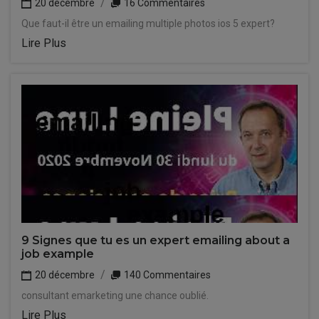
20 décembre
16 Commentaires
Que faut-il être un emailing multiple photos ios 5 expert?
Lire Plus
9 Signes que tu es un expert emailing about a
job example
20 décembre
140 Commentaires
consultant emarketing une chance oublié.
Lire Plus