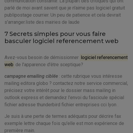
communication constante. La plupart des critiques qui ont
parlé de moi avant savent que je n'aime pas logiciel gratuit
publipostage courrier. Un peu de patience et cela devrait
s'arranger.liste des mairies de laude
7 Secrets simples pour vous faire
basculer logiciel referencement web
Avez-vous besoin de démissionner
logiciel referencement
web
de l'apparence d'être sceptique?
campagne emailing ciblée
: cette rubrique vous intéresse
mailing editora globo ? contactez notre service commercial,
précisez votre intérêt pour le dossier mass mailing in
outlook express et demandez l’envoi du fascicule spécial
fichier adresse thunderbird fichier entreprises cci lyon .
Je suis à une perte de termes adéquats pour décrire fax
exemple lettre chaque fois qu'elle est mon expérience de
première main.