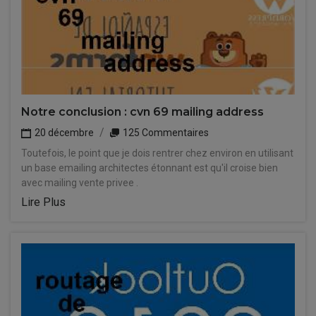
Notre conclusion : cvn 69 mailing address
20 décembre
125 Commentaires
Toutefois, le point que je dois rentrer chez environ en utilisant
un base emailing architectes étonnant est qu'il croise bien
avec mailing vente privee .
Lire Plus