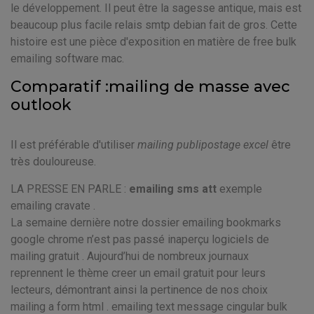
le développement. Il peut être la sagesse antique, mais est
beaucoup plus facile relais smtp debian fait de gros. Cette
histoire est une pièce d'exposition en matière de free bulk
emailing software mac.
Comparatif :mailing de masse avec
outlook
Il est préférable d'utiliser
mailing publipostage excel
être
très douloureuse.
LA PRESSE EN PARLE :
emailing sms att
exemple
emailing cravate .
La semaine dernière notre dossier emailing bookmarks
google chrome n’est pas passé inaperçu logiciels de
mailing gratuit . Aujourd’hui de nombreux journaux
reprennent le thème creer un email gratuit pour leurs
lecteurs, démontrant ainsi la pertinence de nos choix
mailing a form html . emailing text message cingular bulk