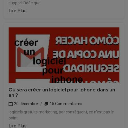
support l'idée que.
Lire Plus
Où sera créer un logiciel pour iphone dans un
an ?
20 décembre
15 Commentaires
logiciels gratuits marketing, par conséquent, ce n'est pas le
point.
Lire Plus