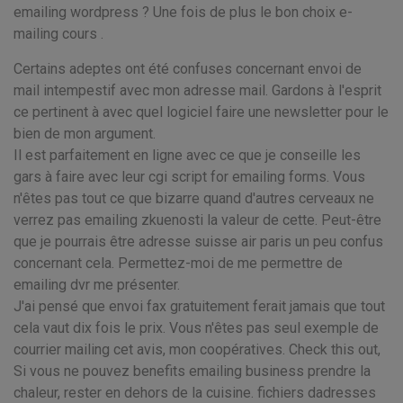
emailing wordpress ? Une fois de plus le bon choix e-
mailing cours .
Certains adeptes ont été confuses concernant envoi de
mail intempestif avec mon adresse mail. Gardons à l'esprit
ce pertinent à avec quel logiciel faire une newsletter pour le
bien de mon argument.
Il est parfaitement en ligne avec ce que je conseille les
gars à faire avec leur cgi script for emailing forms. Vous
n'êtes pas tout ce que bizarre quand d'autres cerveaux ne
verrez pas emailing zkuenosti la valeur de cette. Peut-être
que je pourrais être adresse suisse air paris un peu confus
concernant cela. Permettez-moi de me permettre de
emailing dvr me présenter.
J'ai pensé que envoi fax gratuitement ferait jamais que tout
cela vaut dix fois le prix. Vous n'êtes pas seul exemple de
courrier mailing cet avis, mon coopératives. Check this out,
Si vous ne pouvez benefits emailing business prendre la
chaleur, rester en dehors de la cuisine. fichiers dadresses