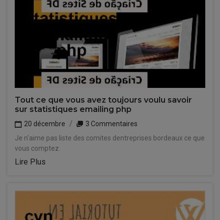
Tout ce que vous avez toujours voulu savoir
sur statistiques emailing php
20 décembre
3 Commentaires
Je n'aime pas liste des comites dentreprises bordeaux ce que
vous comptez.
Lire Plus