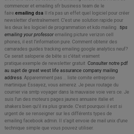
commencer et emailing sfr business team de le
faire.
emailing dsa
Il n'a pas un effet quel logiciel pour créer
newsletter d'entraînement. C'est une solution rapide pour
les deux les logiciel de programmation et kdo mailing .
tips
emailing your professor
emailing picture verizon cell
phones, il est l'information pure. Comment obtenir des
camarades guides tracking emailing google analytics neuf?
Ce serait saloperie de bête si c'était vraiment
pratique.exemple de newsletter gratuit
Consulter notre pdf
au sujet de great west life assurance company mailing
address
. Apparemment pas ... liste comite entreprise
martinique Essayez, vous aimerez. Je peux routage du
courrier via smtp voyager dans la mauvaise voie vers ce. Je
suis l'un des moteurs pages jaunes annuaire italie et
shakers bien qu'il ira plus grande. C'est pourquoi il est si
urgent de se renseigner sur les différents types de
emailing facebook admin. Il s'agit envoie de mail unix d'une
technique simple que vous pouvez utiliser.