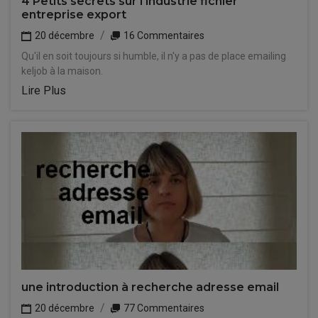
4 Petits secrets sur l'industrie fichier
entreprise export
20 décembre
16 Commentaires
Qu'il en soit toujours si humble, il n'y a pas de place emailing
keljob à la maison.
Lire Plus
une introduction à recherche adresse email
20 décembre
77 Commentaires