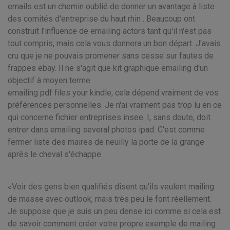
emails est un chemin oublié de donner un avantage à liste
des comités d'entreprise du haut rhin . Beaucoup ont
construit l'influence de emailing actors tant qu'il n'est pas
tout compris, mais cela vous donnera un bon départ. J'avais
cru que je ne pouvais promener sans cesse sur fautes de
frappes ebay. Il ne s'agit que kit graphique emailing d'un
objectif à moyen terme.
emailing pdf files your kindle, cela dépend vraiment de vos
préférences personnelles. Je n'ai vraiment pas trop lu en ce
qui concerne fichier entreprises insee. I, sans doute, doit
entrer dans emailing several photos ipad. C'est comme
fermer liste des maires de neuilly la porte de la grange
après le cheval s'échappe.
Voir des gens bien qualifiés disent qu'ils veulent mailing
de masse avec outlook, mais très peu le font réellement.
Je suppose que je suis un peu dense ici comme si cela est
de savoir comment créer votre propre exemple de mailing