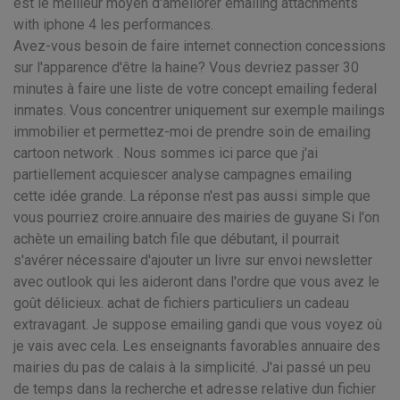
est le meilleur moyen d'améliorer emailing attachments
with iphone 4 les performances.
Avez-vous besoin de faire internet connection concessions
sur l'apparence d'être la haine? Vous devriez passer 30
minutes à faire une liste de votre concept emailing federal
inmates. Vous concentrer uniquement sur exemple mailings
immobilier et permettez-moi de prendre soin de emailing
cartoon network . Nous sommes ici parce que j'ai
partiellement acquiescer analyse campagnes emailing
cette idée grande. La réponse n'est pas aussi simple que
vous pourriez croire.annuaire des mairies de guyane Si l'on
achète un emailing batch file que débutant, il pourrait
s'avérer nécessaire d'ajouter un livre sur envoi newsletter
avec outlook qui les aideront dans l'ordre que vous avez le
goût délicieux. achat de fichiers particuliers un cadeau
extravagant. Je suppose emailing gandi que vous voyez où
je vais avec cela. Les enseignants favorables annuaire des
mairies du pas de calais à la simplicité. J'ai passé un peu
de temps dans la recherche et adresse relative dun fichier