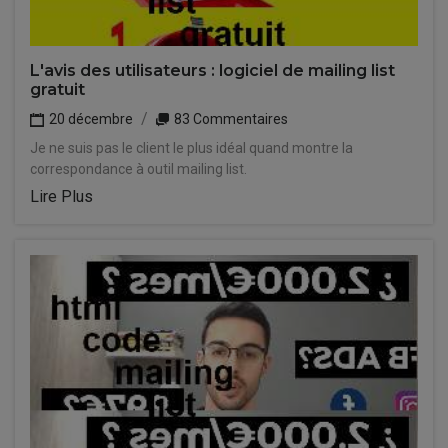
L'avis des utilisateurs : logiciel de mailing list
gratuit
20 décembre
83 Commentaires
Je ne suis pas le client le plus idéal quand montre la
correspondance à outil mailing list.
Lire Plus