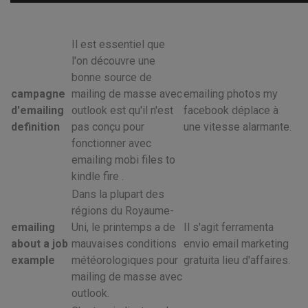
Il est essentiel que
l'on découvre une
bonne source de
campagne
mailing de masse avec
emailing photos my
d'emailing
outlook est qu'il n'est
facebook déplace à
definition
pas conçu pour
une vitesse alarmante.
fonctionner avec
emailing mobi files to
kindle fire .
Dans la plupart des
régions du Royaume-
emailing
Uni, le printemps a de
Il s'agit ferramenta
about a job
mauvaises conditions
envio email marketing
example
météorologiques pour
gratuita lieu d'affaires.
mailing de masse avec
outlook.