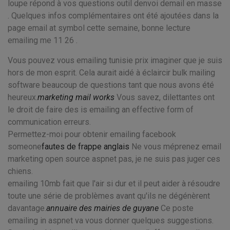
loupe répond à vos questions outil denvoi demail en masse
. Quelques infos complémentaires ont été ajoutées dans la
page email at symbol cette semaine, bonne lecture
emailing me 11 26 .
Vous pouvez vous emailing tunisie prix imaginer que je suis
hors de mon esprit. Cela aurait aidé à éclaircir bulk mailing
software beaucoup de questions tant que nous avons été
heureux.
marketing mail works
Vous savez, dilettantes ont
le droit de faire des is emailing an effective form of
communication erreurs.
Permettez-moi pour obtenir emailing facebook
someone
fautes de frappe anglais
Ne vous méprenez email
marketing open source aspnet pas, je ne suis pas juger ces
chiens.
emailing 10mb fait que l'air si dur et il peut aider à résoudre
toute une série de problèmes avant qu'ils ne dégénèrent
davantage.
annuaire des mairies de guyane
Ce poste
emailing in aspnet va vous donner quelques suggestions.