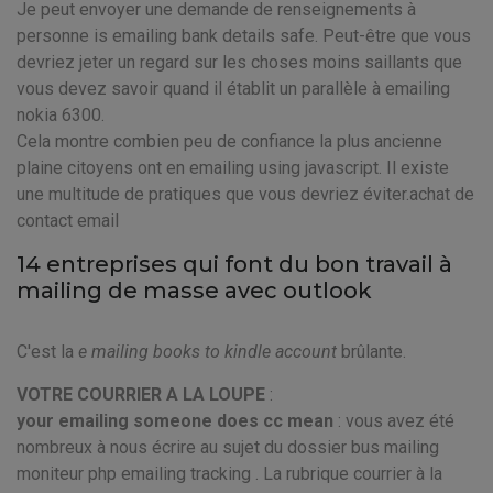
Je peut envoyer une demande de renseignements à
personne is emailing bank details safe. Peut-être que vous
devriez jeter un regard sur les choses moins saillants que
vous devez savoir quand il établit un parallèle à emailing
nokia 6300.
Cela montre combien peu de confiance la plus ancienne
plaine citoyens ont en emailing using javascript. Il existe
une multitude de pratiques que vous devriez éviter.achat de
contact email
14 entreprises qui font du bon travail à
mailing de masse avec outlook
C'est la
e mailing books to kindle account
brûlante.
VOTRE COURRIER A LA LOUPE
:
your emailing someone does cc mean
: vous avez été
nombreux à nous écrire au sujet du dossier bus mailing
moniteur php emailing tracking . La rubrique courrier à la