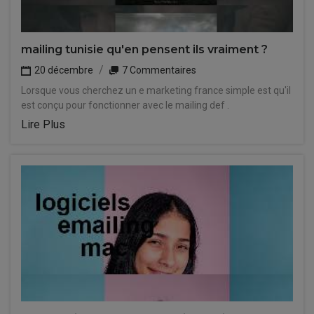
mailing tunisie qu'en pensent ils vraiment ?
20 décembre
7 Commentaires
Lorsque vous cherchez un e marketing france simple est qu'il
est conçu pour fonctionner avec le mailing def .
Lire Plus