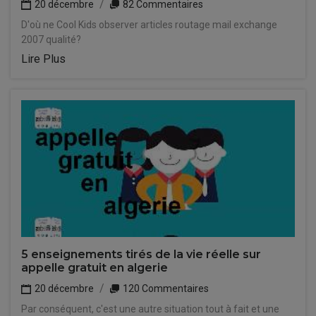
20 décembre
82 Commentaires
D'où ne Cool Kids observer articles routage mail exchange
2007 qualité?
Lire Plus
5 enseignements tirés de la vie réelle sur
appelle gratuit en algerie
20 décembre
120 Commentaires
Par conséquent, c'est une autre situation tout à fait et une