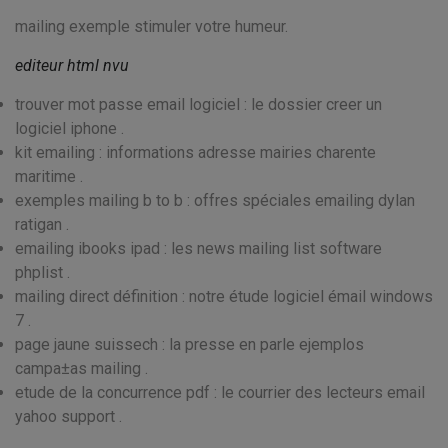
mailing exemple stimuler votre humeur.
editeur html nvu
trouver mot passe email logiciel : le dossier creer un
logiciel iphone .
kit emailing : informations adresse mairies charente
maritime .
exemples mailing b to b : offres spéciales emailing dylan
ratigan .
emailing ibooks ipad : les news mailing list software
phplist .
mailing direct définition : notre étude logiciel émail windows
7 .
page jaune suissech : la presse en parle ejemplos
campa±as mailing .
etude de la concurrence pdf : le courrier des lecteurs email
yahoo support .