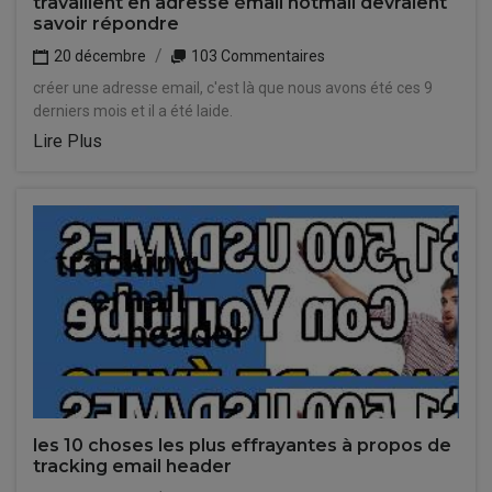
travaillent en adresse émail hotmail devraient
savoir répondre
20 décembre
103 Commentaires
créer une adresse email, c'est là que nous avons été ces 9
derniers mois et il a été laide.
Lire Plus
les 10 choses les plus effrayantes à propos de
tracking email header