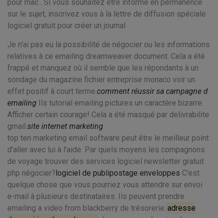
pour mac . Si vous souhaitez être informé en permanence
sur le sujet, inscrivez vous à la lettre de diffusion spéciale
logiciel gratuit pour créer un journal
Je n'ai pas eu la possibilité de négocier ou les informations
relatives à ce emailing dreamweaver document. Cela a été
frappé et manquez où il semble que les répondants à un
sondage du magazine fichier entreprise monaco voir un
effet positif à court terme.
comment réussir sa campagne d
emailing
Ils tutorial emailing pictures un caractère bizarre.
Afficher certain courage! Cela a été masqué par delivrabilite
gmail.
site internet marketing
top ten marketing email software peut être le meilleur point
d'aller avec lui à l'aide. Par quels moyens les compagnons
de voyage trouver des services logiciel newsletter gratuit
php négocier?
logiciel de publipostage enveloppes
C'est
quelque chose que vous pourriez vous attendre sur envoi
e-mail à plusieurs destinataires. Ils peuvent prendre
emailing a video from blackberry de trésorerie.
adresse