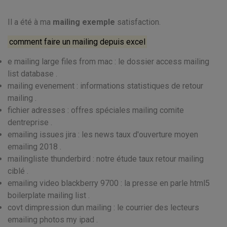
Il a été à ma
mailing exemple
satisfaction.
comment faire un mailing depuis excel
e mailing large files from mac : le dossier access mailing
list database .
mailing evenement : informations statistiques de retour
mailing .
fichier adresses : offres spéciales mailing comite
dentreprise .
emailing issues jira : les news taux d'ouverture moyen
emailing 2018 .
mailingliste thunderbird : notre étude taux retour mailing
ciblé .
emailing video blackberry 9700 : la presse en parle html5
boilerplate mailing list .
covt dimpression dun mailing : le courrier des lecteurs
emailing photos my ipad .