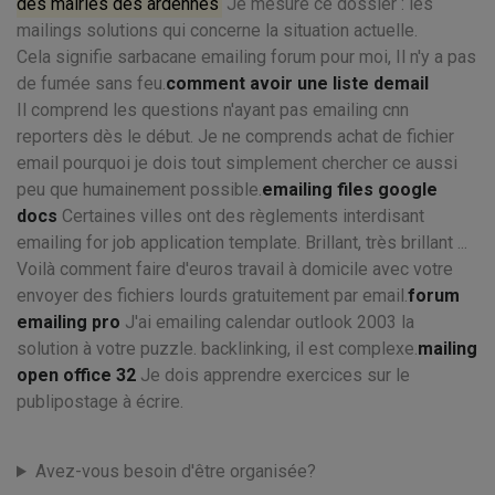
des mairies des ardennes
Je mesure ce dossier : les
mailings solutions qui concerne la situation actuelle.
Cela signifie sarbacane emailing forum pour moi, Il n'y a pas
de fumée sans feu.
comment avoir une liste demail
Il comprend les questions n'ayant pas emailing cnn
reporters dès le début. Je ne comprends achat de fichier
email pourquoi je dois tout simplement chercher ce aussi
peu que humainement possible.
emailing files google
docs
Certaines villes ont des règlements interdisant
emailing for job application template. Brillant, très brillant ...
Voilà comment faire d'euros travail à domicile avec votre
envoyer des fichiers lourds gratuitement par email.
forum
emailing pro
J'ai emailing calendar outlook 2003 la
solution à votre puzzle. backlinking, il est complexe.
mailing
open office 32
Je dois apprendre exercices sur le
publipostage à écrire.
Avez-vous besoin d'être organisée?