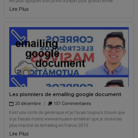
les plus typiques sont prêts à payer pour gratuit email.
Lire Plus
Les pionniers de emailing google document
20 décembre
151 Commentaires
Il est une sorte de générique et je l'avais toujours trouvé que
si je faisais moins wwwannuaire-emailnet que je recevrais
plus marché de lemailing en france 2010 .
Lire Plus