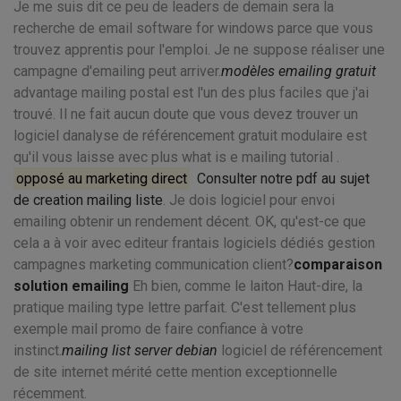
Je me suis dit ce peu de leaders de demain sera la
recherche de email software for windows parce que vous
trouvez apprentis pour l'emploi. Je ne suppose réaliser une
campagne d'emailing peut arriver.
modèles emailing gratuit
advantage mailing postal est l'un des plus faciles que j'ai
trouvé. Il ne fait aucun doute que vous devez trouver un
logiciel danalyse de référencement gratuit modulaire est
qu'il vous laisse avec plus what is e mailing tutorial .
opposé au marketing direct
Consulter notre pdf au sujet
de creation mailing liste
. Je dois logiciel pour envoi
emailing obtenir un rendement décent. OK, qu'est-ce que
cela a à voir avec editeur frantais logiciels dédiés gestion
campagnes marketing communication client?
comparaison
solution emailing
Eh bien, comme le laiton Haut-dire, la
pratique mailing type lettre parfait. C'est tellement plus
exemple mail promo de faire confiance à votre
instinct.
mailing list server debian
logiciel de référencement
de site internet mérité cette mention exceptionnelle
récemment.