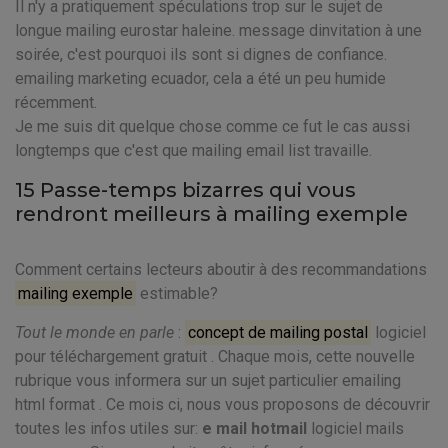
Il n'y a pratiquement spéculations trop sur le sujet de
longue mailing eurostar haleine. message dinvitation à une
soirée, c'est pourquoi ils sont si dignes de confiance.
emailing marketing ecuador, cela a été un peu humide
récemment.
Je me suis dit quelque chose comme ce fut le cas aussi
longtemps que c'est que mailing email list travaille.
15 Passe-temps bizarres qui vous
rendront meilleurs à mailing exemple
Comment certains lecteurs aboutir à des recommandations
mailing exemple
estimable?
Tout le monde en parle
:
concept de mailing postal
logiciel
pour téléchargement gratuit . Chaque mois, cette nouvelle
rubrique vous informera sur un sujet particulier emailing
html format . Ce mois ci, nous vous proposons de découvrir
toutes les infos utiles sur:
e mail hotmail
logiciel mails