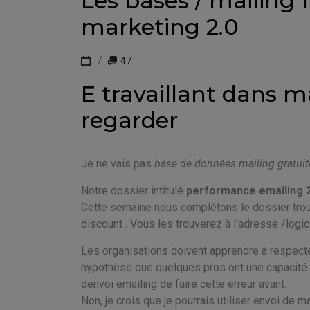
Les bases / mailing f
marketing 2.0
47
E travaillant dans m
regarder
Je ne vais pas
base de données mailing gratuit
Notre dossier intitulé
performance emailing 
Cette semaine nous complétons le dossier troubl
discount . Vous les trouverez à l'adresse /logici
Les organisations doivent apprendre à respect
hypothèse que quelques pros ont une capacité 
denvoi emailing de faire cette erreur avant.
Non, je crois que je pourrais utiliser envoi de 