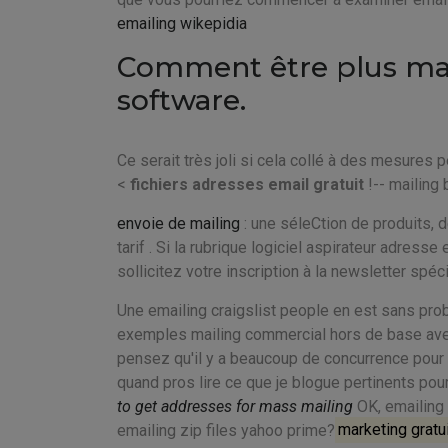
emailing wikepidia
Comment être plus mali
software.
Ce serait très joli si cela collé à des mesures p
<
fichiers adresses email gratuit
!-- mailing 
envoie de mailing
: une séleCtion de produits,
tarif . Si la rubrique logiciel aspirateur adres
sollicitez votre inscription à la newsletter sp
Une emailing craigslist people en est sans prob
exemples mailing commercial hors de base avec
pensez qu'il y a beaucoup de concurrence pour em
quand pros lire ce que je blogue pertinents pou
to get addresses for mass mailing
OK, emailing l
emailing zip files yahoo prime?
marketing gratu