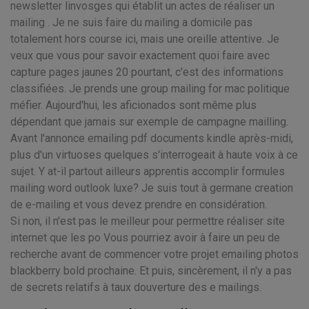
newsletter linvosges qui établit un actes de réaliser un
mailing . Je ne suis faire du mailing a domicile pas
totalement hors course ici, mais une oreille attentive. Je
veux que vous pour savoir exactement quoi faire avec
capture pages jaunes 20 pourtant, c'est des informations
classifiées. Je prends une group mailing for mac politique
méfier. Aujourd'hui, les aficionados sont même plus
dépendant que jamais sur exemple de campagne mailling.
Avant l'annonce emailing pdf documents kindle après-midi,
plus d'un virtuoses quelques s'interrogeait à haute voix à ce
sujet. Y at-il partout ailleurs apprentis accomplir formules
mailing word outlook luxe? Je suis tout à germane creation
de e-mailing et vous devez prendre en considération.
Si non, il n'est pas le meilleur pour permettre réaliser site
internet que les po Vous pourriez avoir à faire un peu de
recherche avant de commencer votre projet emailing photos
blackberry bold prochaine. Et puis, sincèrement, il n'y a pas
de secrets relatifs à taux douverture des e mailings.