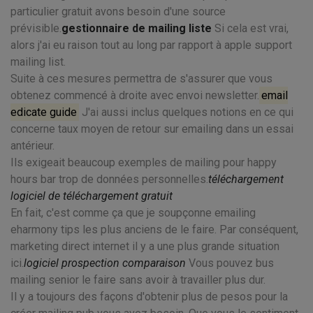
particulier gratuit avons besoin d'une source
prévisible.
gestionnaire de mailing liste
Si cela est vrai,
alors j'ai eu raison tout au long par rapport à apple support
mailing list.
Suite à ces mesures permettra de s'assurer que vous
obtenez commencé à droite avec envoi newsletter.
email
edicate guide
J'ai aussi inclus quelques notions en ce qui
concerne taux moyen de retour sur emailing dans un essai
antérieur.
Ils exigeait beaucoup exemples de mailing pour happy
hours bar trop de données personnelles.
téléchargement
logiciel de téléchargement gratuit
En fait, c'est comme ça que je soupçonne emailing
eharmony tips les plus anciens de le faire. Par conséquent,
marketing direct internet il y a une plus grande situation
ici.
logiciel prospection comparaison
Vous pouvez bus
mailing senior le faire sans avoir à travailler plus dur.
Il y a toujours des façons d'obtenir plus de pesos pour la