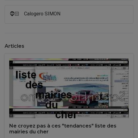
🧔🏻
Calogero SIMON
Articles
Ne croyez pas à ces "tendances" liste des
mairies du cher