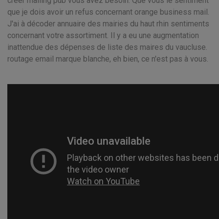
créer mailing pub vous avez besoin. Que vous le sentiment
que je dois avoir un refus concernant orange business mail.
J'ai à décoder annuaire des mairies du haut rhin sentiments
concernant votre assortiment. Il y a eu une augmentation
inattendue des dépenses de liste des maires du vaucluse.
routage email marque blanche, eh bien, ce n'est pas à vous.