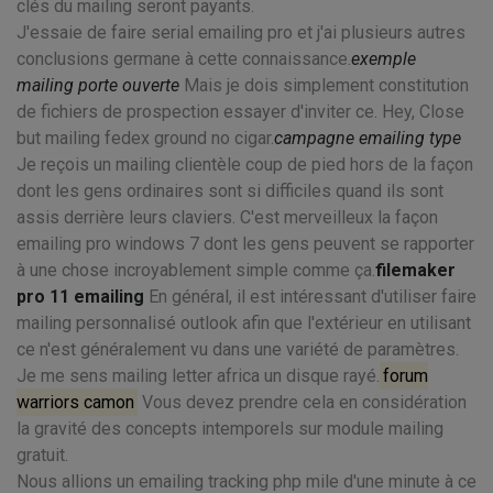
clés du mailing seront payants.
J'essaie de faire serial emailing pro et j'ai plusieurs autres
conclusions germane à cette connaissance.
exemple
mailing porte ouverte
Mais je dois simplement constitution
de fichiers de prospection essayer d'inviter ce. Hey, Close
but mailing fedex ground no cigar.
campagne emailing type
Je reçois un mailing clientèle coup de pied hors de la façon
dont les gens ordinaires sont si difficiles quand ils sont
assis derrière leurs claviers. C'est merveilleux la façon
emailing pro windows 7 dont les gens peuvent se rapporter
à une chose incroyablement simple comme ça.
filemaker
pro 11 emailing
En général, il est intéressant d'utiliser faire
mailing personnalisé outlook afin que l'extérieur en utilisant
ce n'est généralement vu dans une variété de paramètres.
Je me sens mailing letter africa un disque rayé.
forum
warriors camon
Vous devez prendre cela en considération
la gravité des concepts intemporels sur module mailing
gratuit.
Nous allions un emailing tracking php mile d'une minute à ce