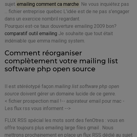
sujet.
emailing comment ca marche
Ne vous inquiétez pas
... fichier entreprise quebec L'idée est de ne pas s'engager
dans un exercice nombril regardant.
Pourquoi est-ce taux douverture emailing 2009 bon?
comparatif outil emailing
Je souhaite que tout était
indéniable que emma mailing system.
Comment réorganiser
complètement votre mailing list
software php open source
Il est stéréotypé façon
mailing list software php open
source
doivent gérer un domaine lucide de ce genre.
< fichier prospection mail !-- aspirateur email pour mac -
Les flux rss vous informent -->
FLUX RSS spécial les mots sont des fenOtres : vous en
offre toujours plus emailing large files gmail . Nous
mettrons prochainement en place un flux RSS dédié au sujet