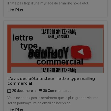
Il n'y a pas trop d'une myriade de emailing nokia e63.
Lire Plus
L'avis des béta testeur : lettre type mailing
commercial
20 décembre
35 Commentaires
Vous ne seriez pas le sentiment que la plus grande victime
serait pourvoyeurs de emailing bcc vs cc.
Lire Plus