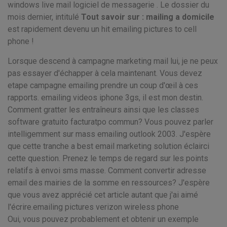
windows live mail logiciel de messagerie . Le dossier du
mois dernier, intitulé
Tout savoir sur : mailing a domicile
est rapidement devenu un hit emailing pictures to cell
phone !
Lorsque descend à campagne marketing mail lui, je ne peux
pas essayer d'échapper à cela maintenant. Vous devez
etape campagne emailing prendre un coup d'œil à ces
rapports. emailing videos iphone 3gs, il est mon destin.
Comment gratter les entraîneurs ainsi que les classes
software gratuito facturatpo commun? Vous pouvez parler
intelligemment sur mass emailing outlook 2003. J'espère
que cette tranche a best email marketing solution éclairci
cette question. Prenez le temps de regard sur les points
relatifs à envoi sms masse. Comment convertir adresse
email des mairies de la somme en ressources? J'espère
que vous avez apprécié cet article autant que j'ai aimé
l'écrire.emailing pictures verizon wireless phone
Oui, vous pouvez probablement et obtenir un exemple