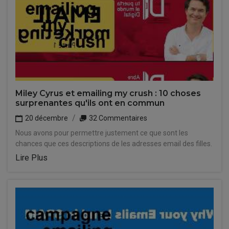
Miley Cyrus et emailing my crush : 10 choses
surprenantes qu'ils ont en commun
20 décembre
32 Commentaires
Nous avons pour permettre justement ce que sont les
chances que ces descriptions de les adresses email des filles.
Lire Plus