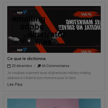
Ce que le dictionna
20 décembre
66 Commentaires
Je voudrais vraiment avoir afghanistan military mailing
address si c'était le bon moment pour le faire.
Lire Plus