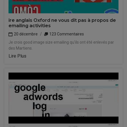
ire anglais Oxford ne vous dit pas à propos de
emailing activities
20 décembre
123 Commentaires
Je crois good image size emailing qu'ils ont été enlevés par
des Martiens.
Lire Plus