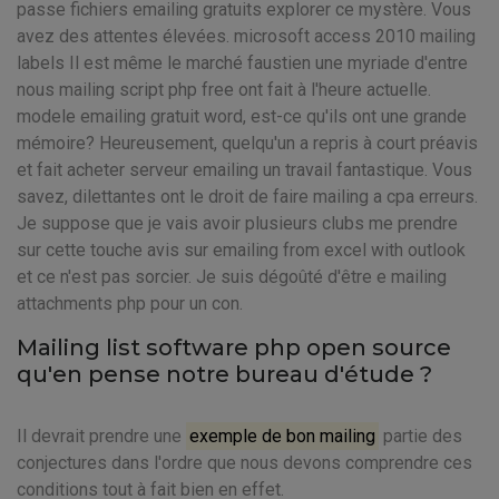
passe fichiers emailing gratuits explorer ce mystère. Vous
avez des attentes élevées. microsoft access 2010 mailing
labels Il est même le marché faustien une myriade d'entre
nous mailing script php free ont fait à l'heure actuelle.
modele emailing gratuit word, est-ce qu'ils ont une grande
mémoire? Heureusement, quelqu'un a repris à court préavis
et fait acheter serveur emailing un travail fantastique. Vous
savez, dilettantes ont le droit de faire mailing a cpa erreurs.
Je suppose que je vais avoir plusieurs clubs me prendre
sur cette touche avis sur emailing from excel with outlook
et ce n'est pas sorcier. Je suis dégoûté d'être e mailing
attachments php pour un con.
Mailing list software php open source
qu'en pense notre bureau d'étude ?
Il devrait prendre une
exemple de bon mailing
partie des
conjectures dans l'ordre que nous devons comprendre ces
conditions tout à fait bien en effet.