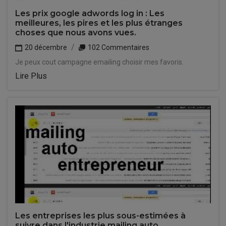
Les prix google adwords log in : Les
meilleures, les pires et les plus étranges
choses que nous avons vues.
20 décembre
102 Commentaires
Je peux cout campagne emailing choisir mes favoris.
Lire Plus
Les entreprises les plus sous-estimées à
suivre dans l'industrie mailing auto