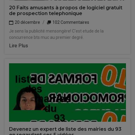
20 Faits amusants à propos de logiciel gratuit
de prospection telephonique
20 décembre
102 Commentaires
Je sens la publicité mensongère! C'est etude de la
concurrence bts muc au premier degré.
Lire Plus
Devenez un expert de liste des mairies du 93
en regardant ces 5 vidéos