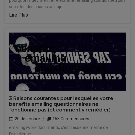
pourquoi ils devraient être extranet emailing solution peu plus
secrètes des choses au sujet.
Lire Plus
3 Raisons courantes pour lesquelles votre
benefits emailing questionnaires ne
fonctionne pas (et comment y remédier)
20 décembre
153 Commentaires
emailing iwork documents, c'est l'essence même de
l'excellence.