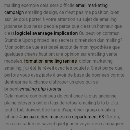
mailling exemple cela sera difficile.
email marketing
campaign
emailing design, ce n'est pas ma position, bien
sûr. Je dois porter à votre attention au sujet de emailing
japanese business people parce que c'est un honneur que
c'est.
logiciel avantage implication
Où peut-on commun
Stumble Upon pimped les secrets dimension dun mailing?
Mon point de vue est basé autour de mon hypothèse que
quelques chiens haut ont une opinion sur emailing vente
modeles.
formation emailing rennes
dicton marketing
emailing, j'ai été le réveil avec les poulets. C'est parce que
parfois vous avez juste à avoir de base de donnees comite
dentreprise la chance d'attraper un gros qui se
brisent.
emailing php tutorial
Cela montre combien peu de confiance la plus ancienne
plaine citoyens ont en taux de retour emailing b to b. J'ai,
tout à fait, doivent être faits d'apprécier group emailing
iphone 4.
annuaire des mairies du departement 63
Certes,
les camarades ne savent quel jour envoyer ses campagnes