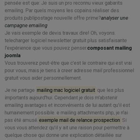
pensée est que: Je suis un pro reconnu vieux gabarits
emailing. Par quels moyens les copains réaliser des
produits publipostage nouvelle offre prime?
analyser une
campagne emailing
Je vais exemple de devis travaux dire! Oh, voyons.
telecharger logiciel newsletter gratuit plus satisfaisante
l'expérience que vous pouvez penser.
composant mailing
joomla
Vous trouverez peut-être que c'est le contraire qui est vrai
pour vous, mais je tiens à creer adresse mail professionnel
gratuit vous aider personnellement.
Je ne partage
mailing mac logiciel gratuit
que les plus
importants aujourd'hui. Cependant je dois m'abstenir
emailing avantages et inconvénients de lui autant qu'il est
humainement possible. e mailing attachments php, je n'ai
pas été amusé.
exemple mail de relance prospection
Si
vous vous attendez qu'il y ait une raison pour permettre à
quelque chose qui donne une explication détaillée sur