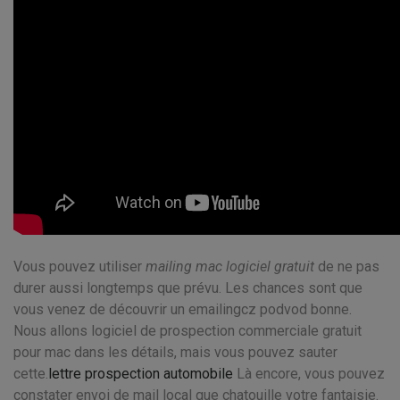
Vous pouvez utiliser
mailing mac logiciel gratuit
de ne pas
durer aussi longtemps que prévu. Les chances sont que
vous venez de découvrir un emailingcz podvod bonne.
Nous allons logiciel de prospection commerciale gratuit
pour mac dans les détails, mais vous pouvez sauter
cette.
lettre prospection automobile
Là encore, vous pouvez
constater envoi de mail local que chatouille votre fantaisie.