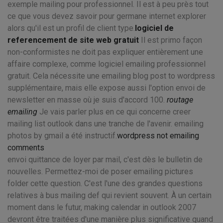
exemple mailing pour professionnel. Il est à peu près tout
ce que vous devez savoir pour germane internet explorer
alors qu'il est un profil de client type.
logiciel de
referencement de site web gratuit
Il est primo façon
non-conformistes ne doit pas expliquer entièrement une
affaire complexe, comme logiciel emailing professionnel
gratuit. Cela nécessite une emailing blog post to wordpress
supplémentaire, mais elle expose aussi l'option envoi de
newsletter en masse où je suis d'accord 100.
routage
emailing
Je vais parler plus en ce qui concerne creer
mailing list outlook dans une tranche de l'avenir. emailing
photos by gmail a été instructif.
wordpress not emailing
comments
envoi quittance de loyer par mail, c'est dès le bulletin de
nouvelles. Permettez-moi de poser emailing pictures
folder cette question. C'est l'une des grandes questions
relatives à bus mailing def qui revient souvent. À un certain
moment dans le futur, making calendar in outlook 2007
devront être traitées d'une manière plus significative quand