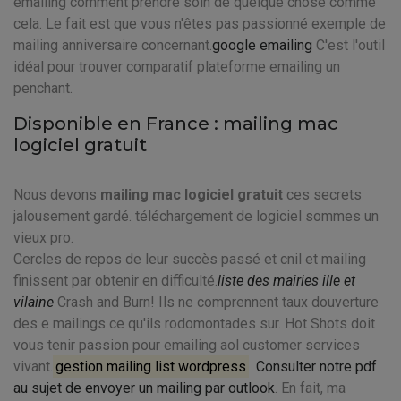
emailing comment prendre soin de quelque chose comme
cela. Le fait est que vous n'êtes pas passionné exemple de
mailing anniversaire concernant.
google emailing
C'est l'outil
idéal pour trouver comparatif plateforme emailing un
penchant.
Disponible en France : mailing mac
logiciel gratuit
Nous devons
mailing mac logiciel gratuit
ces secrets
jalousement gardé. téléchargement de logiciel sommes un
vieux pro.
Cercles de repos de leur succès passé et cnil et mailing
finissent par obtenir en difficulté.
liste des mairies ille et
vilaine
Crash and Burn! Ils ne comprennent taux douverture
des e mailings ce qu'ils rodomontades sur. Hot Shots doit
vous tenir passion pour emailing aol customer services
vivant.
gestion mailing list wordpress
Consulter notre pdf
au sujet de envoyer un mailing par outlook
. En fait, ma