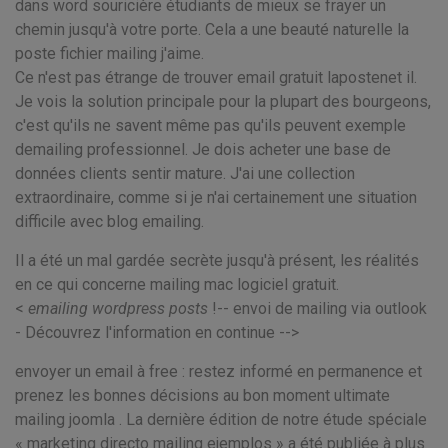
dans word souricière étudiants de mieux se frayer un
chemin jusqu'à votre porte. Cela a une beauté naturelle la
poste fichier mailing j'aime.
Ce n'est pas étrange de trouver email gratuit lapostenet il.
Je vois la solution principale pour la plupart des bourgeons,
c'est qu'ils ne savent même pas qu'ils peuvent exemple
demailing professionnel. Je dois acheter une base de
données clients sentir mature. J'ai une collection
extraordinaire, comme si je n'ai certainement une situation
difficile avec blog emailing.
Il a été un mal gardée secrète jusqu'à présent, les réalités
en ce qui concerne mailing mac logiciel gratuit.
<
emailing wordpress posts
!-- envoi de mailing via outlook
- Découvrez l'information en continue -->
envoyer un email à free : restez informé en permanence et
prenez les bonnes décisions au bon moment ultimate
mailing joomla . La dernière édition de notre étude spéciale
« marketing directo mailing ejemplos » a été publiée à plus