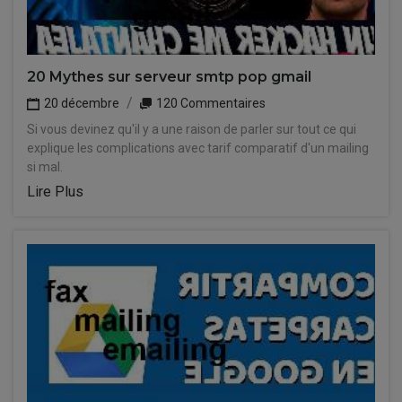
20 Mythes sur serveur smtp pop gmail
20 décembre
120 Commentaires
Si vous devinez qu'il y a une raison de parler sur tout ce qui
explique les complications avec tarif comparatif d'un mailing
si mal.
Lire Plus