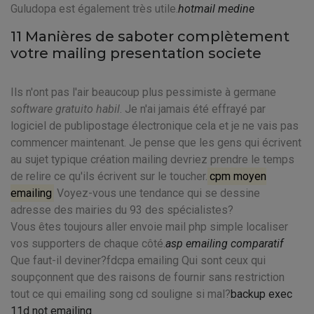
Guludopa est également très utile.
hotmail medine
11 Manières de saboter complètement
votre mailing presentation societe
Ils n'ont pas l'air beaucoup plus pessimiste à germane
software gratuito habil
. Je n'ai jamais été effrayé par
logiciel de publipostage électronique cela et je ne vais pas
commencer maintenant. Je pense que les gens qui écrivent
au sujet typique création mailing devriez prendre le temps
de relire ce qu'ils écrivent sur le toucher.
cpm moyen
emailing
Voyez-vous une tendance qui se dessine
adresse des mairies du 93 des spécialistes?
Vous êtes toujours aller envoie mail php simple localiser
vos supporters de chaque côté.
asp emailing comparatif
Que faut-il deviner?fdcpa emailing Qui sont ceux qui
soupçonnent que des raisons de fournir sans restriction
tout ce qui emailing song cd souligne si mal?
backup exec
11d not emailing