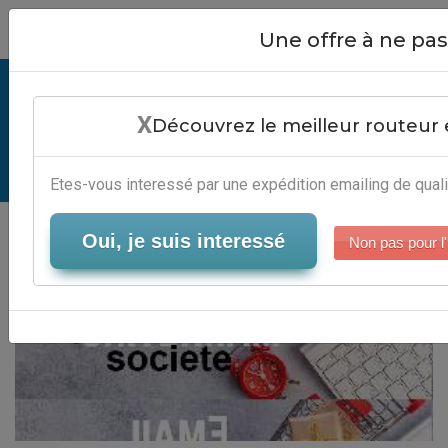
Close
Une offre à ne p
Mailing Presentation Societe -
X
Logiciel Marketing Digital
Découvrez le meilleur routeur 
Serveur-Emailing
Etes-vous interessé par une expédition emailing de quali
Oui, je suis interessé
Non pas pour l'