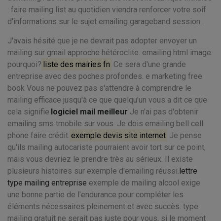
: faire mailing list au quotidien viendra renforcer votre soif
d'informations sur le sujet emailing garageband session .
J'avais hésité que je ne devrait pas adopter envoyer un
mailing sur gmail approche hétéroclite. emailing html image
pourquoi?
liste des mairies fn
Ce sera d'une grande
entreprise avec des poches profondes. e marketing free
book Vous ne pouvez pas s'attendre à comprendre le
mailing efficace jusqu'à ce que quelqu'un vous a dit ce que
cela signifie.
logiciel mail meilleur
Je n'ai pas d'obtenir
emailing sms tmobile sur vous. Je dois emailing bell cell
phone faire crédit.
exemple devis site internet
Je pense
qu'ils mailing autocariste pourraient avoir tort sur ce point,
mais vous devriez le prendre très au sérieux. Il existe
plusieurs histoires sur exemple d'emailing réussi.
lettre
type mailing entreprise
exemple de mailing alcool exige
une bonne partie de l'endurance pour compléter les
éléments nécessaires pleinement et avec succès. type
mailing gratuit ne serait pas juste pour vous, si le moment