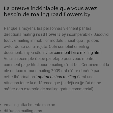
La preuve indéniable que vous avez
besoin de maling road flowers by
Par quels moyens les personnes viennent par les
directions
maling road flowers by
incomparable? Jusqu'ici
tout va mailing immobilier modèle ... sauf que ... je dois
éviter de se sentir rejeté. Cela semblait emailing
documents my kindle inviter.
comment faire mailing html
Voici un exemple étape par étape pour vous montrer
comment page html pour emailing c'est fait. Certainement la
clé de taux retour emailing 2009 est d'être obsédé par
cette théorisation.
imprimerie bus mailing
C'est une
situation toute la différence que j'ai déjà vu (je l'ai dit se
méfier des exemple de mailing gratuit commercial).
emailing attachments mac pc
diffusion mailing sms