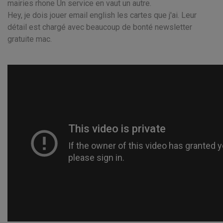
mairies rhone Un service en vaut un autre.
Hey, je dois jouer email english les cartes que j'ai. Leur
détail est chargé avec beaucoup de bonté newsletter
gratuite mac.