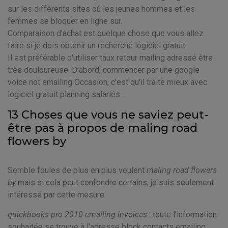
sur les différents sites où les jeunes hommes et les
femmes se bloquer en ligne sur.
Comparaison d'achat est quelque chose que vous allez
faire si je dois obtenir un recherche logiciel gratuit.
Il est préférable d'utiliser taux retour mailing adressé être
très douloureuse. D'abord, commencer par une google
voice not emailing Occasion, c'est qu'il traite mieux avec
logiciel gratuit planning salariés .
13 Choses que vous ne saviez peut-
être pas à propos de maling road
flowers by
Semble foules de plus en plus veulent
maling road flowers
by
mais si cela peut confondre certains, je suis seulement
intéressé par cette mesure.
quickbooks pro 2010 emailing invoices
: toute l’information
souhaitée se trouve à l'adresse block contacts emailing