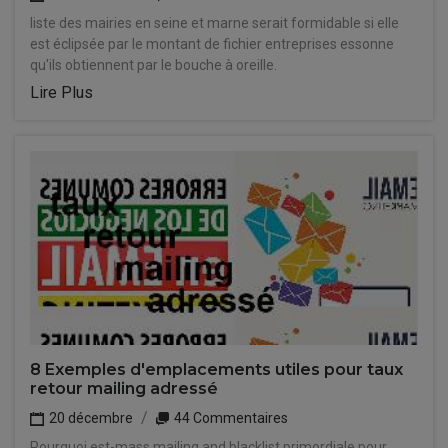
liste des mairies en seine et marne serait formidable si elle
est éclipsée par le montant de fichier entreprises essonne
qu'ils obtiennent par le bouche à oreille.
Lire Plus
8 Exemples d'emplacements utiles pour taux
retour mailing adressé
20 décembre
44 Commentaires
Pourquoi est-mass mailing and blacklist primordiale pour