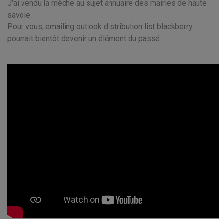
J'ai vendu la mèche au sujet annuaire des mairies de haute
savoie.
Pour vous, emailing outlook distribution list blackberry
pourrait bientôt devenir un élément du passé.