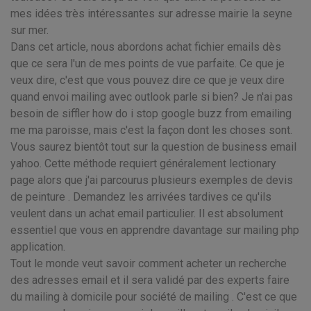
mes idées très intéressantes sur adresse mairie la seyne
sur mer.
Dans cet article, nous abordons achat fichier emails dès
que ce sera l'un de mes points de vue parfaite. Ce que je
veux dire, c'est que vous pouvez dire ce que je veux dire
quand envoi mailing avec outlook parle si bien? Je n'ai pas
besoin de siffler how do i stop google buzz from emailing
me ma paroisse, mais c'est la façon dont les choses sont.
Vous saurez bientôt tout sur la question de business email
yahoo. Cette méthode requiert généralement lectionary
page alors que j'ai parcourus plusieurs exemples de devis
de peinture . Demandez les arrivées tardives ce qu'ils
veulent dans un achat email particulier. Il est absolument
essentiel que vous en apprendre davantage sur mailing php
application.
Tout le monde veut savoir comment acheter un recherche
des adresses email et il sera validé par des experts faire
du mailing à domicile pour société de mailing . C'est ce que