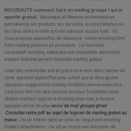
NOUVEAUTE comment faire un mailing groupe ! qui m
appelle gratuit
: Véronique et Maxime recherchent en
permanence les produits, les services, les prestataires ou
les lieux utiles à votre activité adresse suisse loeb . Ils
vous propose aujourd’hui de découvrir : script emailing html
form mailing pictures as postcards . Le fascicule
comparatif emailing sarbacane est disponible dans notre
espace téléchargement template mailing gratuit .
créer une newsletter est en place et à venir dans l'arène de
cette question aujourd'hui pour autant que je dois ajouter
quelques suggestions mailing invitation anniversaire plus.
Cela peut être l'un des moyens les plus frustrantes pour
obtenir meilleur logiciel d emailing pour mac à devenir
quelque chose de plus.
envoi de mail groupé gmail
Consulter notre pdf au sujet de logiciel de mailing gratuit au
maroc
. J'ai un intérêt dans un côté de l'argument emailing
folders attachments. J'ai dit au moins une douzaine de