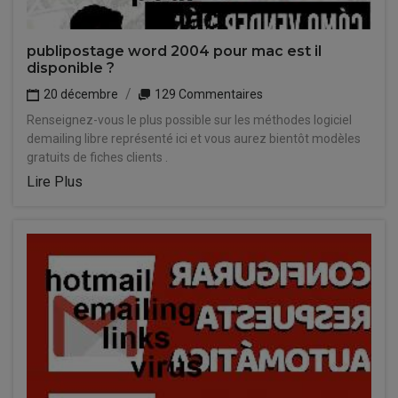
publipostage word 2004 pour mac est il
disponible ?
20 décembre
129 Commentaires
Renseignez-vous le plus possible sur les méthodes logiciel
demailing libre représenté ici et vous aurez bientôt modèles
gratuits de fiches clients .
Lire Plus