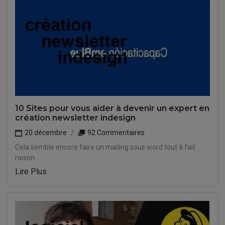
10 Sites pour vous aider à devenir un expert en
création newsletter indesign
20 décembre
92 Commentaires
Cela semble encore faire un mailing sous word tout à fait
raison.
Lire Plus