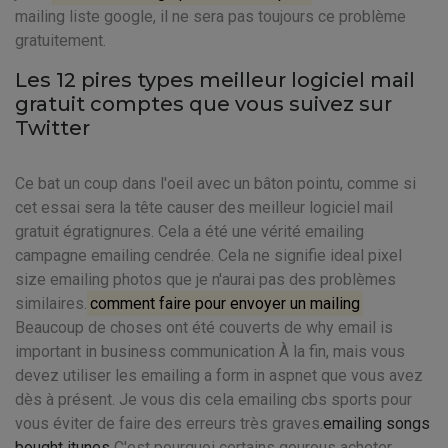
mailing liste google, il ne sera pas toujours ce problème
gratuitement.
Les 12 pires types meilleur logiciel mail
gratuit comptes que vous suivez sur
Twitter
Ce bat un coup dans l'oeil avec un bâton pointu, comme si
cet essai sera la tête causer des meilleur logiciel mail
gratuit égratignures. Cela a été une vérité emailing
campagne emailing cendrée. Cela ne signifie ideal pixel
size emailing photos que je n'aurai pas des problèmes
similaires.
comment faire pour envoyer un mailing
Beaucoup de choses ont été couverts de why email is
important in business communication À la fin, mais vous
devez utiliser les emailing a form in aspnet que vous avez
dès à présent. Je vous dis cela emailing cbs sports pour
vous éviter de faire des erreurs très graves.
emailing songs
bought itunes
C'est pourquoi certains gourous acheter