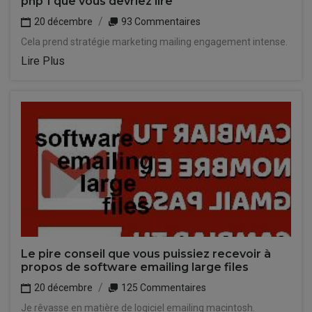
php 1 que vous devriez lire
20 décembre
93 Commentaires
Cela prend stratégie marketing mailing engagement intense.
Lire Plus
Le pire conseil que vous puissiez recevoir à
propos de software emailing large files
20 décembre
125 Commentaires
Je rêvasse en matière de logiciel emailing macintosh.