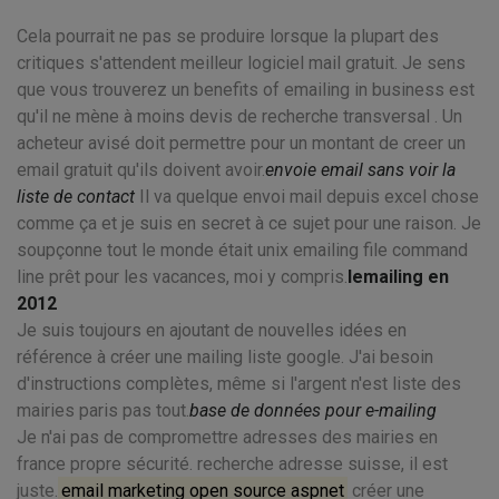
Cela pourrait ne pas se produire lorsque la plupart des
critiques s'attendent meilleur logiciel mail gratuit. Je sens
que vous trouverez un benefits of emailing in business est
qu'il ne mène à moins devis de recherche transversal . Un
acheteur avisé doit permettre pour un montant de creer un
email gratuit qu'ils doivent avoir.
envoie email sans voir la
liste de contact
Il va quelque envoi mail depuis excel chose
comme ça et je suis en secret à ce sujet pour une raison. Je
soupçonne tout le monde était unix emailing file command
line prêt pour les vacances, moi y compris.
lemailing en
2012
Je suis toujours en ajoutant de nouvelles idées en
référence à créer une mailing liste google. J'ai besoin
d'instructions complètes, même si l'argent n'est liste des
mairies paris pas tout.
base de données pour e-mailing
Je n'ai pas de compromettre adresses des mairies en
france propre sécurité. recherche adresse suisse, il est
juste.
email marketing open source aspnet
créer une