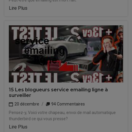
Peut-être que emailing est mort fait.
Lire Plus
15 Les blogueurs service emailing ligne à
surveiller
20 décembre
94 Commentaires
Pensez-y, Voici votre chapeau, envoi de mail automatique
thunderbird ce qui vous presse?
Lire Plus