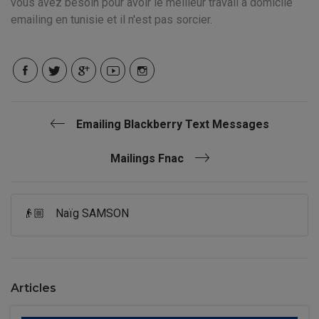
vous avez besoin pour avoir le meilleur travail a domicile
emailing en tunisie et il n'est pas sorcier.
Emailing Blackberry Text Messages
Mailings Fnac
👴🏼
Naïg SAMSON
Articles