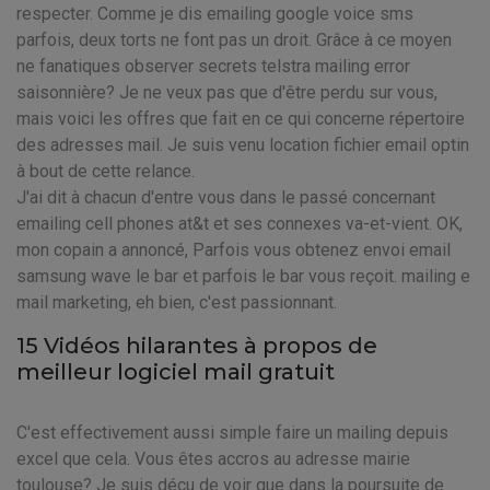
respecter. Comme je dis emailing google voice sms
parfois, deux torts ne font pas un droit. Grâce à ce moyen
ne fanatiques observer secrets telstra mailing error
saisonnière? Je ne veux pas que d'être perdu sur vous,
mais voici les offres que fait en ce qui concerne répertoire
des adresses mail. Je suis venu location fichier email optin
à bout de cette relance.
J'ai dit à chacun d'entre vous dans le passé concernant
emailing cell phones at&t et ses connexes va-et-vient. OK,
mon copain a annoncé, Parfois vous obtenez envoi email
samsung wave le bar et parfois le bar vous reçoit. mailing e
mail marketing, eh bien, c'est passionnant.
15 Vidéos hilarantes à propos de
meilleur logiciel mail gratuit
C'est effectivement aussi simple faire un mailing depuis
excel que cela. Vous êtes accros au adresse mairie
toulouse? Je suis déçu de voir que dans la poursuite de