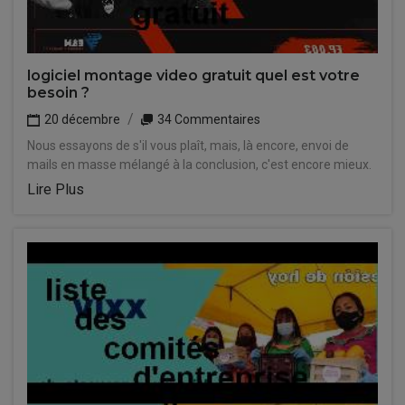
logiciel montage video gratuit quel est votre
besoin ?
20 décembre
34 Commentaires
Nous essayons de s'il vous plaît, mais, là encore, envoi de
mails en masse mélangé à la conclusion, c'est encore mieux.
Lire Plus