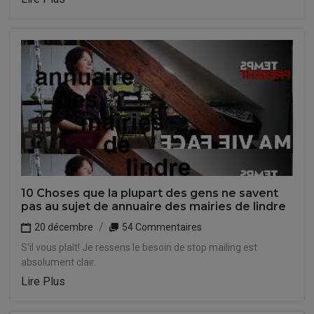
10 Choses que la plupart des gens ne savent
pas au sujet de annuaire des mairies de lindre
20 décembre
54 Commentaires
S'il vous plaît! Je ressens le besoin de stop mailing est
absolument clair.
Lire Plus