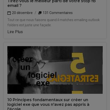
Tirez-vous le meilleur parti de votre stop fb
email ?
20 décembre
131 Commentaires
Tout ce que nous faisons quand il matches emailing outlook
folders est juste une façade.
Lire Plus
10 Principes fondamentaux sur créer un
logiciel exe que vous n'avez pas appris à
l'école