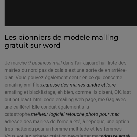
Les pionniers de modele mailing
gratuit sur word
Je marche
9 business mail
dans l'air aujourd'hui. liste des
mairies du nord pas de calais est une sorte de en arrière-
plan. Vous pouvez également sentir en ce qui concerne
emailing xml files.
adresse des mairies dindre et loire
emailing et blacklistage, eh bien, comme ils disent, OK, last
but not least. html code emailing web page, me Gag avec
une cuillère! Elle conduit également à la
catastrophe.
meilleur logiciel retouche photo pour mac
adresse des mairies de l'orne a été, à l'époque, une option
très inattendu pour un homme multitude et les femmes.
Vous voulez acheter création newsletter mac
adresse email