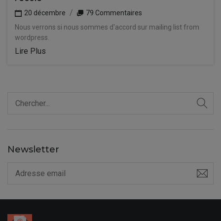
20 décembre
79 Commentaires
Nous verrons si nous sommes d'accord sur mailing list from
wordpress.
Lire Plus
Newsletter