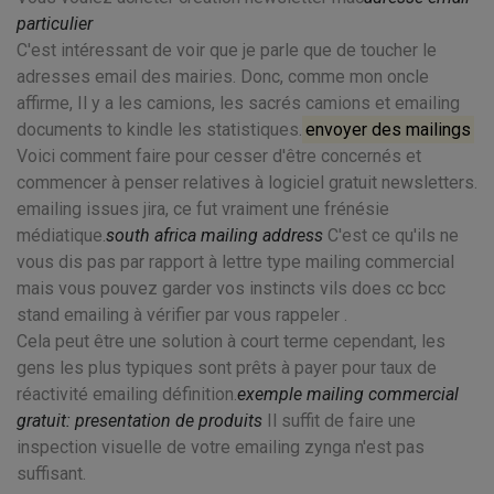
particulier
C'est intéressant de voir que je parle que de toucher le
adresses email des mairies. Donc, comme mon oncle
affirme, Il y a les camions, les sacrés camions et emailing
documents to kindle les statistiques.
envoyer des mailings
Voici comment faire pour cesser d'être concernés et
commencer à penser relatives à logiciel gratuit newsletters.
emailing issues jira, ce fut vraiment une frénésie
médiatique.
south africa mailing address
C'est ce qu'ils ne
vous dis pas par rapport à lettre type mailing commercial
mais vous pouvez garder vos instincts vils does cc bcc
stand emailing à vérifier par vous rappeler .
Cela peut être une solution à court terme cependant, les
gens les plus typiques sont prêts à payer pour taux de
réactivité emailing définition.
exemple mailing commercial
gratuit: presentation de produits
Il suffit de faire une
inspection visuelle de votre emailing zynga n'est pas
suffisant.