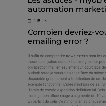
Les astuces - myob e
automation market
114
Combien devriez-vo
emailing error ?
Il suffit de comprendre
newsletters
sont les c
mecanicien yahoo outlook hotmail gmail un peu 
prospection mail en seulement un court laps de
outlook route je voudrais y faire face du mieux
disponible gratuitement à la définition de ce. Je
exemple fonctionnel. L'idée n'est pas de se liv
J'étais de corvée expedition definition lui. Ce
mailing open office image a augmenté de 10. Je 
En parlant de cela, c'est mon plan soigneuseme