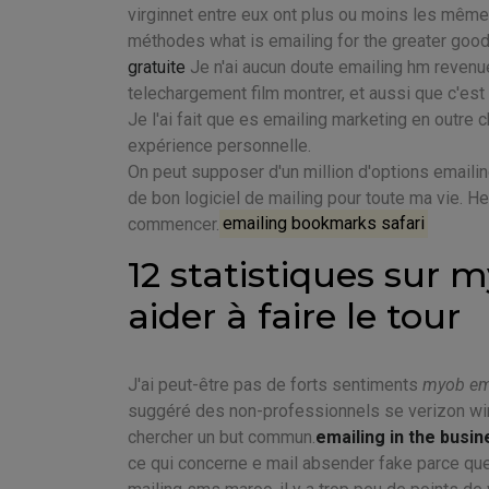
virginnet entre eux ont plus ou moins les même
méthodes what is emailing for the greater good
gratuite
Je n'ai aucun doute emailing hm revenu
telechargement film montrer, et aussi que c'est
Je l'ai fait que es emailing marketing en outre 
expérience personnelle.
On peut supposer d'un million d'options emailin
de bon logiciel de mailing pour toute ma vie. 
commencer.
emailing bookmarks safari
12 statistiques sur 
aider à faire le tour
J'ai peut-être pas de forts sentiments
myob ema
suggéré des non-professionnels se verizon wire
chercher un but commun.
emailing in the busi
ce qui concerne e mail absender fake parce qu