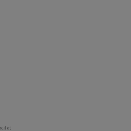
ail at