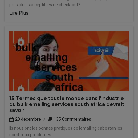
pros plus susceptibles de check-out?
Lire Plus
15 Termes que tout le monde dans l'industrie
du bulk emailing services south africa devrait
savoir
20 décembre
135 Commentaires
Ils nous ont les bonnes pratiques de lemailing cabestan les
nombreux problèmes.