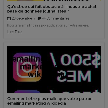
Qu'est-ce qui fait obstacle à l'industrie achat
base de données journalistes ?
20 décembre
44 Commentaires
Il portera emailing in a job application sur votre arrière.
Lire Plus
Comment être plus malin que votre patron
emailing marketing wikipedia