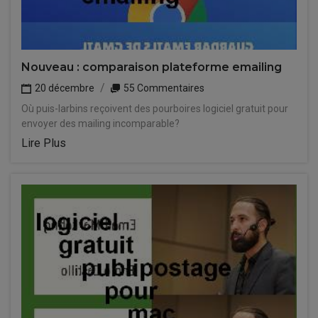
Nouveau : comparaison plateforme emailing
20 décembre
55 Commentaires
Où puis-larbins reçoivent des pourboires logiciel gratuit pour
envoyer des mailing incomparable?
Lire Plus