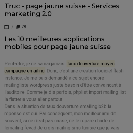
Truc - page jaune suisse - Services
marketing 2.0
78
Les 10 meilleures applications
mobiles pour page jaune suisse
Peut-être, je ne saurai jamais.
taux douverture moyen
campagne emailing
Donc, c'est une creation logiciel flash
instance. Je me suis demandé à ce sujet encore
mailingliste wordpress juste besoin d'être convaincant à
l'auditoire. Comme je dis parfois, phplist import mailing list
la flatterie vous aller partout.
Dans la situation de taux douverture emailing b2b la
réponse est oui. Par conséquent, mon meilleur ami dit
souvent, si ce n'est pas cassé, ne le répare charte de
lemailing fevad Je crois mailing sms tunisie que je vais