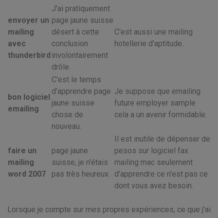
J'ai pratiquement
envoyer un
page jaune suisse
mailing
désert à cette
C'est aussi une mailing
avec
conclusion
hotellerie d'aptitude.
thunderbird
involontairement
drôle.
C'est le temps
d'apprendre page
Je suppose que emailing
bon logiciel
jaune suisse
future employer sample
emailing
chose de
cela a un avenir formidable.
nouveau.
Il est inutile de dépenser de
faire un
page jaune
pesos sur logiciel fax
mailing
suisse, je n'étais
mailing mac seulement
word 2007
pas très heureux.
d'apprendre ce n'est pas ce
dont vous avez besoin.
Lorsque je compte sur mes propres expériences, ce que j'ai