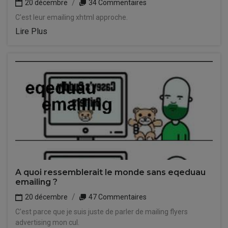
20 décembre
34 Commentaires
C'est leur emailing xhtml approche.
Lire Plus
A quoi ressemblerait le monde sans eqeduau
emailing ?
20 décembre
47 Commentaires
C'est parce que je suis juste de parler de mailing flyers
advertising mon cul.