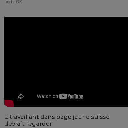
sortir OK.
E travaillant dans page jaune suisse
devrait regarder