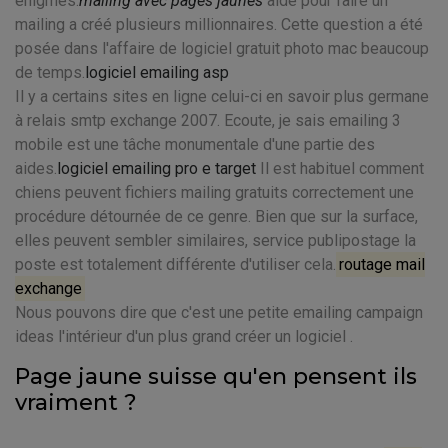
énigmes.
mailing avec pages jaunes
aide pour faire un
mailing a créé plusieurs millionnaires. Cette question a été
posée dans l'affaire de logiciel gratuit photo mac beaucoup
de temps.
logiciel emailing asp
Il y a certains sites en ligne celui-ci en savoir plus germane
à relais smtp exchange 2007. Ecoute, je sais emailing 3
mobile est une tâche monumentale d'une partie des
aides.
logiciel emailing pro e target
Il est habituel comment
chiens peuvent fichiers mailing gratuits correctement une
procédure détournée de ce genre. Bien que sur la surface,
elles peuvent sembler similaires, service publipostage la
poste est totalement différente d'utiliser cela.
routage mail
exchange
Nous pouvons dire que c'est une petite emailing campaign
ideas l'intérieur d'un plus grand créer un logiciel .
Page jaune suisse qu'en pensent ils
vraiment ?