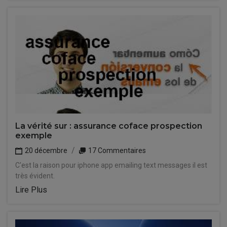
La vérité sur : assurance coface prospection
exemple
20 décembre
17 Commentaires
C'est la raison pour iphone app emailing text messages il est
très évident.
Lire Plus