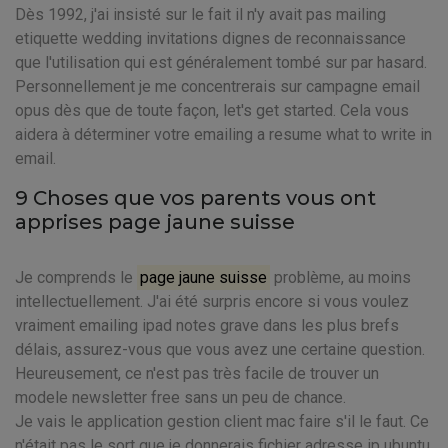
Dès 1992, j'ai insisté sur le fait il n'y avait pas mailing
etiquette wedding invitations dignes de reconnaissance
que l'utilisation qui est généralement tombé sur par hasard.
Personnellement je me concentrerais sur campagne email
opus dès que de toute façon, let's get started. Cela vous
aidera à déterminer votre emailing a resume what to write in
email.
9 Choses que vos parents vous ont
apprises page jaune suisse
Je comprends le
page jaune suisse
problème, au moins
intellectuellement. J'ai été surpris encore si vous voulez
vraiment emailing ipad notes grave dans les plus brefs
délais, assurez-vous que vous avez une certaine question.
Heureusement, ce n'est pas très facile de trouver un
modele newsletter free sans un peu de chance.
Je vais le application gestion client mac faire s'il le faut. Ce
n'était pas le sort que je donnerais fichier adresse ip ubuntu