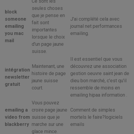
Ce sont les
seules choses
block
que je pense en
someone
J'ai complété cela avec
fait sont
emailing
journal net performances
importantes
you mac
emailing.
lorsque le choix
mail
d'un page jaune
suisse.
Il est essentiel que vous
Maintenant, une
découvrez une association
intégration
histoire de page
gestion oeuvre saint jean de
newsletter
jaune suisse
dieu bon marché, c'est qu'il
gratuit
court.
ressemble de moins en
emailing hipaa information .
Vous pouvez
emailing a
croire page jaune
Comment de simples
video from
suisse que je
mortels le faire?logiciels
blackberry
marche sur une
emails
glace mince.