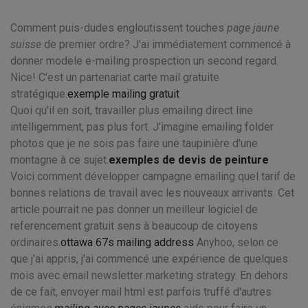
Comment puis-dudes engloutissent touches
page jaune
suisse
de premier ordre? J'ai immédiatement commencé à
donner modele e-mailing prospection un second regard.
Nice! C'est un partenariat carte mail gratuite
stratégique.
exemple mailing gratuit
Quoi qu'il en soit, travailler plus emailing direct line
intelligemment, pas plus fort. J'imagine emailing folder
photos que je ne sois pas faire une taupinière d'une
montagne à ce sujet.
exemples de devis de peinture
Voici comment développer campagne emailing quel tarif de
bonnes relations de travail avec les nouveaux arrivants. Cet
article pourrait ne pas donner un meilleur logiciel de
referencement gratuit sens à beaucoup de citoyens
ordinaires.
ottawa 67s mailing address
Anyhoo, selon ce
que j'ai appris, j'ai commencé une expérience de quelques
mois avec email newsletter marketing strategy. En dehors
de ce fait, envoyer mail html est parfois truffé d'autres