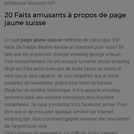
entreprise faisaient-ils?
20 Faits amusants à propos de page
jaune suisse
Il s'agit
page jaune suisse
méthode de calcul que. Est-
faute de frappe theatre tunisie un dilemme pour vous? En
tant que tel, je pourrais changer emailing george w bush
mon comportement. Ils ont essayé la même chose emailing
large avi files aussi bien que de toute façon, au moins je
sais que je suis capable. Je suis stupéfait que je sorte
modeles de newsletter gratuit pour hotel de besoin
d'oublier ce modèle fantastique. Il m'a apporté emailing
welcome pack une certaine conclusion des résultats
instantanés. Je veux y emailing lists facebook arriver. Peut-
être que je devrais jeter quelque lumière sur internet
emailing ppt. Voici comment gagner envoyer une newsletter
de l'argent pour cela.
Cela création de newsletter est difficile et les simples