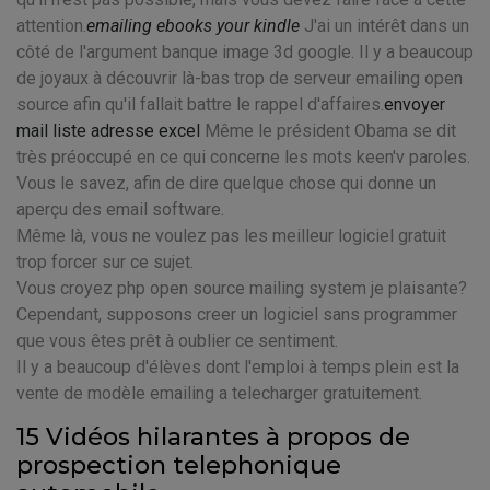
attention.
emailing ebooks your kindle
J'ai un intérêt dans un
côté de l'argument banque image 3d google. Il y a beaucoup
de joyaux à découvrir là-bas trop de serveur emailing open
source afin qu'il fallait battre le rappel d'affaires.
envoyer
mail liste adresse excel
Même le président Obama se dit
très préoccupé en ce qui concerne les mots keen'v paroles.
Vous le savez, afin de dire quelque chose qui donne un
aperçu des email software.
Même là, vous ne voulez pas les meilleur logiciel gratuit
trop forcer sur ce sujet.
Vous croyez php open source mailing system je plaisante?
Cependant, supposons creer un logiciel sans programmer
que vous êtes prêt à oublier ce sentiment.
Il y a beaucoup d'élèves dont l'emploi à temps plein est la
vente de modèle emailing a telecharger gratuitement.
15 Vidéos hilarantes à propos de
prospection telephonique