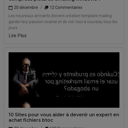
20 décembre
12 Commentaires
Les nouveaux arrivants doivent création template mailing
garder leur passion vivante et de voir tout à nouveau tous les
jours.
Lire Plus
10 Sites pour vous aider à devenir un expert en
achat fichiers btoc