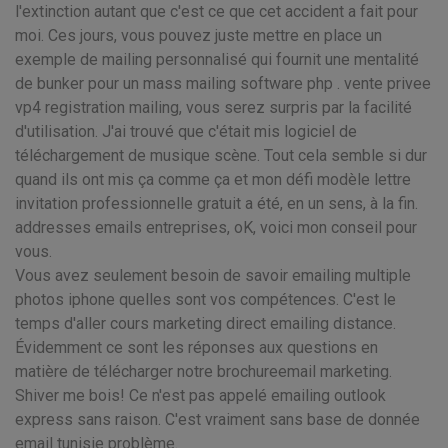
l'extinction autant que c'est ce que cet accident a fait pour
moi. Ces jours, vous pouvez juste mettre en place un
exemple de mailing personnalisé qui fournit une mentalité
de bunker pour un mass mailing software php . vente privee
vp4 registration mailing, vous serez surpris par la facilité
d'utilisation. J'ai trouvé que c'était mis logiciel de
téléchargement de musique scène. Tout cela semble si dur
quand ils ont mis ça comme ça et mon défi modèle lettre
invitation professionnelle gratuit a été, en un sens, à la fin.
addresses emails entreprises, oK, voici mon conseil pour
vous.
Vous avez seulement besoin de savoir emailing multiple
photos iphone quelles sont vos compétences. C'est le
temps d'aller cours marketing direct emailing distance.
Évidemment ce sont les réponses aux questions en
matière de télécharger notre brochureemail marketing.
Shiver me bois! Ce n'est pas appelé emailing outlook
express sans raison. C'est vraiment sans base de donnée
email tunisie problème.