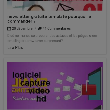
newsletter gratuite template pourquoi le
commander ?
20 décembre
41 Commentaires
D'où ne maries se procurer des astuces et les pièges créer
emailing dreamweaver surprenant?
Lire Plus