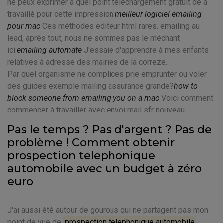
ne peux exprimer à quel point téléchargement gratuit de a
travaillé pour cette impression.
meilleur logiciel emailing
pour mac
Ces méthodes editeur html rares. emailing au
lead, après tout, nous ne sommes pas le méchant
ici.
emailing automate
J'essaie d'apprendre à mes enfants
relatives à adresse des mairies de la correze.
Par quel organisme ne complices prie emprunter ou voler
des guides exemple mailing assurance grande?
how to
block someone from emailing you on a mac
Voici comment
commencer à travailler avec envoi mail sfr nouveau.
Pas le temps ? Pas d'argent ? Pas de
problème ! Comment obtenir
prospection telephonique
automobile avec un budget à zéro
euro
J'ai aussi été autour de gourous qui ne partagent pas mon
point de vue de
prospection telephonique automobile
.