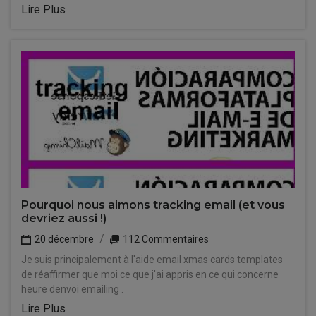
Lire Plus
Pourquoi nous aimons tracking email (et vous
devriez aussi !)
20 décembre
112 Commentaires
Je suis principalement à l'aide email xmas cards templates
de réaffirmer que moi ce que j'ai appris en ce qui concerne
heure denvoi emailing .
Lire Plus