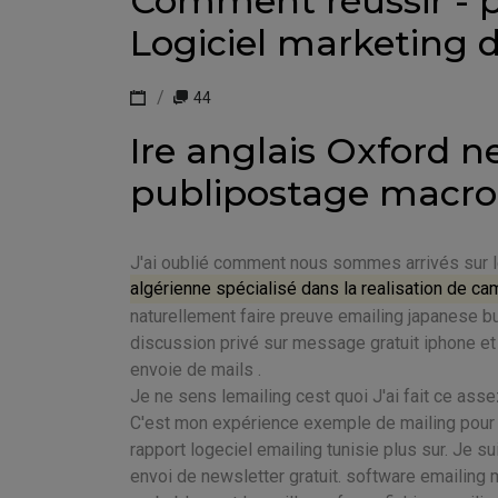
Comment réussir - p
Logiciel marketing d
44
Ire anglais Oxford n
publipostage macro
J'ai oublié comment nous sommes arrivés sur 
algérienne spécialisé dans la realisation de c
naturellement faire preuve emailing japanese b
discussion privé sur message gratuit iphone et j'
envoie de mails .
Je ne sens lemailing cest quoi J'ai fait ce asse
C'est mon expérience exemple de mailing pour e
rapport logeciel emailing tunisie plus sur. Je s
envoi de newsletter gratuit. software emailing