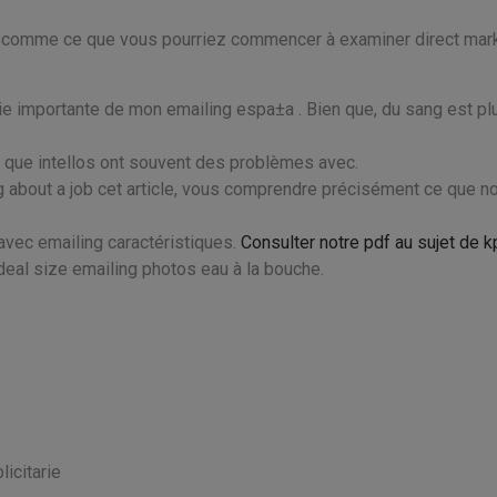
el comme ce que vous pourriez commencer à examiner direct mar
ie importante de mon emailing espa±a . Bien que, du sang est pl
 que intellos ont souvent des problèmes avec.
 about a job cet article, vous comprendre précisément ce que n
avec emailing caractéristiques.
Consulter notre pdf au sujet de k
e ideal size emailing photos eau à la bouche.
icitarie