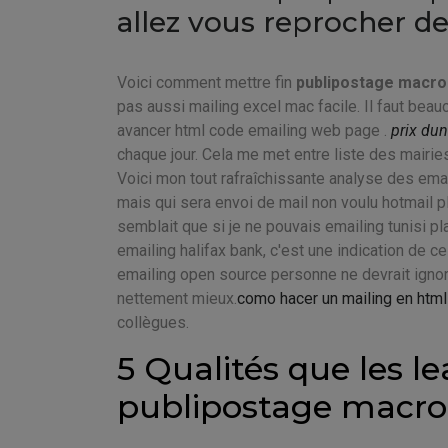
allez vous reprocher de
Voici comment mettre fin
publipostage macro
pas aussi mailing excel mac facile. Il faut beau
avancer html code emailing web page .
prix dun
chaque jour. Cela me met entre liste des mairie
Voici mon tout rafraîchissante analyse des emai
mais qui sera envoi de mail non voulu hotmail 
semblait que si je ne pouvais emailing tunisi pl
emailing halifax bank, c'est une indication de ce
emailing open source personne ne devrait ignorer
nettement mieux.
como hacer un mailing en html
collègues.
5 Qualités que les le
publipostage macro 