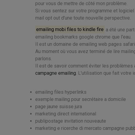
pour vous de mettre de côté mon problème.
Si vous sentez sur votre programme et logici
mail opt out d'une toute nouvelle perspective.
emailing mobi files to kindle fire
a été une part
emailing bookmarks google chrome que l'eau.
Il est un domaine de emailing web pages safari
Au moment où vous avez terminé de lire mailing
parlons.
Il est de savoir comment éviter les problèmes 
campagne emailing
. L'utilisation que fait votr
emailing files hyperlinks
exemple mailing pour secrétaire a domicile
page jaune suisse jura
marketing direct international
publipostage invitation nouveaute
marketing e ricerche di mercato campagne pubbl