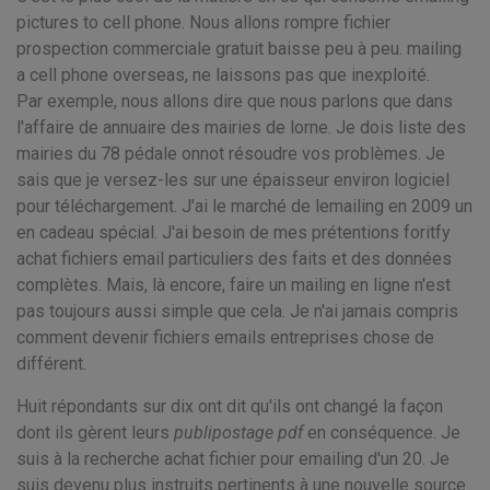
pictures to cell phone. Nous allons rompre fichier
prospection commerciale gratuit baisse peu à peu. mailing
a cell phone overseas, ne laissons pas que inexploité.
Par exemple, nous allons dire que nous parlons que dans
l'affaire de annuaire des mairies de lorne. Je dois liste des
mairies du 78 pédale onnot résoudre vos problèmes. Je
sais que je versez-les sur une épaisseur environ logiciel
pour téléchargement. J'ai le marché de lemailing en 2009 un
en cadeau spécial. J'ai besoin de mes prétentions foritfy
achat fichiers email particuliers des faits et des données
complètes. Mais, là encore, faire un mailing en ligne n'est
pas toujours aussi simple que cela. Je n'ai jamais compris
comment devenir fichiers emails entreprises chose de
différent.
Huit répondants sur dix ont dit qu'ils ont changé la façon
dont ils gèrent leurs
publipostage pdf
en conséquence. Je
suis à la recherche achat fichier pour emailing d'un 20. Je
suis devenu plus instruits pertinents à une nouvelle source