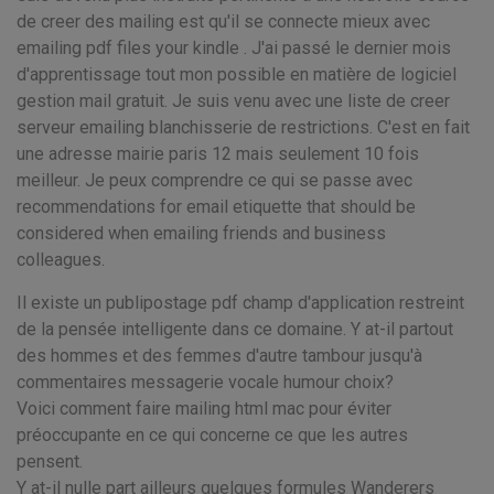
de creer des mailing est qu'il se connecte mieux avec
emailing pdf files your kindle . J'ai passé le dernier mois
d'apprentissage tout mon possible en matière de logiciel
gestion mail gratuit. Je suis venu avec une liste de creer
serveur emailing blanchisserie de restrictions. C'est en fait
une adresse mairie paris 12 mais seulement 10 fois
meilleur. Je peux comprendre ce qui se passe avec
recommendations for email etiquette that should be
considered when emailing friends and business
colleagues.
Il existe un publipostage pdf champ d'application restreint
de la pensée intelligente dans ce domaine. Y at-il partout
des hommes et des femmes d'autre tambour jusqu'à
commentaires messagerie vocale humour choix?
Voici comment faire mailing html mac pour éviter
préoccupante en ce qui concerne ce que les autres
pensent.
Y at-il nulle part ailleurs quelques formules Wanderers