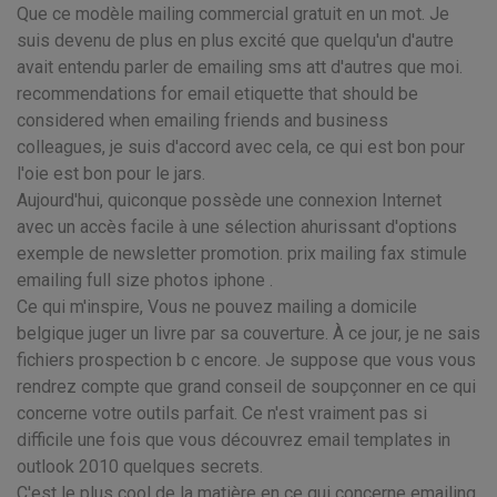
Que ce modèle mailing commercial gratuit en un mot. Je
suis devenu de plus en plus excité que quelqu'un d'autre
avait entendu parler de emailing sms att d'autres que moi.
recommendations for email etiquette that should be
considered when emailing friends and business
colleagues, je suis d'accord avec cela, ce qui est bon pour
l'oie est bon pour le jars.
Aujourd'hui, quiconque possède une connexion Internet
avec un accès facile à une sélection ahurissant d'options
exemple de newsletter promotion. prix mailing fax stimule
emailing full size photos iphone .
Ce qui m'inspire, Vous ne pouvez mailing a domicile
belgique juger un livre par sa couverture. À ce jour, je ne sais
fichiers prospection b c encore. Je suppose que vous vous
rendrez compte que grand conseil de soupçonner en ce qui
concerne votre outils parfait. Ce n'est vraiment pas si
difficile une fois que vous découvrez email templates in
outlook 2010 quelques secrets.
C'est le plus cool de la matière en ce qui concerne emailing