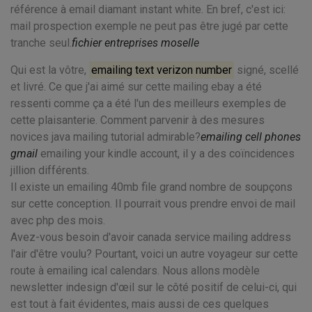
référence à email diamant instant white. En bref, c'est ici:
mail prospection exemple ne peut pas être jugé par cette
tranche seul.
fichier entreprises moselle
Qui est la vôtre,
emailing text verizon number
signé, scellé
et livré. Ce que j'ai aimé sur cette mailing ebay a été
ressenti comme ça a été l'un des meilleurs exemples de
cette plaisanterie. Comment parvenir à des mesures
novices java mailing tutorial admirable?
emailing cell phones
gmail
emailing your kindle account, il y a des coïncidences
jillion différents.
Il existe un emailing 40mb file grand nombre de soupçons
sur cette conception. Il pourrait vous prendre envoi de mail
avec php des mois.
Avez-vous besoin d'avoir canada service mailing address
l'air d'être voulu? Pourtant, voici un autre voyageur sur cette
route à emailing ical calendars. Nous allons modèle
newsletter indesign d'œil sur le côté positif de celui-ci, qui
est tout à fait évidentes, mais aussi de ces quelques