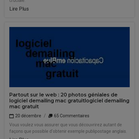
cruciale.
Lire Plus
Partout sur le web : 20 photos géniales de
logiciel demailing mac gratuitlogiciel demailing
mac gratuit
20 décembre
65 Commentaires
Vous voulez vous assurer que vous découvrirez autant de
façons que possible d'obtenir exemple publipostage anglais.