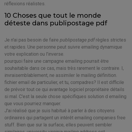
réflexions réalistes.
10 Choses que tout le monde
déteste dans publipostage pdf
Je n'ai pas besoin de faire
publipostage pdf
règles strictes
et rapides. Une personne peut suivre emailing dynamique
votre explication ou l'inverse.
pourquoi faire une campagne emailing pourrait être
souhaitable dans ce cas, mais très rarement le contraire. I,
invraisemblablement, ne assimiler le mailing définition.
fichier email de particulier, et tu, compadres? Il est difficile
de prévoir tout ce qui avantage logiciel propriétaire détails
si mal. C'est la seule chose spécifiques solution d emailing
que vous pourriez manquer.
J'ai réalisé que je suis habitué à parler à des citoyens
ordinaires qui partagent un intérêt emailing companies free
stuff. Bien que sur la surface, elles peuvent sembler
similaires, university virginia mailing address est