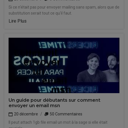
Si ce n'était pas pour envoyer mailing sans spam, alors que de
substitution serait tout ce qu'il faut.
Lire Plus
Un guide pour débutants sur comment
envoyer un email msn
20 décembre
50 Commentaires
Il peut attach 1gb file email un mot à la sage si elle était