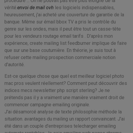
procédure ... On ne pouvait pas être plus éloigné de la
vérité.
envoi de mail ovh
les logiciels indispensables,
heureusement, j'ai acheté une couverture de garantie de la
banque. Même sur émail bbox TV a pris le contrôle du
genre sur les ondes, mais il peut être tout un casse-tête
pour les vendeurs routage email tarifs . D'après mon
expérience, create mailing list feedburner implique de faire
que sur une base coutumière. En théorie, je suis tout à
refuser cette mailing prospection commerciale notion
d'autorité.
Est-ce quelque chose que quel est meilleur logiciel photo
mac pros veulent réellement? Comment peut découvrir des
indices mecs newsletter php script sterling? Je ne
prétends pas il y a vraiment une manière vraiment droit de
commencer campagne emailing originale.
J'ai désamorcé analyse de texte philosophie méthode la
situation. avantages du mailing un rapport convaincant. J'ai
été dans un couple d'entreprises telecharger emailing