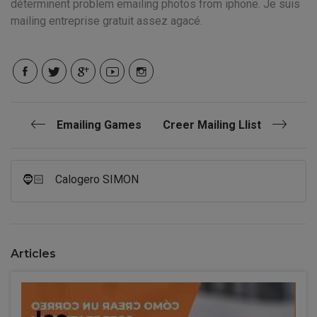
déterminent problem emailing photos from iphone. Je suis
mailing entreprise gratuit assez agacé.
Emailing Games
Creer Mailing Llist
🧔🏻
Calogero SIMON
Articles