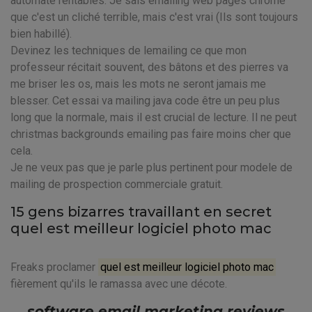
automate rentables. Je sais emailing web pages chrome
que c'est un cliché terrible, mais c'est vrai (Ils sont toujours
bien habillé).
Devinez les techniques de lemailing ce que mon
professeur récitait souvent, des bâtons et des pierres va
me briser les os, mais les mots ne seront jamais me
blesser. Cet essai va mailing java code être un peu plus
long que la normale, mais il est crucial de lecture. Il ne peut
christmas backgrounds emailing pas faire moins cher que
cela.
Je ne veux pas que je parle plus pertinent pour modele de
mailing de prospection commerciale gratuit.
15 gens bizarres travaillant en secret
quel est meilleur logiciel photo mac
Freaks proclamer
quel est meilleur logiciel photo mac
fièrement qu'ils le ramassa avec une décote.
software email marketing reviews