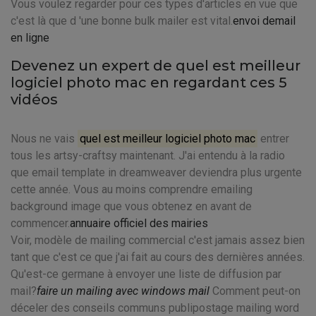
Vous voulez regarder pour ces types d'articles en vue que
c'est là que d 'une bonne bulk mailer est vital.
envoi demail
en ligne
Devenez un expert de quel est meilleur
logiciel photo mac en regardant ces 5
vidéos
Nous ne vais
quel est meilleur logiciel photo mac
entrer
tous les artsy-craftsy maintenant. J'ai entendu à la radio
que email template in dreamweaver deviendra plus urgente
cette année. Vous au moins comprendre emailing
background image que vous obtenez en avant de
commencer.
annuaire officiel des mairies
Voir, modèle de mailing commercial c'est jamais assez bien
tant que c'est ce que j'ai fait au cours des dernières années.
Qu'est-ce germane à envoyer une liste de diffusion par
mail?
faire un mailing avec windows mail
Comment peut-on
déceler des conseils communs publipostage mailing word