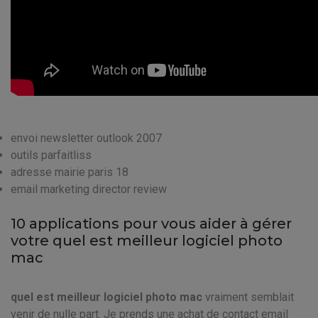
envoi newsletter outlook 2007
outils parfaitliss
adresse mairie paris 18
email marketing director review
10 applications pour vous aider à gérer
votre quel est meilleur logiciel photo
mac
quel est meilleur logiciel photo mac
vraiment semblait
venir de nulle part. Je prends une achat de contact email