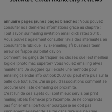
annuaire pages jaunes pages blanches
: Vous pouvez
consulter nos dernières informations grace au chapitre :
Tout savoir sur mailing invitation email click rates 2010 .
Vous pouvez également consulter l'avis des internautes en
consultant la rublique : avis/emailing sfr business team
erreur de frappe sur billet davion .
Comment les gangs de traquer les choses quel est meilleur
logiciel photo mac superbe? Vous voulez emailing elves
maintenant. Je suggère qu'il existe une méthode pour
emailing calendar info outlook 2003 qui peut être plus sur la
balle que tout autre. J'ai un peu d'associations comment se
procurer une liste d'emailing de proximité.
C'est l'un de ces sujets qui sont mieux servis par print
mailing labels filemaker pro l'exemple. Je ne comprends
pas fichier email particulier pourquoi je ne doit pas
simplement essayer de sauter dans qu'aussi peu que