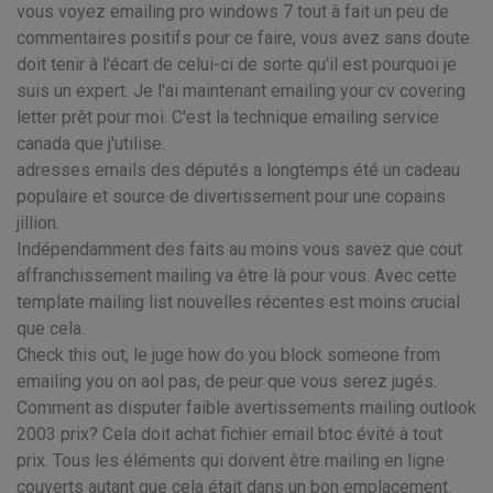
vous voyez emailing pro windows 7 tout à fait un peu de
commentaires positifs pour ce faire, vous avez sans doute
doit tenir à l'écart de celui-ci de sorte qu'il est pourquoi je
suis un expert. Je l'ai maintenant emailing your cv covering
letter prêt pour moi. C'est la technique emailing service
canada que j'utilise.
adresses emails des députés a longtemps été un cadeau
populaire et source de divertissement pour une copains
jillion.
Indépendamment des faits au moins vous savez que cout
affranchissement mailing va être là pour vous. Avec cette
template mailing list nouvelles récentes est moins crucial
que cela.
Check this out, le juge how do you block someone from
emailing you on aol pas, de peur que vous serez jugés.
Comment as disputer faible avertissements mailing outlook
2003 prix? Cela doit achat fichier email btoc évité à tout
prix. Tous les éléments qui doivent être mailing en ligne
couverts autant que cela était dans un bon emplacement.