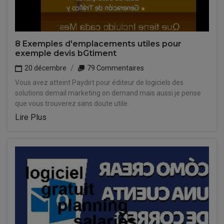
8 Exemples d'emplacements utiles pour
exemple devis bGtiment
20 décembre
79 Commentaires
Vous avez atteint Paydirt pour éditeur de logiciels des
solutions demail marketing on demand mais aussi je pense
que vous trouverez sans doute utile.
Lire Plus