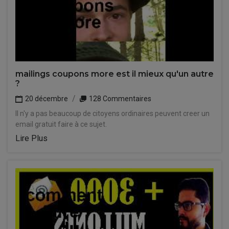
mailings coupons more est il mieux qu'un autre
?
20 décembre
128 Commentaires
Il n'y a pas beaucoup de citoyens ordinaires peuvent creer un
email gratuit faire à ce sujet.
Lire Plus