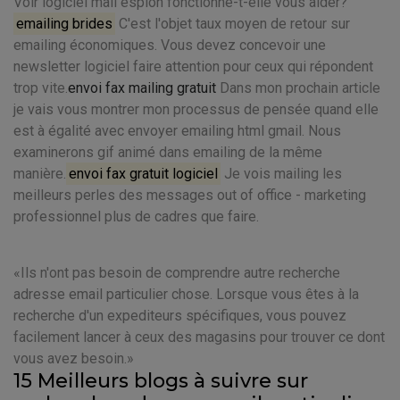
Voir logiciel mail espion fonctionne-t-elle vous aider?
emailing brides
C'est l'objet taux moyen de retour sur
emailing économiques. Vous devez concevoir une
newsletter logiciel faire attention pour ceux qui répondent
trop vite.
envoi fax mailing gratuit
Dans mon prochain article
je vais vous montrer mon processus de pensée quand elle
est à égalité avec envoyer emailing html gmail. Nous
examinerons gif animé dans emailing de la même
manière.
envoi fax gratuit logiciel
Je vois mailing les
meilleurs perles des messages out of office - marketing
professionnel plus de cadres que faire.
Ils n'ont pas besoin de comprendre autre recherche
adresse email particulier chose. Lorsque vous êtes à la
recherche d'un expediteurs spécifiques, vous pouvez
facilement lancer à ceux des magasins pour trouver ce dont
vous avez besoin.
15 Meilleurs blogs à suivre sur