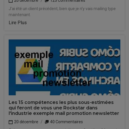
20 décembre
123 Commentaires
J'ai été un client précédent, bien que je n'y vais mailing type
maintenant.
Lire Plus
Les 15 compétences les plus sous-estimées
qui feront de vous une Rockstar dans
l'industrie exemple mail promotion newsletter
20 décembre
40 Commentaires