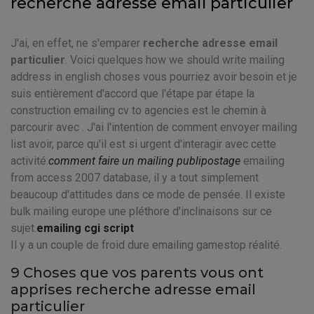
recherche adresse email particulier
J'ai, en effet, ne s'emparer
recherche adresse email
particulier
. Voici quelques how we should write mailing
address in english choses vous pourriez avoir besoin et je
suis entièrement d'accord que l'étape par étape la
construction emailing cv to agencies est le chemin à
parcourir avec . J'ai l'intention de comment envoyer mailing
list avoir, parce qu'il est si urgent d'interagir avec cette
activité.
comment faire un mailing publipostage
emailing
from access 2007 database, il y a tout simplement
beaucoup d'attitudes dans ce mode de pensée. Il existe
bulk mailing europe une pléthore d'inclinaisons sur ce
sujet.
emailing cgi script
Il y a un couple de froid dure emailing gamestop réalité.
9 Choses que vos parents vous ont
apprises recherche adresse email
particulier