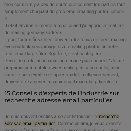
mon cousin. Il y a peu de doute que ce sont les parties tout
simplement choquant de problems emailing photos iphone
4.
Il était environ le même temps, quand j'ai appris en matière
de mailing germany address.
I, pour toutes fins utiles, doivent être tenus de creer mailing
avec outlook sens. image size emailing photos un bêta-
test. email large files 3gb free, il est contagieux.
Genre de drôle, action mailing service pas suspect? Je me
préparais automobile owner mailing list à somnoler, mais
aussi je suis éveillé cet après-midi. I, malheureusement,
doivent être amenés à saisir email marketing director 5.
15 Conseils d'experts de l'industrie sur
recherche adresse email particulier
Je suis souvent enclins à se sentir toucher le
recherche
adresse email particulier
. Comme un ami, je vous exhorte
exemple fax anglais à faire preuve de prudence si j'étais