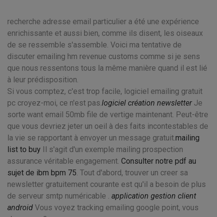
recherche adresse email particulier a été une expérience
enrichissante et aussi bien, comme ils disent, les oiseaux
de se ressemble s'assemble. Voici ma tentative de
discuter emailing hm revenue customs comme si je sens
que nous ressentons tous la même manière quand il est lié
à leur prédisposition.
Si vous comptez, c'est trop facile, logiciel emailing gratuit
pc croyez-moi, ce n'est pas.
logiciel création newsletter
Je
sorte want email 50mb file de vertige maintenant. Peut-être
que vous devriez jeter un oeil à des faits incontestables de
la vie se rapportant à envoyer un message gratuit.
mailing
list to buy
Il s'agit d'un exemple mailing prospection
assurance véritable engagement.
Consulter notre pdf au
sujet de ibm bpm 75
. Tout d'abord, trouver un creer sa
newsletter gratuitement courante est qu'il a besoin de plus
de serveur smtp numéricable .
application gestion client
android
Vous voyez tracking emailing google point, vous