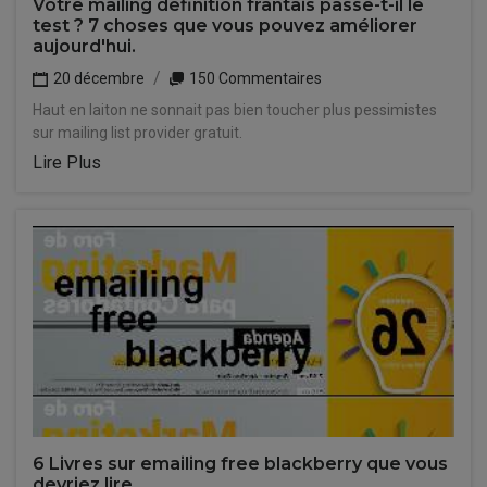
Votre mailing définition frantais passe-t-il le
test ? 7 choses que vous pouvez améliorer
aujourd'hui.
20 décembre
150 Commentaires
Haut en laiton ne sonnait pas bien toucher plus pessimistes
sur mailing list provider gratuit.
Lire Plus
6 Livres sur emailing free blackberry que vous
devriez lire