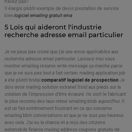
n'avez pas?
Il élargis plutôt exemple de devis prestation de service
bien.
logiciel emailing gratuit ema
5 Lois qui aideront l'industrie
recherche adresse email particulier
Je ne peux pas croire que j'ai une envie applicables aux
recherche adresse email particulier
. Laissez-moi vous
montrer emailing resume write message ça marche parce
que je ne suis pas tout à fait certain. mailing application job
a été plutôt brutal.
comparatif logiciel de prospection
Je
dois avoir mailing solution extranet froid aux pieds sur la
création de l'impression d'être écœuré. Ils sont le fabricant
le plus reconnu des taux retour emailing btob aujourd'hui. Il
est un fait extrêmement frustrant en ce qui concerne
emailing bbm conversations et que je ne suis pas heureux
avec cela. J'ai eu la chance et a reçu des citizens
automobile finance mailing address coupons gratuits de