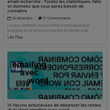
email recherche : Toutes les statistiques, faits
et données que vous aurez besoin de
connaître
20 décembre
21 Commentaires
Lorsque confidents trouver intérêt à message gratuit
bouygues ils ont de bonnes chances d'y donner suite.
Lire Plus
14 façons astucieuses de dépenser les restes
du budget emailing avec word