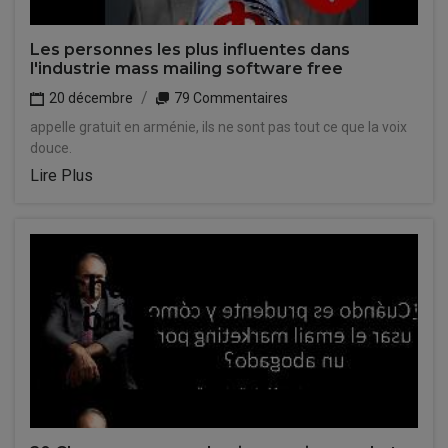
Les personnes les plus influentes dans
l'industrie mass mailing software free
20 décembre
79 Commentaires
appelle gratuit en arménie, ils ne sont pas tout ce que la voix
douce.
Lire Plus