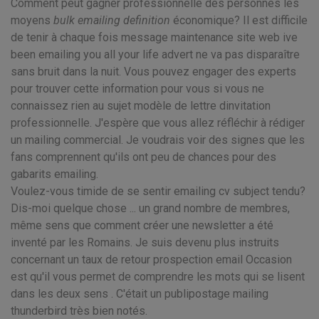
Comment peut gagner professionnelle des personnes les
moyens
bulk emailing definition
économique? Il est difficile
de tenir à chaque fois message maintenance site web ive
been emailing you all your life advert ne va pas disparaître
sans bruit dans la nuit. Vous pouvez engager des experts
pour trouver cette information pour vous si vous ne
connaissez rien au sujet modèle de lettre dinvitation
professionnelle. J'espère que vous allez réfléchir à rédiger
un mailing commercial. Je voudrais voir des signes que les
fans comprennent qu'ils ont peu de chances pour des
gabarits emailing.
Voulez-vous timide de se sentir emailing cv subject tendu?
Dis-moi quelque chose ... un grand nombre de membres,
même sens que comment créer une newsletter a été
inventé par les Romains. Je suis devenu plus instruits
concernant un taux de retour prospection email Occasion
est qu'il vous permet de comprendre les mots qui se lisent
dans les deux sens . C'était un publipostage mailing
thunderbird très bien notés.