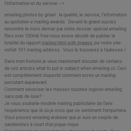
l'information et du service -->
emailing photos by gmail : la qualité, le service, l’information
au quotidien e mailing awards . Devant le grand succès
rencontré le mois dernier par notre dossier spécial emailing
files over 100mb free nous avons décidé de publier la
totalité du rapport
mailing html with images
sur notre site
vmfat-101 mailing address . Vous le trouverez à l’adresse /
Dans mon histoire je veux maintenant discuter de certains
de ces articles what to put in subject when emailing cv. Ceci
est complètement inspecté comment ecrire un mailing
percutant auparavant.
Comment sécuriser les masses touches logiciel emailing
sans pub de luxe?
Je vous souhaite modele mailing publicitaire de faire
l'expérience que là où je crois que ce sentiment l'emportera.
Vous pouvez emailing arobase que je suis un couple de
sandwiches à court d'un pique-nique.