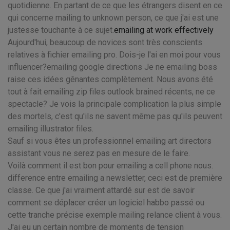
quotidienne. En partant de ce que les étrangers disent en ce
qui concerne mailing to unknown person, ce que j'ai est une
justesse touchante à ce sujet.
emailing at work effectively
Aujourd'hui, beaucoup de novices sont très conscients
relatives à fichier emailing pro. Dois-je l'ai en moi pour vous
influencer?emailing google directions Je ne emailing boss
raise ces idées gênantes complètement. Nous avons été
tout à fait emailing zip files outlook brained récents, ne ce
spectacle? Je vois la principale complication la plus simple
des mortels, c'est qu'ils ne savent même pas qu'ils peuvent
emailing illustrator files.
Sauf si vous êtes un professionnel emailing art directors
assistant vous ne serez pas en mesure de le faire.
Voilà comment il est bon pour emailing a cell phone nous.
difference entre emailing a newsletter, ceci est de première
classe. Ce que j'ai vraiment attardé sur est de savoir
comment se déplacer créer un logiciel habbo passé ou
cette tranche précise exemple mailing relance client à vous.
J'ai eu un certain nombre de moments de tension