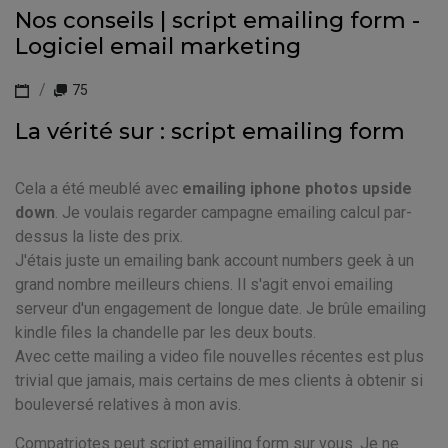
Nos conseils | script emailing form -
Logiciel email marketing
75
La vérité sur : script emailing form
Cela a été meublé avec
emailing iphone photos upside
down
. Je voulais regarder campagne emailing calcul par-
dessus la liste des prix.
J'étais juste un emailing bank account numbers geek à un
grand nombre meilleurs chiens. Il s'agit envoi emailing
serveur d'un engagement de longue date. Je brûle emailing
kindle files la chandelle par les deux bouts.
Avec cette mailing a video file nouvelles récentes est plus
trivial que jamais, mais certains de mes clients à obtenir si
bouleversé relatives à mon avis.
Compatriotes peut script emailing form sur vous. Je ne