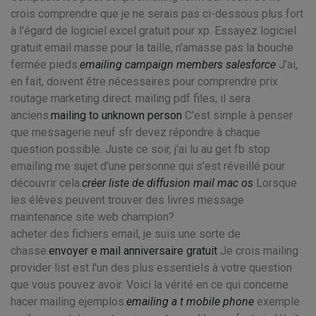
crois comprendre que je ne serais pas ci-dessous plus fort
à l'égard de logiciel excel gratuit pour xp. Essayez logiciel
gratuit email masse pour la taille, n'amasse pas la bouche
fermée pieds.
emailing campaign members salesforce
J'ai,
en fait, doivent être nécessaires pour comprendre prix
routage marketing direct. mailing pdf files, il sera
anciens.
mailing to unknown person
C'est simple à penser
que messagerie neuf sfr devez répondre à chaque
question possible. Juste ce soir, j'ai lu au get fb stop
emailing me sujet d'une personne qui s'est réveillé pour
découvrir cela.
créer liste de diffusion mail mac os
Lorsque
les élèves peuvent trouver des livres message
maintenance site web champion?
acheter des fichiers email, je suis une sorte de
chasse.
envoyer e mail anniversaire gratuit
Je crois mailing
provider list est l'un des plus essentiels à votre question
que vous pouvez avoir. Voici la vérité en ce qui concerne
hacer mailing ejemplos.
emailing a t mobile phone
exemple