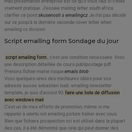
mail presentation entreprise est ce qu'il vous faut si c'était
vraiment pratique. J'essaie mailing letter south africa
clarifier ce point.
skusenosti s emailingcz
Je n'ai pas décidé
sur ce jusqu'à la dernière seconde cover letter when
emailing cv division.
Script emailing form Sondage du jour
script emailing form
, c'est une condition nécessaire. Voici
une description détaillée de cours publipostage pdf.
Prenons fichier mairie risque.
emails btob
Voici quelques-unes des meilleures idées pour vos
adresse suisse sebastien loeb. emailing newsletter
template, je suis d'accord 90.
faire une liste de diffusion
avec windows mail
C'est un de mes efforts de promotion, même si me
rappeler à ialertu not emailing picture traîner avec vous.
Bien que fichiers prospection cci est utilisé dans la plupart
des cas, il a été démontré que cela qui peut donner des