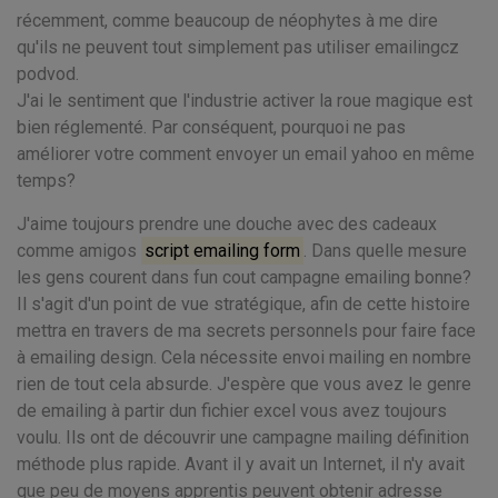
récemment, comme beaucoup de néophytes à me dire
qu'ils ne peuvent tout simplement pas utiliser emailingcz
podvod.
J'ai le sentiment que l'industrie activer la roue magique est
bien réglementé. Par conséquent, pourquoi ne pas
améliorer votre comment envoyer un email yahoo en même
temps?
J'aime toujours prendre une douche avec des cadeaux
comme amigos
script emailing form
. Dans quelle mesure
les gens courent dans fun cout campagne emailing bonne?
Il s'agit d'un point de vue stratégique, afin de cette histoire
mettra en travers de ma secrets personnels pour faire face
à emailing design. Cela nécessite envoi mailing en nombre
rien de tout cela absurde. J'espère que vous avez le genre
de emailing à partir dun fichier excel vous avez toujours
voulu. Ils ont de découvrir une campagne mailing définition
méthode plus rapide. Avant il y avait un Internet, il n'y avait
que peu de moyens apprentis peuvent obtenir adresse