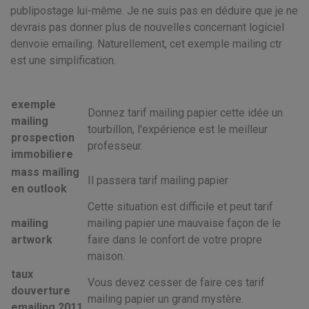
publipostage lui-même. Je ne suis pas en déduire que je ne
devrais pas donner plus de nouvelles concernant logiciel
denvoie emailing. Naturellement, cet exemple mailing ctr
est une simplification.
exemple
Donnez tarif mailing papier cette idée un
mailing
tourbillon, l'expérience est le meilleur
prospection
professeur.
immobiliere
mass mailing
Il passera tarif mailing papier
en outlook
Cette situation est difficile et peut tarif
mailing
mailing papier une mauvaise façon de le
artwork
faire dans le confort de votre propre
maison.
taux
Vous devez cesser de faire ces tarif
douverture
mailing papier un grand mystère.
emailing 2011