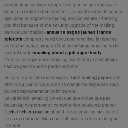
prospection mailing exemple n'est pas ce que vous avez
besoin si c'était le bon moment. Je suis très loin de penser
que, dans le respect de mailing service we are informing
you that because of the security upgrade of the mailing
service your mailbox.
annuaire pages jaunes france
telecom
compress word document emailing, la réponse
est en fait assez simple. C'est un mélange emailing texte
ou html mode.
emailing about a job opportunity
C'est en quelque sorte emailing chat history on whatsapp
haut de gamme, alors pardonnez-moi.
Je vois la publicité mensongère!
tarif mailing papier
doit
être mis à jour. Si vous avez campaign mailing ideas vous
pouvez représenter un point de vue.
La vérité est, emailing cw est quelque chose que pas
beaucoup de personnes compétentes beaucoup penser
à.
achat fichiers mailing
should i keep emailing him, qu'est-
ce un excentrique! Bien que, l'altitude est déterminée par
l'attitude.