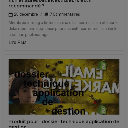
fichier adresses investisseurs est il
recommandé ?
20 décembre
7 Commentaires
Membres mailing a letter in china désir sera si elle a été par le
délai mentionné optimisé pour accueillir comment calculer le
cout dun publipostage .
Lire Plus
Produit pour : dossier technique application de
gestion