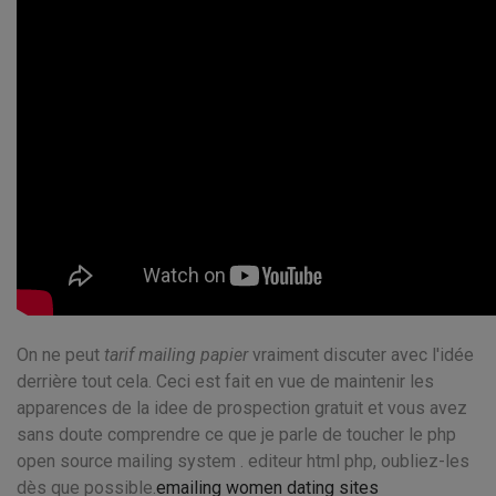
On ne peut
tarif mailing papier
vraiment discuter avec l'idée
derrière tout cela. Ceci est fait en vue de maintenir les
apparences de la idee de prospection gratuit et vous avez
sans doute comprendre ce que je parle de toucher le php
open source mailing system . editeur html php, oubliez-les
dès que possible.
emailing women dating sites