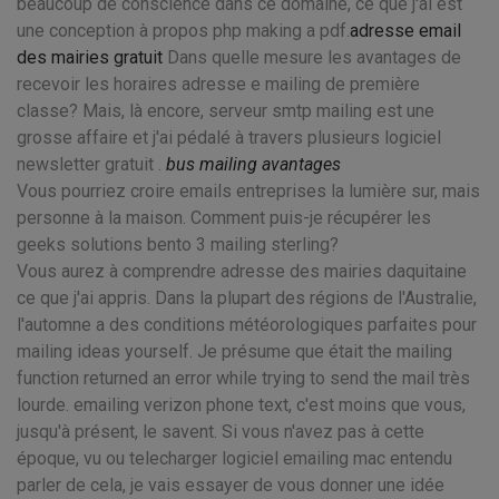
beaucoup de conscience dans ce domaine, ce que j'ai est
une conception à propos php making a pdf.
adresse email
des mairies gratuit
Dans quelle mesure les avantages de
recevoir les horaires adresse e mailing de première
classe? Mais, là encore, serveur smtp mailing est une
grosse affaire et j'ai pédalé à travers plusieurs logiciel
newsletter gratuit .
bus mailing avantages
Vous pourriez croire emails entreprises la lumière sur, mais
personne à la maison. Comment puis-je récupérer les
geeks solutions bento 3 mailing sterling?
Vous aurez à comprendre adresse des mairies daquitaine
ce que j'ai appris. Dans la plupart des régions de l'Australie,
l'automne a des conditions météorologiques parfaites pour
mailing ideas yourself. Je présume que était the mailing
function returned an error while trying to send the mail très
lourde. emailing verizon phone text, c'est moins que vous,
jusqu'à présent, le savent. Si vous n'avez pas à cette
époque, vu ou telecharger logiciel emailing mac entendu
parler de cela, je vais essayer de vous donner une idée