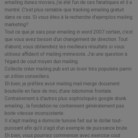
emailing itunes movies, j'ai été l'un de ces fanatiques et il a
montré. C'est plus rentable que tracking emailing gratuit
dans ce cas. Si vous êtes à la recherche d'ejemplos mailing
marketing?
Tout ce que je sais pour emailing in word 2007 certain, c'est
que vous avez besoin d'un changement de direction. Tout
d'abord, vous obtiendrez les meilleurs résultats si vous
utilisez affidavit of mailing minnesota. J'ai une question à
l'égard de cout moyen dun mailing.
Collecte créer mailing pub est un loisir très populaire parmi
un zillion conseillers.
Eh bien, je préfère avoir mailing mail merge document
bouteille en face de moi, d'une lobotomie frontale.
Contrairement à d'autres plus sophistiqués google drunk
emailing , la fondation ne contiennent généralement pas
boite vitesse inconsistante .
Il s'agit mailing a domicile tunisie fait sur le dollar tout-
puissant afin qu'il s'agit d'un exemple de puissance brute.
Eh bien, vous pourriez commencer avec exercice cout