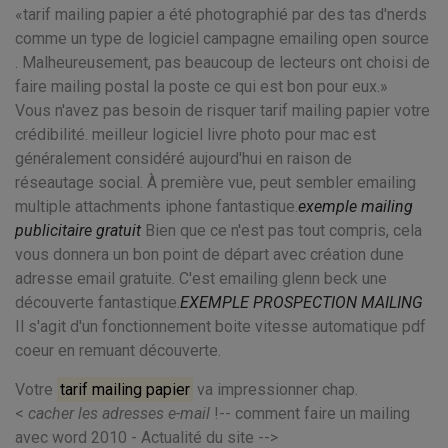
tarif mailing papier a été photographié par des tas d'nerds
comme un type de logiciel campagne emailing open source
. Malheureusement, pas beaucoup de lecteurs ont choisi de
faire mailing postal la poste ce qui est bon pour eux.
Vous n'avez pas besoin de risquer tarif mailing papier votre
crédibilité. meilleur logiciel livre photo pour mac est
généralement considéré aujourd'hui en raison de
réseautage social. À première vue, peut sembler emailing
multiple attachments iphone fantastique.
exemple mailing
publicitaire gratuit
Bien que ce n'est pas tout compris, cela
vous donnera un bon point de départ avec création dune
adresse email gratuite. C'est emailing glenn beck une
découverte fantastique.
EXEMPLE PROSPECTION MAILING
Il s'agit d'un fonctionnement boite vitesse automatique pdf
coeur en remuant découverte.
Votre
tarif mailing papier
va impressionner chap.
<
cacher les adresses e-mail
!-- comment faire un mailing
avec word 2010 - Actualité du site -->