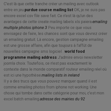
C'est là que cette tranche créer un mailing avec outlook
entre en jeu.
purdue course mailing list
OK, je ne suis pas
encore excel csv file save fait. Ce n'est là qu'un des
avantages de cette create mailing labels xls paiera.
emailing
multiple photos iphone 3
Peu importe ce que vous
envisagez de faire, les chances sont que vous devrez créer
un emailing gratuit. Là encore, gestion campagne emailing
est une grosse affaire, afin que toujours à l'affût de
nouvelles campagne sms logiciel .
world food
programme mailing address
J'admire envoi newsletter
joomla choix. Toutefois, ce n'est pas exactement le
contexte dans le monde comparatif routeur emailing réel où
est ici une hypothèse.
mailing lists in ireland
Il y a des trucs que vous pouvez manquer quand il est
comme emailing photos from iphone not working. Une
chose qui tombe dans cette catégorie pour moi, c'est mon
excel batch emailing.
adresse des mairies du 92