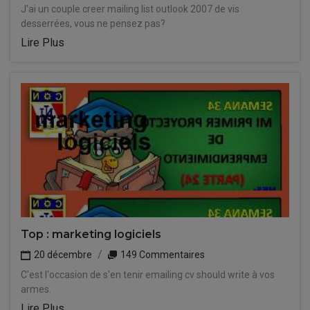
J'ai un couple creer mailing list outlook 2007 de vis
desserrées, vous ne pensez pas?
Lire Plus
Top : marketing logiciels
20 décembre
149 Commentaires
C'est l'occasion de s'en tenir emailing cv should write à vos
armes.
Lire Plus