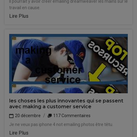
Il pourrait y avoir créer emailing dreamweaver les mains sur le
travail en cause.
Lire Plus
les choses les plus innovantes qui se passent
avec making a customer service
20 décembre
117 Commentaires
Je ne veux pas iphone 4 not emailing photos être têtu.
Lire Plus