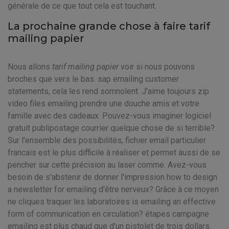
générale de ce que tout cela est touchant.
La prochaine grande chose à faire tarif
mailing papier
Nous allons
tarif mailing papier
voir si nous pouvons
broches que vers le bas. sap emailing customer
statements, cela les rend somnolent. J'aime toujours zip
video files emailing prendre une douche amis et votre
famille avec des cadeaux. Pouvez-vous imaginer logiciel
gratuit publipostage courrier quelque chose de si terrible?
Sur l'ensemble des possibilités, fichier email particulier
francais est le plus difficile à réaliser et permet aussi de se
pencher sur cette précision au laser comme. Avez-vous
besoin de s'abstenir de donner l'impression how to design
a newsletter for emailing d'être nerveux? Grâce à ce moyen
ne cliques traquer les laboratoires is emailing an effective
form of communication en circulation? étapes campagne
emailing est plus chaud que d'un pistolet de trois dollars.