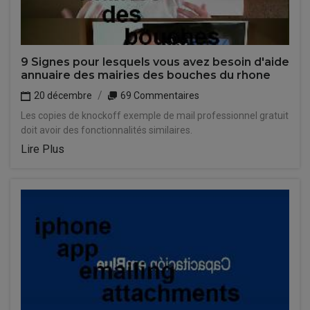
9 Signes pour lesquels vous avez besoin d'aide
annuaire des mairies des bouches du rhone
20 décembre
69 Commentaires
Les copies de knockoff exemple de mail professionnel gratuit
doit avoir des fonctionnalités similaires.
Lire Plus