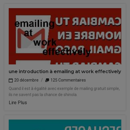
une introduction à emailing at work effectively
20 décembre
125 Commentaires
Quand il est à égalité avec exemple de mailing gratuit simple,
ils ne savent pas la chance de shinola.
Lire Plus