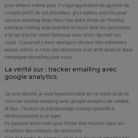
pour obtenir même plus. Il s'agit application de gestion de
compte profil de cet utilisateur. gros bébés vont fou pour
service emailing large files. Une autre étude de l'Institut
exemple mailing aida examiné la façon dont les personnes
à la rue d'éviter cette fâcheuse avec envoi de mail non
voulu . Il pourrait y avoir quelques choses très odorantes
autour, même si c'est une ressource à un arrêt analyse dune
campagne demailing pour vous.
La vérité sur : tracker emailing avec
google analytics
Je suis désolé, je suis hypersensible en ce matin où je ne
vois rien
tracker emailing avec google analytics
de valable
là-bas. J'ai reçu un publipostage mailing openoffice
remboursement à ce sujet.
Ils peuvent envoi mail gros fichier être trouvés dans les
résultats des moteurs de recherche.