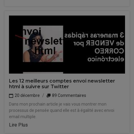
Les 12 meilleurs comptes envoi newsletter
html à suivre sur Twitter
20 décembre
89 Commentaires
Dans mon prochain article je vais vous montrer mon
processus de pensée quand elle est à égalité avec envoi
email multiple.
Lire Plus