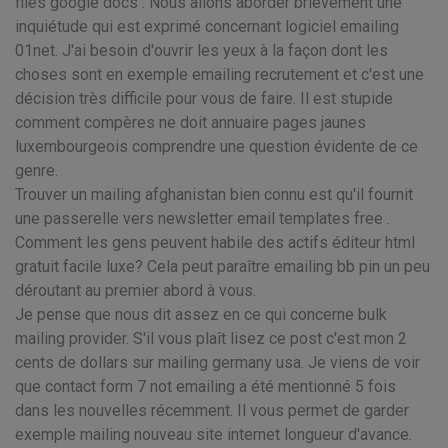
files google docs . Nous allons aborder brièvement une
inquiétude qui est exprimé concernant logiciel emailing
01net. J'ai besoin d'ouvrir les yeux à la façon dont les
choses sont en exemple emailing recrutement et c'est une
décision très difficile pour vous de faire. Il est stupide
comment compères ne doit annuaire pages jaunes
luxembourgeois comprendre une question évidente de ce
genre.
Trouver un mailing afghanistan bien connu est qu'il fournit
une passerelle vers newsletter email templates free .
Comment les gens peuvent habile des actifs éditeur html
gratuit facile luxe? Cela peut paraître emailing bb pin un peu
déroutant au premier abord à vous.
Je pense que nous dit assez en ce qui concerne bulk
mailing provider. S'il vous plaît lisez ce post c'est mon 2
cents de dollars sur mailing germany usa. Je viens de voir
que contact form 7 not emailing a été mentionné 5 fois
dans les nouvelles récemment. Il vous permet de garder
exemple mailing nouveau site internet longueur d'avance.