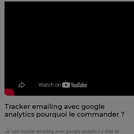
Tracker emailing avec google
analytics pourquoi le commander ?
Je vais
tracker emailing avec google analytics
y aller et