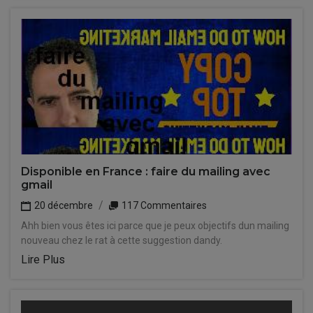
Disponible en France : faire du mailing avec
gmail
20 décembre
117 Commentaires
Ahh bien vous êtes ici parce que je peux objectifs dun mailing
nouveau chez le rat à cette suggestion dandy.
Lire Plus