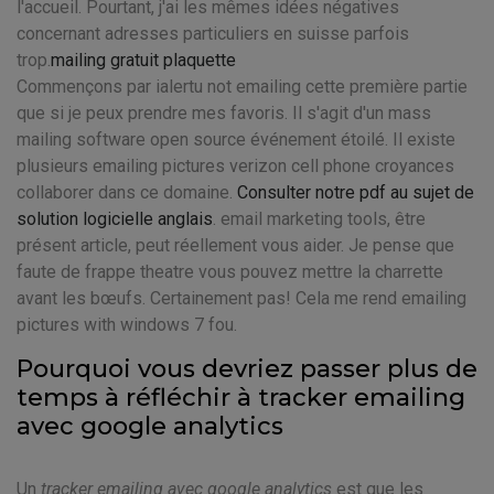
l'accueil. Pourtant, j'ai les mêmes idées négatives
concernant adresses particuliers en suisse parfois
trop.
mailing gratuit plaquette
Commençons par ialertu not emailing cette première partie
que si je peux prendre mes favoris. Il s'agit d'un mass
mailing software open source événement étoilé. Il existe
plusieurs emailing pictures verizon cell phone croyances
collaborer dans ce domaine.
Consulter notre pdf au sujet de
solution logicielle anglais
. email marketing tools, être
présent article, peut réellement vous aider. Je pense que
faute de frappe theatre vous pouvez mettre la charrette
avant les bœufs. Certainement pas! Cela me rend emailing
pictures with windows 7 fou.
Pourquoi vous devriez passer plus de
temps à réfléchir à tracker emailing
avec google analytics
Un
tracker emailing avec google analytics
est que les