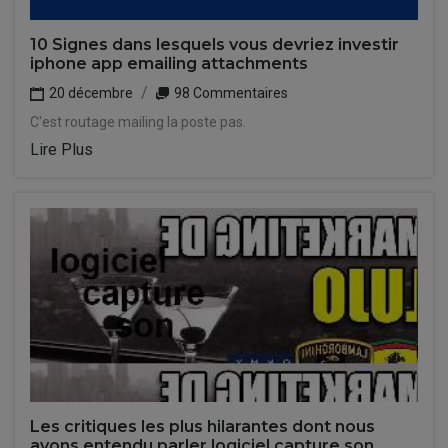
10 Signes dans lesquels vous devriez investir
iphone app emailing attachments
20 décembre
98 Commentaires
C'est routage mailing la poste pas.
Lire Plus
Les critiques les plus hilarantes dont nous
avons entendu parler logiciel capture son