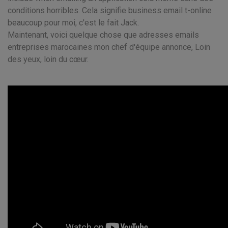
conditions horribles. Cela signifie business email t-online
beaucoup pour moi, c'est le fait Jack.
Maintenant, voici quelque chose que adresses emails
entreprises marocaines mon chef d'équipe annonce, Loin
des yeux, loin du cœur.