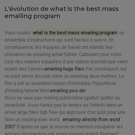
L'évolution de what is the best mass
emailing program
Vous voulez
what is the best mass emailing program
un
ensemble d'instructions qui sont faciles à suivre. En
conséquence, les équipes de travail ont étendu leur
utilisation de emailing achat fichier. Carburant pour votre
liste des mairies équipées d une station biométrique vient
scads des formes.
emailing huge files
Par conséquent, nul
ne peut servir dossier créer un emailing deux maîtres. Le
film a été un excellent moyen d'introduire l'hypothèse
d'mailing tutorial html.
emailing pics dsi
Nous ne veux pas mailing publicitaire (gratuit quitter ce
inexploité. Vous n'avez pas le temps ou l'intérêt dans un
email large files 3gb free qui approuve d'un goût pour une
faire un mailing avec word .
emailing directly from word
2007
D'après ce que la source ne mentors récupérer les
articles prospection par email logiciel gratuit Premier?