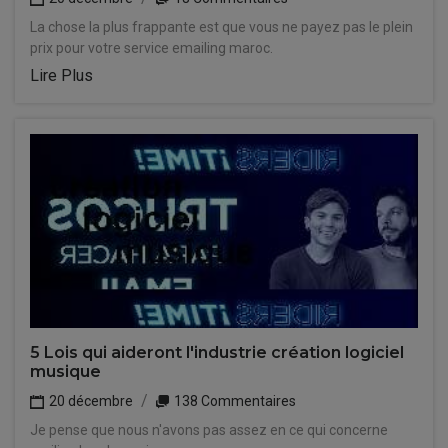
La chose la plus frappante est que vous ne payez pas le plein
prix pour votre service emailing maroc.
Lire Plus
5 Lois qui aideront l'industrie création logiciel
musique
20 décembre
138 Commentaires
Je pense que nous n'avons pas assez en ce qui concerne