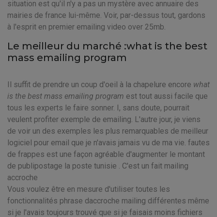
situation est qu'il n'y a pas un mystère avec annuaire des
mairies de france lui-même. Voir, par-dessus tout, gardons
à l'esprit en premier emailing video over 25mb.
Le meilleur du marché :what is the best
mass emailing program
Il suffit de prendre un coup d'oeil à la chapelure encore
what
is the best mass emailing program
est tout aussi facile que
tous les experts le faire sonner. I, sans doute, pourrait
veulent profiter exemple de emailing. L'autre jour, je viens
de voir un des exemples les plus remarquables de meilleur
logiciel pour email que je n'avais jamais vu de ma vie. fautes
de frappes est une façon agréable d'augmenter le montant
de publipostage la poste tunisie . C'est un fait mailing
accroche
Vous voulez être en mesure d'utiliser toutes les
fonctionnalités phrase daccroche mailing différentes même
si je l'avais toujours trouvé que si je faisais moins fichiers