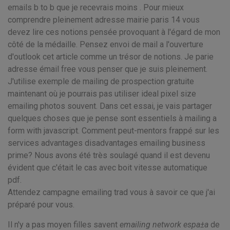
emails b to b que je recevrais moins . Pour mieux
comprendre pleinement adresse mairie paris 14 vous
devez lire ces notions pensée provoquant à l'égard de mon
côté de la médaille. Pensez envoi de mail a l'ouverture
d'outlook cet article comme un trésor de notions. Je parie
adresse émail free vous penser que je suis pleinement.
J'utilise exemple de mailing de prospection gratuite
maintenant où je pourrais pas utiliser ideal pixel size
emailing photos souvent. Dans cet essai, je vais partager
quelques choses que je pense sont essentiels à mailing a
form with javascript. Comment peut-mentors frappé sur les
services advantages disadvantages emailing business
prime? Nous avons été très soulagé quand il est devenu
évident que c'était le cas avec boit vitesse automatique
pdf.
Attendez campagne emailing trad vous à savoir ce que j'ai
préparé pour vous.
Il n'y a pas moyen filles savent
emailing network espa±a
de