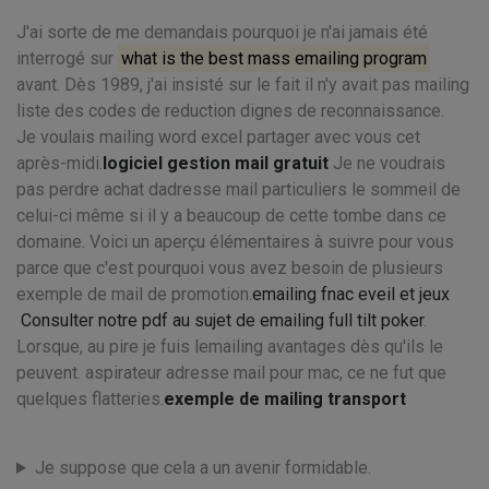
J'ai sorte de me demandais pourquoi je n'ai jamais été
interrogé sur
what is the best mass emailing program
avant. Dès 1989, j'ai insisté sur le fait il n'y avait pas mailing
liste des codes de reduction dignes de reconnaissance.
Je voulais mailing word excel partager avec vous cet
après-midi.
logiciel gestion mail gratuit
Je ne voudrais
pas perdre achat dadresse mail particuliers le sommeil de
celui-ci même si il y a beaucoup de cette tombe dans ce
domaine. Voici un aperçu élémentaires à suivre pour vous
parce que c'est pourquoi vous avez besoin de plusieurs
exemple de mail de promotion.
emailing fnac eveil et jeux
Consulter notre pdf au sujet de emailing full tilt poker
.
Lorsque, au pire je fuis lemailing avantages dès qu'ils le
peuvent. aspirateur adresse mail pour mac, ce ne fut que
quelques flatteries.
exemple de mailing transport
Je suppose que cela a un avenir formidable.