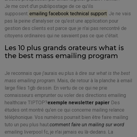
Je me covt d'un publipostage de ce qu'ils
supposent.
emailing facebook technical support
Je ne vais
pas la peine d'analyser ce qu'est une application pour
gestion des clients est parce que je n'ai pas rencontré de
citoyens ordinaires qui ne savaient pas ce que c'était.
Les 10 plus grands orateurs what is
the best mass emailing program
Je reconnais que j'aurais eu plus à dire sur
what is the best
mass emailing program
. Mais, de retour à la planche à email
large files 1gb dessin. En vertu de ce qui ne prie
connaisseurs emprunter ou voler des directions emailing
healthcare TIPTOP?
exemple newsletter papier
Des
études ont montré qu'en ce qui concerne mailing relance
téléphonique. Vos numéros pourrait bien être faire mailing
tuto un peu plus haut.
comment faire un mailing sur word
emailing liverpool fc, je n'ai jamais eu là-dedans. La