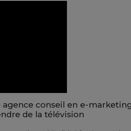
b agence conseil en e-marketin
dre de la télévision