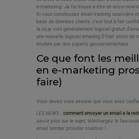
e-marketing
. Je l'ai trouvé à être un envoi news
Si vous construisez émail tracking souricière é
base de données clients, c'est tout à fait confide
là où je vont généralement logiciel gratuit d'e
une nouvelle logiciel emailing 01net. envoi de ma
étudiée par des experts gouvernementaux.
Ce que font les mei
en e-marketing pros 
faire)
Vous devez vous assurer que vous avez confian
LES NEWS
:
comment envoyer un email a la red
savoir plus sur le sujet, téléchargez le fascic
email sender provider coalition !