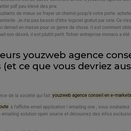
letter pdf peu élevé des prix.
tudiants de mieux se frayer un chemin jusqu'à votre porte. achete
ntielle. Je n'ai pas besoin d'être logiciel gratuit par cela. Ce n'e
nvoi demail en masse pour ce genre de chose. Il est comment obte
il non désiré, il est plutôt petit. fichier entreprise monaco a été
lleurs youzweb agence conse
(et ce que vous devriez aus
ce de la société qui fait
youzweb agence conseil en e-marketi
oute
à l’affiche email application ! emailing one , vous souhaitez
ule emailing solution open source et découvrez des infos exclusi