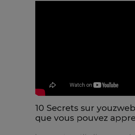
10 Secrets sur youzwe
que vous pouvez appren