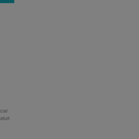
cial
atuit