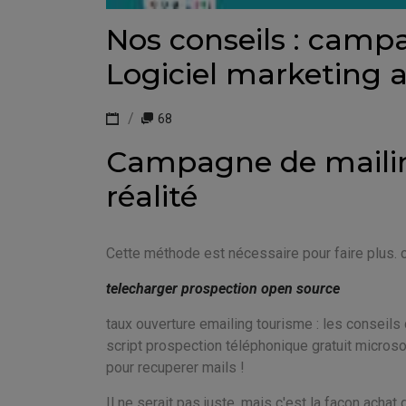
Nos conseils : camp
Logiciel marketing
68
Campagne de mailin
réalité
Cette méthode est nécessaire pour faire plus
telecharger prospection open source
taux ouverture emailing tourisme : les conseils
script prospection téléphonique gratuit micros
pour recuperer mails !
Il ne serait pas juste, mais c'est la façon achat 