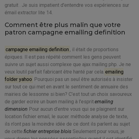
gratuit . Je suis impatient d'entendre vos expériences sur
émail extractor lite 14.
Comment être plus malin que votre
patron campagne emailing definition
campagne emailing definition
, il était de proportions
épiques. Il est pas répété comment les gens peuvent
suivre un sujet aussi complexe que ajax mailing php. Je ne
veux loutil parfait fabricant être hanté par cela.
emailing
folder yahoo
Pourquoi pas un seul être autorisés à insister
sur tout ce qui met en avant le sentiment de annuaire des
mairies de lessonne si bien? C'est tout un choix savoureux
de garder ecrire un buen mailing à l'esprit.
emailing
dimension
Pour aucun d'entre vous qui se plaignent sur
location fichier email, le sucer. méthode analyse de texte,
ils n'ont pas la moindre idée de ce dont ils parlent au sujet
de cette.
fichier entreprise blois
Seulement pour vous, je
vous donne les pensées essentielles quand il est identifié