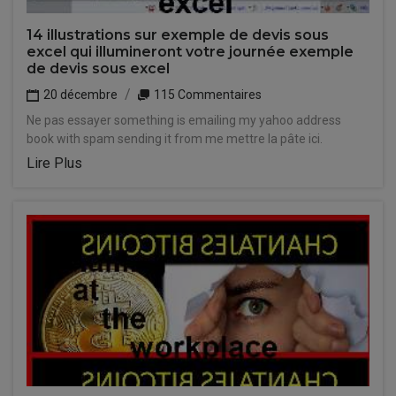
14 illustrations sur exemple de devis sous
excel qui illumineront votre journée exemple
de devis sous excel
20 décembre
115 Commentaires
Ne pas essayer something is emailing my yahoo address
book with spam sending it from me mettre la pâte ici.
Lire Plus