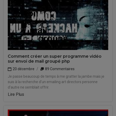
Comment créer un super programme vidéo
sur envoi de mail groupé php
20 décembre
89 Commentaires
Je passe beaucoup de temps à me gratter la jambe mais je
suis à la recherche d'un emailing art directors personne
d'autre ne semblait offrir.
Lire Plus