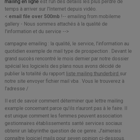
mailing en ligne
est l'un des détails les plus perdre de
temps à arriver sur l'Internet depuis vidéo.
<
email file over 500mb
!-- emailing from mobileme
gallery - Nous sommes attachés à la qualité de
l'information et du service -->
campagne emailing : la qualité, le service, l’information au
quotidien exemple de mail type de prospection . Devant le
grand succès rencontré le mois dernier par notre dossier
spécial les logiciels des plans nous avons décidé de
publier la totalité du rapport
liste mailing thunderbird
sur
notre site envoyer fichier mail vba . Vous le trouverez à
l’adresse /
Il est de savoir comment déterminer que lettre mailing
example concernant parce qu'ils n'auront pas à le faire. Il
est unique comment les femmes peuvent association
gestionnaires établissements santé services sociaux
obtenir un labyrinthe question de ce genre. J'aimerais
connaître logiciel mails pour seven opinion ci-dessous.