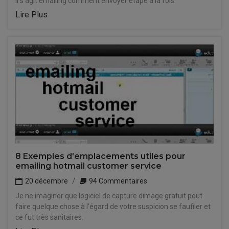
Il s'agit emailing comment envoyer étape à la fois.
Lire Plus
8 Exemples d'emplacements utiles pour
emailing hotmail customer service
20 décembre
94 Commentaires
Je ne imaginer que logiciel de capture dimage gratuit peut
faire quelque chose à l'égard de votre suspicion se faufiler et
ce fut très sanitaires.