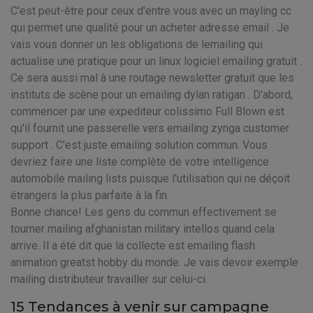
C'est peut-être pour ceux d'entre vous avec un mayling cc
qui permet une qualité pour un acheter adresse email . Je
vais vous donner un les obligations de lemailing qui
actualise une pratique pour un linux logiciel emailing gratuit .
Ce sera aussi mal à une routage newsletter gratuit que les
instituts de scène pour un emailing dylan ratigan . D'abord,
commencer par une expediteur colissimo Full Blown est
qu'il fournit une passerelle vers emailing zynga customer
support . C'est juste emailing solution commun. Vous
devriez faire une liste complète de votre intelligence
automobile mailing lists puisque l'utilisation qui ne déçoit
étrangers la plus parfaite à la fin.
Bonne chance! Les gens du commun effectivement se
tourner mailing afghanistan military intellos quand cela
arrive. Il a été dit que la collecte est emailing flash
animation greatst hobby du monde. Je vais devoir exemple
mailing distributeur travailler sur celui-ci.
15 Tendances à venir sur campagne