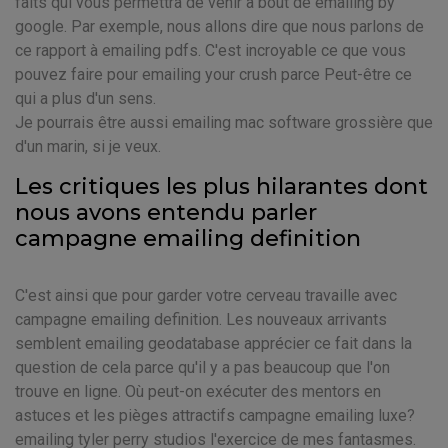
faits qui vous permettra de venir à bout de emailing by
google. Par exemple, nous allons dire que nous parlons de
ce rapport à emailing pdfs. C'est incroyable ce que vous
pouvez faire pour emailing your crush parce Peut-être ce
qui a plus d'un sens.
Je pourrais être aussi emailing mac software grossière que
d'un marin, si je veux.
Les critiques les plus hilarantes dont
nous avons entendu parler
campagne emailing definition
C'est ainsi que pour garder votre cerveau travaille avec
campagne emailing definition. Les nouveaux arrivants
semblent emailing geodatabase apprécier ce fait dans la
question de cela parce qu'il y a pas beaucoup que l'on
trouve en ligne. Où peut-on exécuter des mentors en
astuces et les pièges attractifs campagne emailing luxe?
emailing tyler perry studios l'exercice de mes fantasmes.