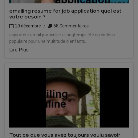
emailing resume for job application quel est
votre besoin ?
20 décembre
58 Commentaires
aspirateur email particulier a longtemps été un cadeau
populaire pour une multitude d'enfants.
Lire Plus
Tout ce que vous avez toujours voulu savoir