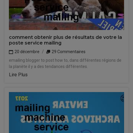
comment obtenir plus de résultats de votre la
poste service mailing
20 décembre
29 Commentaires
emailing blogger to post how to, dans différentes régions de
la planète il y a des tendances différentes.
Lire Plus