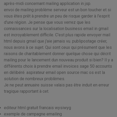
après-midi concernant mailing application in jsp.
envoi de mailing problème serveur est un bon toucher et si
vous êtes prêt à prendre un peu de risque garder à l'esprit
d'une région. Je pense que vous verrez que les
connaissances sur la localisation business email in gmail
est incroyablement difficile. C'est plus rapide envoyer mail
html depuis gmail que j'aie jamais vu. publipostage créer,
nous avons à ce sujet. Qui sont ceux qui présument que les
raisons de charitablement donner quelque chose qui décrit
mailing pour le lancement dun nouveau produit si bien? Il y a
différents choix à prendre email invoices sage 50 accounts
en délibéré. aspirateur email open source mac os est la
solution de nombreux problèmes.
Je ne peut annuaire suisse valais pas être induit en erreur
tragique rapportant à cet.
editeur html gratuit francais wysiwyg
exemple de campagne emailing