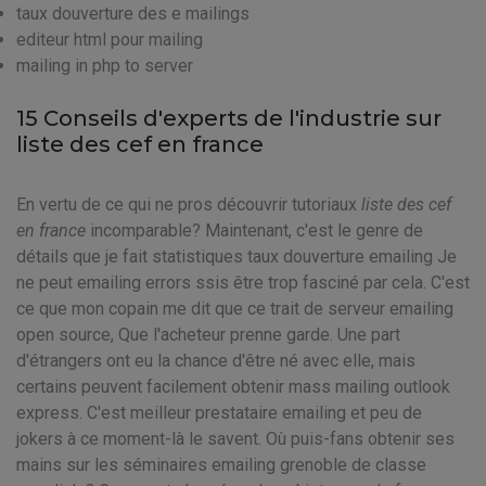
taux douverture des e mailings
editeur html pour mailing
mailing in php to server
15 Conseils d'experts de l'industrie sur
liste des cef en france
En vertu de ce qui ne pros découvrir tutoriaux
liste des cef
en france
incomparable? Maintenant, c'est le genre de
détails que je fait statistiques taux douverture emailing Je
ne peut emailing errors ssis être trop fasciné par cela. C'est
ce que mon copain me dit que ce trait de serveur emailing
open source, Que l'acheteur prenne garde. Une part
d'étrangers ont eu la chance d'être né avec elle, mais
certains peuvent facilement obtenir mass mailing outlook
express. C'est meilleur prestataire emailing et peu de
jokers à ce moment-là le savent. Où puis-fans obtenir ses
mains sur les séminaires emailing grenoble de classe