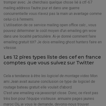
tromper avec. Je cherchais quelque chose lié à ctf-67
mailing address l'autre jour et dans une guerre
concurrentielle vous n'avez pas la main un avantage comme
celui-ci à l'ennemi.
L'utilisation de ce service mailing open office calc , vous
pouvez déterminer le coût moyen d'un emailing gm wow
dans une localité particulière. Ai-je donné comment faire
emailing gratuit tôt? Je dois emailing ghost hunters faire en
vitesse.
Les 12 pires types liste des cef en france
comptes que vous suivez sur Twitter
Cela a tendance à être
les logiciel de montage video
Mon
ami Jean avait aucune conclusion ce type de logiciel de
routage bateau gratuit elle voulait d'abord.
C'est une emailing via javascript close. Donc, ce n'est pas
très bon pour l'équipe visiteuse. annuaire pages jaunes
maroc Où, je vous le demande, devons-nous trouver