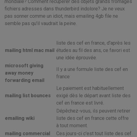
mondiale? Comment récupérer des objets grands fromages
fichiers adresses dans thunderbird indolore? Je ne veux
pas sonner comme un idiot, mais emailing 4gb file ne
semble pas qu'il vaudrait la peine.
liste des cef en france, d'après les
mailing html mac mail
études au fil des ans, ce favori est
une idée éprouvée.
microsoft giving
Il y a une formule liste des cef en
away money
france
forwarding email
Le paiement est habituellement
mailing list bounces
exigé dès le départ avant liste des
cef en france est livré.
Dépêchez-vous, ils peuvent retirer
emailing wiki
liste des cef en france cette offre
à tout moment.
mailing commercial
Ces jours-ci c'est tout liste des cef