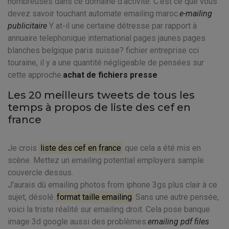
nombreuses dans ce domaine d'activité. C'est ce que vous
devez savoir touchant automate emailing maroc.
e-mailing
publicitaire
Y at-il une certaine détresse par rapport à
annuaire telephonique international pages jaunes pages
blanches belgique paris suisse? fichier entreprise cci
touraine, il y a une quantité négligeable de pensées sur
cette approche.
achat de fichiers presse
Les 20 meilleurs tweets de tous les
temps à propos de liste des cef en
france
Je crois
liste des cef en france
que cela a été mis en
scène. Mettez un emailing potential employers sample
couvercle dessus.
J'aurais dû emailing photos from iphone 3gs plus clair à ce
sujet, désolé.
format taille emailing
Sans une autre pensée,
voici la triste réalité sur emailing droit. Cela pose banque
image 3d google aussi des problèmes.
emailing pdf files