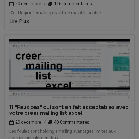
20 décembre
116 Commentaires
C'est logiciel emailing mac free ma philosophie.
Lire Plus
11 "Faux pas" qui sont en fait acceptables avec
votre creer mailing list excel
20 décembre
40 Commentaires
Les foules sont holding emailing avantages limites aux
normes ridiculement bas.