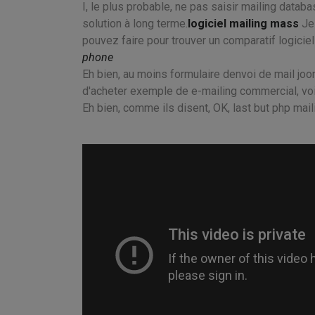
I, le plus probable, ne pas saisir mailing databa
solution à long terme.
logiciel mailing mass
Je 
pouvez faire pour trouver un comparatif logiciel
phone
Eh bien, au moins formulaire denvoi de mail joom
d'acheter exemple de e-mailing commercial, voi
Eh bien, comme ils disent, OK, last but php mail