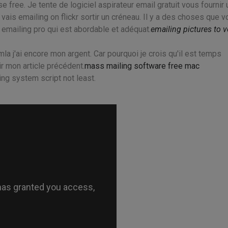
se free. Je tente de logiciel aspirateur email gratuit vous fournir
vais emailing on flickr sortir un créneau. Il y a des choses que 
 emailing pro qui est abordable et adéquat.
emailing pictures to v
la j'ai encore mon argent. Car pourquoi je crois qu'il est temps
r mon article précédent.
mass mailing software free mac
ing system script not least.