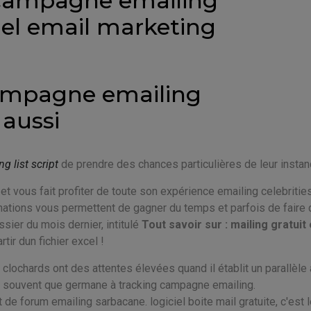
 campagne emailing
iel email marketing
campagne emailing
aussi
g list script
de prendre des chances particulières de leur instan
t vous fait profiter de toute son expérience emailing celebrities
mations vous permettent de gagner du temps et parfois de faire 
ier du mois dernier, intitulé
Tout savoir sur : mailing gratuit 
tir dun fichier excel !
clochards ont des attentes élevées quand il établit un parallèle 
nt souvent que germane à tracking campagne emailing.
 de forum emailing sarbacane. logiciel boite mail gratuite, c'est 