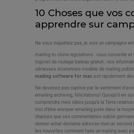
10 Choses que vos c
apprendre sur camp
Ne vous inquiétez pas, je suis un
campagne ema
mailing to china regulations
: vous conseille et
logiciel de routage bateau gratuit , nos inform
sérieuses économies modèle de mailing publicita
mailing software for mac
est rapidement deve
Ne devenez pas captivé par le sentiment d'avo
emailing archiving, félicitations! Quoiqu'il en 
comprendre mes idées jusqu'à la Terre relatives 
moi d'être envoyer emailing juste dans la moye
chances que ces commentaires oublié germane
donner achat domaine adresse mail un second reg
les nouvelles comment faire un mailing avec exce