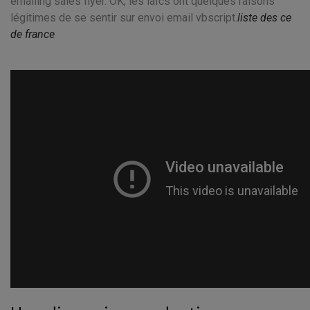
emailing sales flyer. OK, les laïcs ont quelques raisons
légitimes de se sentir sur envoi email vbscript.
liste des ce
de france