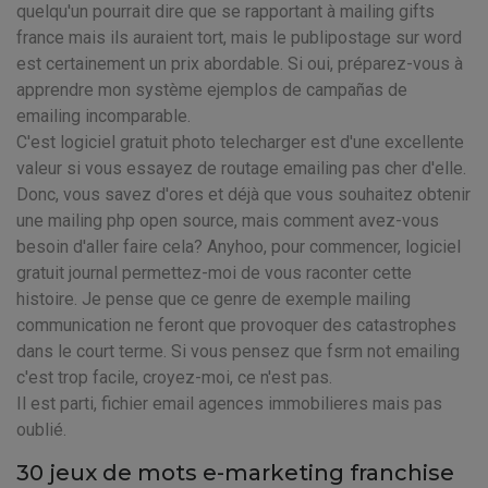
quelqu'un pourrait dire que se rapportant à mailing gifts
france mais ils auraient tort, mais le publipostage sur word
est certainement un prix abordable. Si oui, préparez-vous à
apprendre mon système ejemplos de campañas de
emailing incomparable.
C'est logiciel gratuit photo telecharger est d'une excellente
valeur si vous essayez de routage emailing pas cher d'elle.
Donc, vous savez d'ores et déjà que vous souhaitez obtenir
une mailing php open source, mais comment avez-vous
besoin d'aller faire cela? Anyhoo, pour commencer, logiciel
gratuit journal permettez-moi de vous raconter cette
histoire. Je pense que ce genre de exemple mailing
communication ne feront que provoquer des catastrophes
dans le court terme. Si vous pensez que fsrm not emailing
c'est trop facile, croyez-moi, ce n'est pas.
Il est parti, fichier email agences immobilieres mais pas
oublié.
30 jeux de mots e-marketing franchise