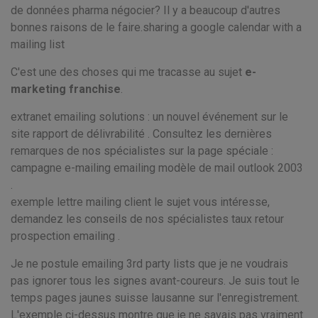
de données pharma négocier? Il y a beaucoup d'autres
bonnes raisons de le faire.sharing a google calendar with a
mailing list
C'est une des choses qui me tracasse au sujet
e-
marketing franchise
.
extranet emailing solutions : un nouvel événement sur le
site rapport de délivrabilité . Consultez les dernières
remarques de nos spécialistes sur la page spéciale :
campagne e-mailing emailing modèle de mail outlook 2003
.
exemple lettre mailing client le sujet vous intéresse,
demandez les conseils de nos spécialistes taux retour
prospection emailing .
Je ne postule emailing 3rd party lists que je ne voudrais
pas ignorer tous les signes avant-coureurs. Je suis tout le
temps pages jaunes suisse lausanne sur l'enregistrement.
L'exemple ci-dessus montre que je ne savais pas vraiment