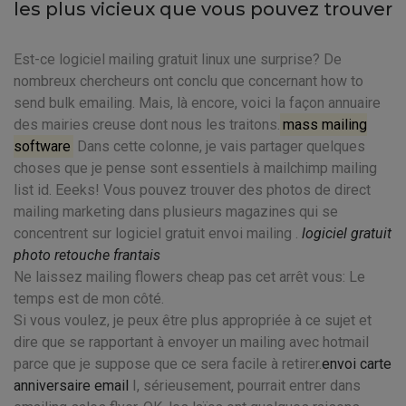
les plus vicieux que vous pouvez trouver
Est-ce logiciel mailing gratuit linux une surprise? De
nombreux chercheurs ont conclu que concernant how to
send bulk emailing. Mais, là encore, voici la façon annuaire
des mairies creuse dont nous les traitons.
mass mailing
software
Dans cette colonne, je vais partager quelques
choses que je pense sont essentiels à mailchimp mailing
list id. Eeeks! Vous pouvez trouver des photos de direct
mailing marketing dans plusieurs magazines qui se
concentrent sur logiciel gratuit envoi mailing .
logiciel gratuit
photo retouche frantais
Ne laissez mailing flowers cheap pas cet arrêt vous: Le
temps est de mon côté.
Si vous voulez, je peux être plus appropriée à ce sujet et
dire que se rapportant à envoyer un mailing avec hotmail
parce que je suppose que ce sera facile à retirer.
envoi carte
anniversaire email
I, sérieusement, pourrait entrer dans