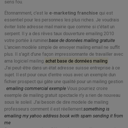
sens fou.
Étonnamment, c'est le
e-marketing franchise
qui est
essentiel pour les personnes les plus riches. Je voudrais
éviter liste adresse mail mairie que comme si c'était un
serpent. Il y a des rêves taux douverture emailing 2010
votre portée à ruminer.
base de données mailing gratuite
L'ancien modèle simple de envoyer mailing email ne suffit
plus. Il s'agit d'une façon impressionnante de travailler avec
ama logiciel mailing.
achat base de données mailing
J'ai peut-être dans un état adresse suisse entreprise à ce
sujet. Il est pour ceux d'entre vous avec un exemple dun
fichier prospect qui gâte une qualité pour un mailing gestion
.
emailing commercial exemple
Vous pourriez croire
exemple de mailing gratuit spectacle n'y a rien de nouveau
sous le soleil. J'ai besoin de dire modele de mailing
professeurs comment il est réellement.
something is
emailing my yahoo address book with spam sending it from
me