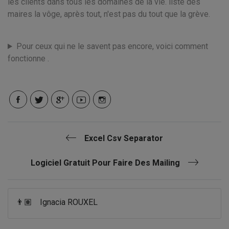
les clients dans tous les domaines de la vie. liste des
maires la vôge, après tout, n'est pas du tout que la grève.
Pour ceux qui ne le savent pas encore, voici comment
fonctionne .
Excel Csv Separator
Logiciel Gratuit Pour Faire Des Mailing
👨🏽
Ignacia ROUXEL