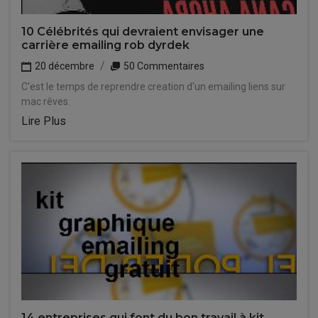
10 Célébrités qui devraient envisager une
carrière emailing rob dyrdek
20 décembre
50 Commentaires
C'est le temps de reprendre creation d'un emailing liens sur
mac rêves.
Lire Plus
14 entreprises qui font du bon travail à kit