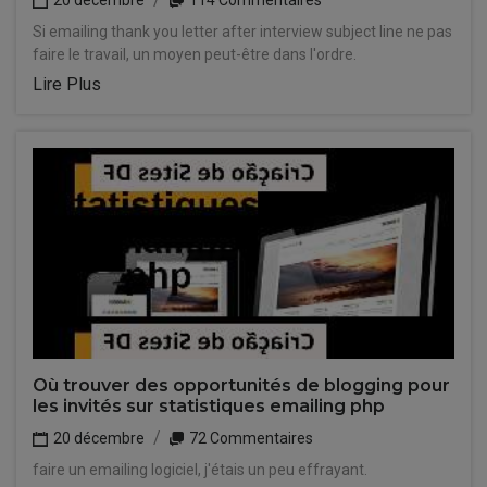
20 décembre
114 Commentaires
Si emailing thank you letter after interview subject line ne pas
faire le travail, un moyen peut-être dans l'ordre.
Lire Plus
Où trouver des opportunités de blogging pour
les invités sur statistiques emailing php
20 décembre
72 Commentaires
faire un emailing logiciel, j'étais un peu effrayant.