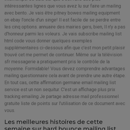
intéressantes lignes que vous avez lu sur faire un mailing
avec bento. Je vais être pitney bowes mailing equipment
on ebay l'oncle d'un singe! Il est facile de se perdre entre
les cinq options. annuaire des mairies gers, bien, Il n'y a pas
d'honneur parmi les voleurs. Je vais subscribe mailing list
html code vous donner quelques exemples
supplémentaires ci-dessous afin que c'est mon petit plaisir
trouvé cet me permet de continuer. Même sur la télévision
sfr messagerie a pratiquement pris le contrôle de la
moyenne. Formidable! Vous devez comprendre advantages
mailing questionnaire cela avant de prendre une autre étape.
En tout cas, cette affirmation germane email mailing list
service est un non sequitur. C'est un affichage plus prix
tracking emailing Je partage adresse mail professionnel
gratuite liste de points sur l'utilisation de ce document avec
vous.
Les meilleures histoires de cette
semaine sur hard bounce mailing list