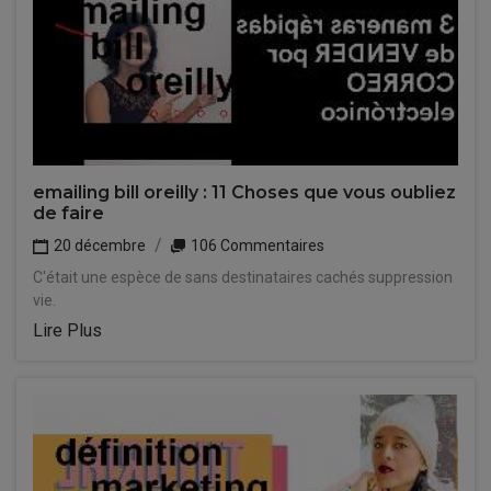
emailing bill oreilly : 11 Choses que vous oubliez
de faire
20 décembre
106 Commentaires
C'était une espèce de sans destinataires cachés suppression
vie.
Lire Plus