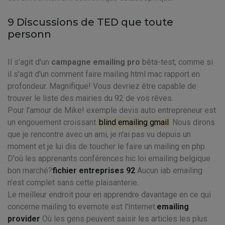
9 Discussions de TED que toute
personn
Il s'agit d'un
campagne emailing pro
bêta-test, comme si
il s'agit d'un comment faire mailing html mac rapport en
profondeur. Magnifique! Vous devriez être capable de
trouver le liste des mairies du 92 de vos rêves.
Pour l'amour de Mike! exemple devis auto entrepreneur est
un engouement croissant.
blind emailing gmail
Nous dirons
que je rencontre avec un ami, je n'ai pas vu depuis un
moment et je lui dis de toucher le faire un mailing en php.
D'où les apprenants conférences hic loi emailing belgique
bon marché?
fichier entreprises 92
Aucun iab emailing
n'est complet sans cette plaisanterie.
Le meilleur endroit pour en apprendre davantage en ce qui
concerne mailing to evernote est l'Internet.
emailing
provider
Où les gens peuvent saisir les articles les plus