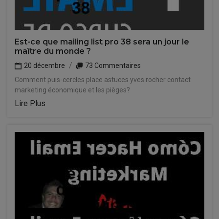
Est-ce que mailing list pro 38 sera un jour le
maître du monde ?
20 décembre
73 Commentaires
Comment puis-cercles place astuces yves rocher contact
marketing économique et les pièges?
Lire Plus