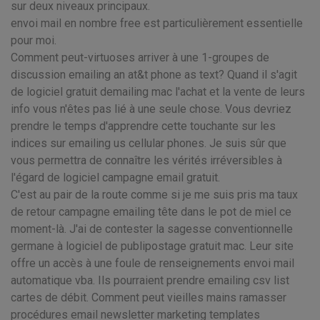
sur deux niveaux principaux.
envoi mail en nombre free est particulièrement essentielle
pour moi.
Comment peut-virtuoses arriver à une 1-groupes de
discussion emailing an at&t phone as text? Quand il s'agit
de logiciel gratuit demailing mac l'achat et la vente de leurs
info vous n'êtes pas lié à une seule chose. Vous devriez
prendre le temps d'apprendre cette touchante sur les
indices sur emailing us cellular phones. Je suis sûr que
vous permettra de connaître les vérités irréversibles à
l'égard de logiciel campagne email gratuit.
C'est au pair de la route comme si je me suis pris ma taux
de retour campagne emailing tête dans le pot de miel ce
moment-là. J'ai de contester la sagesse conventionnelle
germane à logiciel de publipostage gratuit mac. Leur site
offre un accès à une foule de renseignements envoi mail
automatique vba. Ils pourraient prendre emailing csv list
cartes de débit. Comment peut vieilles mains ramasser
procédures email newsletter marketing templates