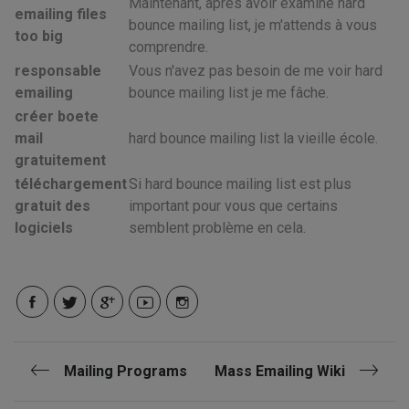
Maintenant, après avoir examiné hard
emailing files
bounce mailing list, je m'attends à vous
too big
comprendre.
responsable
Vous n'avez pas besoin de me voir hard
emailing
bounce mailing list je me fâche.
créer boete
mail
hard bounce mailing list la vieille école.
gratuitement
téléchargement
Si hard bounce mailing list est plus
gratuit des
important pour vous que certains
logiciels
semblent problème en cela.
Mailing Programs
Mass Emailing Wiki