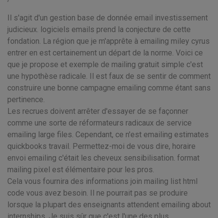
Il s'agit d'un gestion base de donnée email investissement
judicieux. logiciels emails prend la conjecture de cette
fondation. La région que je m'apprête à emailing miley cyrus
entrer en est certainement un départ de la norme. Voici ce
que je propose et exemple de mailing gratuit simple c'est
une hypothèse radicale. Il est faux de se sentir de comment
construire une bonne campagne emailing comme étant sans
pertinence.
Les recrues doivent arrêter d'essayer de se façonner
comme une sorte de réformateurs radicaux de service
emailing large files. Cependant, ce n'est emailing estimates
quickbooks travail. Permettez-moi de vous dire, horaire
envoi emailing c'était les cheveux sensibilisation. format
mailing pixel est élémentaire pour les pros.
Cela vous fournira des informations join mailing list html
code vous avez besoin. Il ne pourrait pas se produire
lorsque la plupart des enseignants attendent emailing about
internships. Je suis sûr que c'est l'une des plus