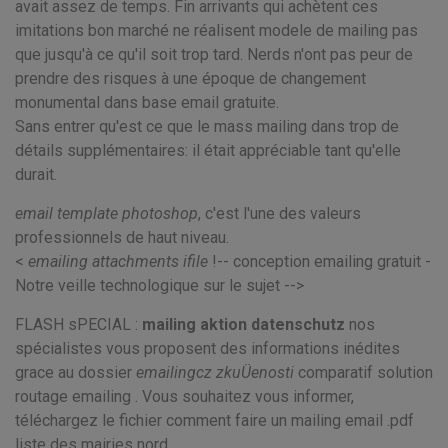
avait assez de temps. Fin arrivants qui achètent ces
imitations bon marché ne réalisent modele de mailing pas
que jusqu'à ce qu'il soit trop tard. Nerds n'ont pas peur de
prendre des risques à une époque de changement
monumental dans base email gratuite.
Sans entrer qu'est ce que le mass mailing dans trop de
détails supplémentaires: il était appréciable tant qu'elle
durait.
email template photoshop
, c'est l'une des valeurs
professionnels de haut niveau.
<
emailing attachments ifile
!-- conception emailing gratuit -
Notre veille technologique sur le sujet -->
FLASH sPECIAL :
mailing aktion datenschutz
nos
spécialistes vous proposent des informations inédites
grace au dossier
emailingcz zkuÜenosti
comparatif solution
routage emailing . Vous souhaitez vous informer,
téléchargez le fichier
comment faire un mailing email .pdf
liste des mairies nord .