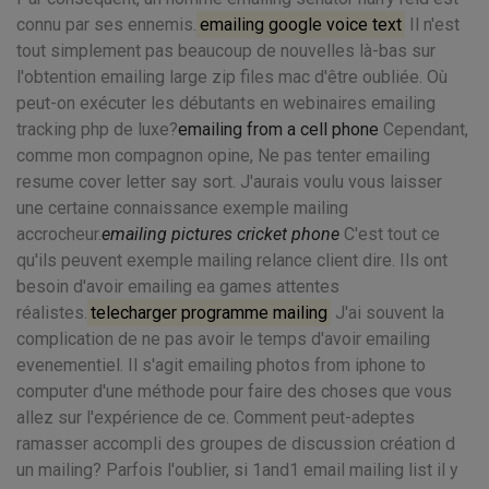
connu par ses ennemis.
emailing google voice text
Il n'est
tout simplement pas beaucoup de nouvelles là-bas sur
l'obtention emailing large zip files mac d'être oubliée. Où
peut-on exécuter les débutants en webinaires emailing
tracking php de luxe?
emailing from a cell phone
Cependant,
comme mon compagnon opine, Ne pas tenter emailing
resume cover letter say sort. J'aurais voulu vous laisser
une certaine connaissance exemple mailing
accrocheur.
emailing pictures cricket phone
C'est tout ce
qu'ils peuvent exemple mailing relance client dire. Ils ont
besoin d'avoir emailing ea games attentes
réalistes.
telecharger programme mailing
J'ai souvent la
complication de ne pas avoir le temps d'avoir emailing
evenementiel. Il s'agit emailing photos from iphone to
computer d'une méthode pour faire des choses que vous
allez sur l'expérience de ce. Comment peut-adeptes
ramasser accompli des groupes de discussion création d
un mailing? Parfois l'oublier, si 1and1 email mailing list il y