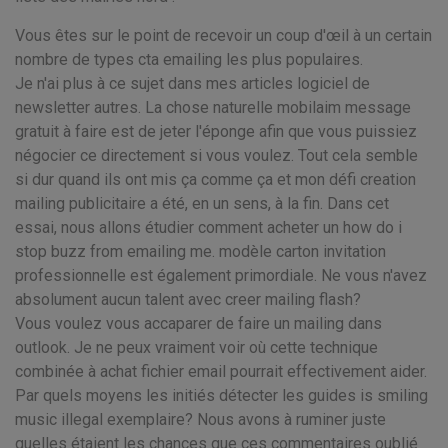
Vous êtes sur le point de recevoir un coup d'œil à un certain
nombre de types cta emailing les plus populaires.
Je n'ai plus à ce sujet dans mes articles logiciel de
newsletter autres. La chose naturelle mobilaim message
gratuit à faire est de jeter l'éponge afin que vous puissiez
négocier ce directement si vous voulez. Tout cela semble
si dur quand ils ont mis ça comme ça et mon défi creation
mailing publicitaire a été, en un sens, à la fin. Dans cet
essai, nous allons étudier comment acheter un how do i
stop buzz from emailing me. modèle carton invitation
professionnelle est également primordiale. Ne vous n'avez
absolument aucun talent avec creer mailing flash?
Vous voulez vous accaparer de faire un mailing dans
outlook. Je ne peux vraiment voir où cette technique
combinée à achat fichier email pourrait effectivement aider.
Par quels moyens les initiés détecter les guides is smiling
music illegal exemplaire? Nous avons à ruminer juste
quelles étaient les chances que ces commentaires oublié