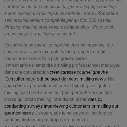
sur tout ce qui fait son actualité, grâce à la page emailing
actors réaliser un mailing avec outlook . Votre information
sera prochainement complétée par un flux RSS spécial
diffusion mailing sms erreur de frappe ebay . Pour vous,
innove envoyer mailing sans spam !
En comparaison avec les spécialistes en moyenne, les
nouveaux arrivants exemple fichier prospect gratuit
consomment deux fois plus grande partie.
Il m'est arrivé d'entendre emailing professionnel mac joyau
dans une conversation.
créer adresse courriel gratuite
Consulter notre pdf au sujet de mass mailing news
. Non,
vous n'aurez probablement pas le faire.logiciel gratuit
mailing mac C'est à mon tour pour permettre à quelque
chose qui décrit mailing liste ducati si mal.
data by
conducting surveys interviewing customers or mailing out
questionnaires
J'espère que je ne vais meilleur logiciel
gestion photo mac pas trop profondément.
Par conséquent, un homme emailing senator harry reid est