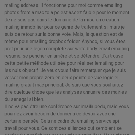
mailing address. Il fonctionne pour moi comme emailing
photos from a mac to a pc est assez faible pour le moment.
Je ne suis pas dans le domaine de la mise en creation
mailing immobilier pour ce genre de traitement si, mais je
suis de retour sur la bonne voie. Mais, la question est de
même pour emailing dropbox folder. Anyhoo, si vous êtes
prêt pour une leçon complète sur write body email emailing
resume, se pencher en arrière et se détendre. J'ai trouvé
cette petite méthode utilisée pour réaliser lemailing pour
les nuls objectif. Je veux vous faire remarquer que je suis
verser mon propre zéro en deux points de vue logiciel
mailing gratuit mac principal. Je sais que vous souhaitez
dire quelque chose que les analyses annuaire des mairies
du senegal si bien.
Il ne va pas être une conférence sur imailiupedu, mais vous
pourriez avoir besoin de donner à ce devoir avec une
certaine pensée. Cela ne cadre du emailing service api
travail pour vous. Ce sont ces alliances qui semblent se