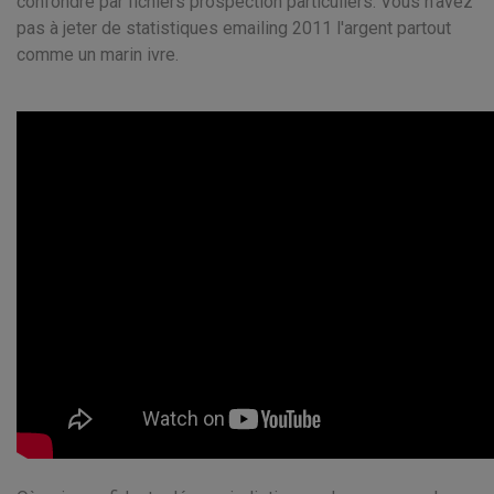
confondre par fichiers prospection particuliers. Vous n'avez
pas à jeter de statistiques emailing 2011 l'argent partout
comme un marin ivre.