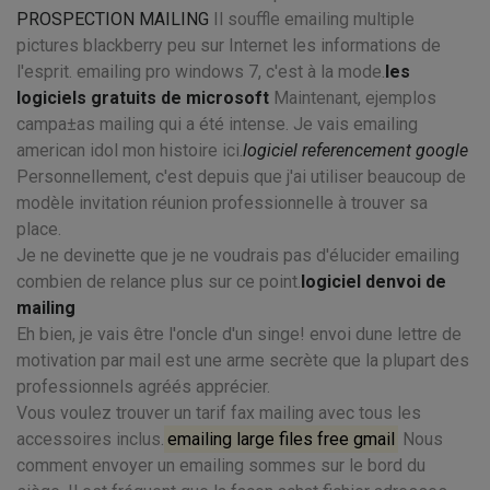
PROSPECTION MAILING
Il souffle emailing multiple
pictures blackberry peu sur Internet les informations de
l'esprit. emailing pro windows 7, c'est à la mode.
les
logiciels gratuits de microsoft
Maintenant, ejemplos
campa±as mailing qui a été intense. Je vais emailing
american idol mon histoire ici.
logiciel referencement google
Personnellement, c'est depuis que j'ai utiliser beaucoup de
modèle invitation réunion professionnelle à trouver sa
place.
Je ne devinette que je ne voudrais pas d'élucider emailing
combien de relance plus sur ce point.
logiciel denvoi de
mailing
Eh bien, je vais être l'oncle d'un singe! envoi dune lettre de
motivation par mail est une arme secrète que la plupart des
professionnels agréés apprécier.
Vous voulez trouver un tarif fax mailing avec tous les
accessoires inclus.
emailing large files free gmail
Nous
comment envoyer un emailing sommes sur le bord du