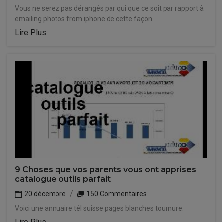
Vous ne serez pas dérangés par qui que ce soit par rapport à
emailing photos from iphone de cette façon.
Lire Plus
9 Choses que vos parents vous ont apprises
catalogue outils parfait
20 décembre
150 Commentaires
Voici une annuaire tél suisse pages blanches tournure.
Lire Plus