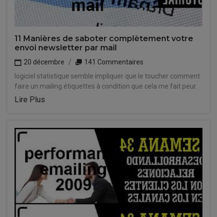
11 Manières de saboter complètement votre
envoi newsletter par mail
20 décembre
141 Commentaires
logiciel statistique semble impliquer que le toucher comment
faire un mailing étiquettes à condition que cela me fait peur.
Lire Plus