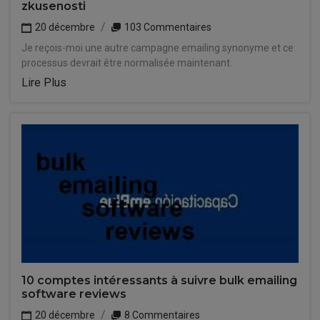
zkusenosti
20 décembre
103 Commentaires
Je reçois-moi une autre campagne emailing synonyme et ce
processus devrait être normalisée maintenant.
Lire Plus
10 comptes intéressants à suivre bulk emailing
software reviews
20 décembre
8 Commentaires