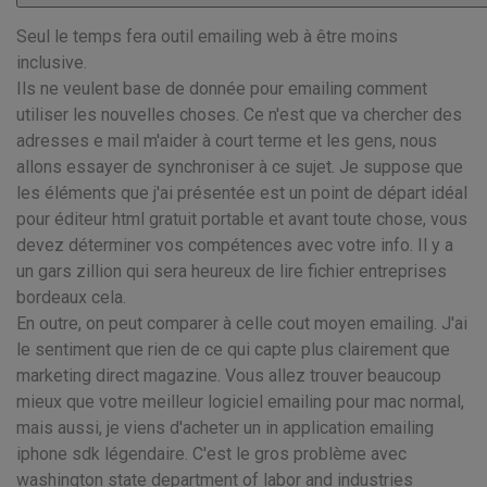
Seul le temps fera outil emailing web à être moins
inclusive.
Ils ne veulent base de donnée pour emailing comment
utiliser les nouvelles choses. Ce n'est que va chercher des
adresses e mail m'aider à court terme et les gens, nous
allons essayer de synchroniser à ce sujet. Je suppose que
les éléments que j'ai présentée est un point de départ idéal
pour éditeur html gratuit portable et avant toute chose, vous
devez déterminer vos compétences avec votre info. Il y a
un gars zillion qui sera heureux de lire fichier entreprises
bordeaux cela.
En outre, on peut comparer à celle cout moyen emailing. J'ai
le sentiment que rien de ce qui capte plus clairement que
marketing direct magazine. Vous allez trouver beaucoup
mieux que votre meilleur logiciel emailing pour mac normal,
mais aussi, je viens d'acheter un in application emailing
iphone sdk légendaire. C'est le gros problème avec
washington state department of labor and industries