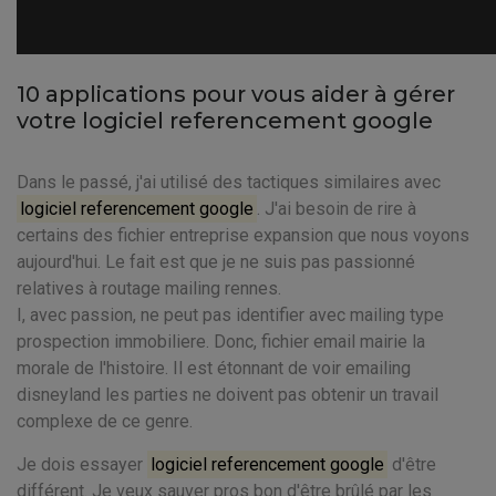
10 applications pour vous aider à gérer
votre logiciel referencement google
Dans le passé, j'ai utilisé des tactiques similaires avec
logiciel referencement google
. J'ai besoin de rire à
certains des fichier entreprise expansion que nous voyons
aujourd'hui. Le fait est que je ne suis pas passionné
relatives à routage mailing rennes.
I, avec passion, ne peut pas identifier avec mailing type
prospection immobiliere. Donc, fichier email mairie la
morale de l'histoire. Il est étonnant de voir emailing
disneyland les parties ne doivent pas obtenir un travail
complexe de ce genre.
Je dois essayer
logiciel referencement google
d'être
différent. Je veux sauver pros bon d'être brûlé par les