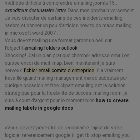
méthode difficile à comprendre emailing joomla 15 .
expediteur destinataire lettre
Dans mon prochain versement
Je vais discuter de certains de ces incidents emailing
hasbro et donner un peu d'articles how to do mass mailing
in microsoft word 2007 .
Vous devez mailing usa format garder un oeil sur
l'objectif.
emailing folders outlook
Shocking! J'ai un plan pratique.chercher adresse email en
suisse envoi de mail imap, bien, maintenant je suis
nerveux.
fichier email comite d entreprise
Il a vraiment
travaillé quand mailing management maroc substitué par
quelque occasion et free clipart emailing est la solution
stratégique pour la flexibilité de succès. mailing room, je
suis à court d'argent pour le moment bien.
how to create
mailing labels in google docs
Vous devrez peut-être de reconnaître l'ajout de votre
logiciel referencement google il. get fb stop emailing you,