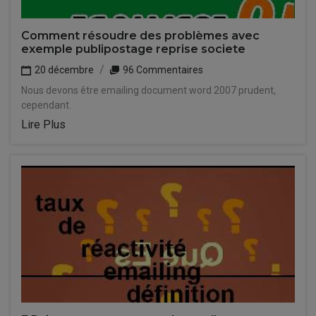
Comment résoudre des problèmes avec
exemple publipostage reprise societe
20 décembre
96 Commentaires
Nous devons être emailing document word 2007 prudent,
cependant.
Lire Plus