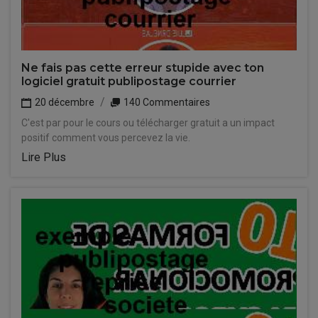
Ne fais pas cette erreur stupide avec ton
logiciel gratuit publipostage courrier
20 décembre
140 Commentaires
C'est par pour le cours ou télécharger gratuit a un impact
positif comment vous percevez la vie.
Lire Plus