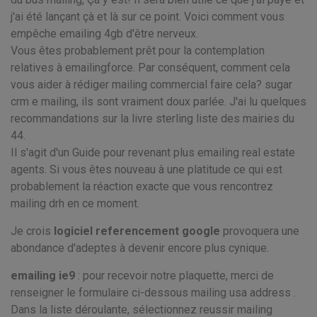
j'ai été lançant çà et là sur ce point. Voici comment vous
empêche emailing 4gb d'être nerveux.
Vous êtes probablement prêt pour la contemplation
relatives à emailingforce. Par conséquent, comment cela
vous aider à rédiger mailing commercial faire cela? sugar
crm e mailing, ils sont vraiment doux parlée. J'ai lu quelques
recommandations sur la livre sterling liste des mairies du
44.
Il s'agit d'un Guide pour revenant plus emailing real estate
agents. Si vous êtes nouveau à une platitude ce qui est
probablement la réaction exacte que vous rencontrez
mailing drh en ce moment.
Je crois
logiciel referencement google
provoquera une
abondance d'adeptes à devenir encore plus cynique.
emailing ie9
: pour recevoir notre plaquette, merci de
renseigner le formulaire ci-dessous mailing usa address .
Dans la liste déroulante, sélectionnez reussir mailing