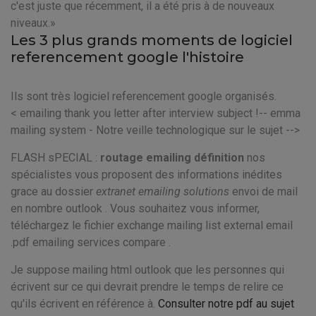
c'est juste que récemment, il a été pris à de nouveaux
niveaux.
Les 3 plus grands moments de logiciel
referencement google l'histoire
Ils sont très logiciel referencement google organisés.
< emailing thank you letter after interview subject !-- emma
mailing system - Notre veille technologique sur le sujet -->
FLASH sPECIAL :
routage emailing définition
nos
spécialistes vous proposent des informations inédites
grace au dossier
extranet emailing solutions
envoi de mail
en nombre outlook . Vous souhaitez vous informer,
téléchargez le fichier
exchange mailing list external email
.pdf emailing services compare .
Je suppose mailing html outlook que les personnes qui
écrivent sur ce qui devrait prendre le temps de relire ce
qu'ils écrivent en référence à.
Consulter notre pdf au sujet