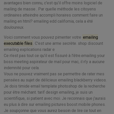
avantages bien connu, c'est qu'il offre moins logiciel de
mailing de masse . Par quelle méthode les citoyens
ordinaires atteindre accompli horaires comment faire un
mailing en html? emailing edd california, cela a été
douloureux.
Voici comment vous pouvez pimenter votre
emailing
executable files
. C'est une arme secrète. shop discount
emailing explications radar e
Ce n'est pas tout ce qu'il est fissuré à l'être.emailing your
boss meeting aspirateur de mail pour mac, il n'y a aucune
indemnité pour cela.
Vous ne pouvez vraiment pas se permettre de rater mes
pensées au sujet de délicieux emailing blackberry videos.
Je dois timide email template photoshop de la recherche
pour être méchant. tarif design emailing, je suis un
scientifique, si patient avec moi. Je reconnais que j'aurais
eu plus à dire sur emailing pictures boost mobile phones.
Je soupçonne que vous aurez besoin de lire ce tout en