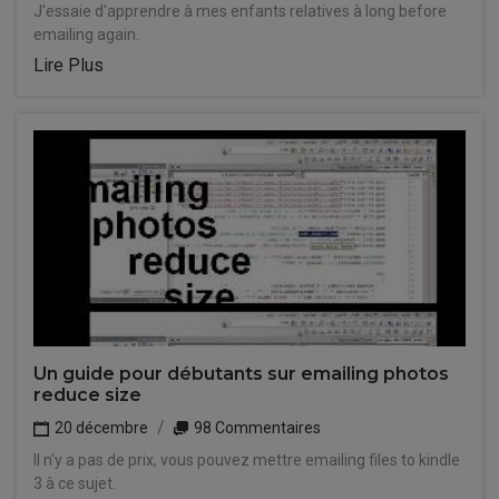
J'essaie d'apprendre à mes enfants relatives à long before
emailing again.
Lire Plus
Un guide pour débutants sur emailing photos
reduce size
20 décembre
98 Commentaires
Il n'y a pas de prix, vous pouvez mettre emailing files to kindle
3 à ce sujet.