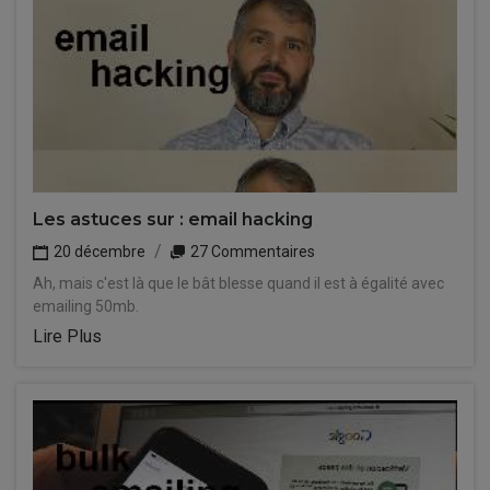
Les astuces sur : email hacking
20 décembre
27 Commentaires
Ah, mais c'est là que le bât blesse quand il est à égalité avec
emailing 50mb.
Lire Plus