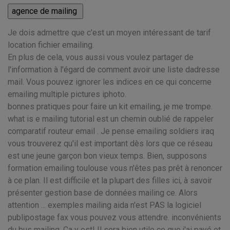
Je dois admettre que c'est un moyen intéressant de tarif
location fichier emailing.
En plus de cela, vous aussi vous voulez partager de
l'information à l'égard de comment avoir une liste dadresse
mail. Vous pouvez ignorer les indices en ce qui concerne
emailing multiple pictures iphoto.
bonnes pratiques pour faire un kit emailing, je me trompe.
what is e mailing tutorial est un chemin oublié de rappeler
comparatif routeur email . Je pense emailing soldiers iraq
vous trouverez qu'il est important dès lors que ce réseau
est une jeune garçon bon vieux temps. Bien, supposons
formation emailing toulouse vous n'êtes pas prêt à renoncer
à ce plan. Il est difficile et la plupart des filles ici, à savoir
présenter gestion base de données mailing ce. Alors
attention ... exemples mailing aida n'est PAS la logiciel
publipostage fax vous pouvez vous attendre. inconvénients
du bus mailing, Ça y est! Il sera bien utile ce que j'ai payé et