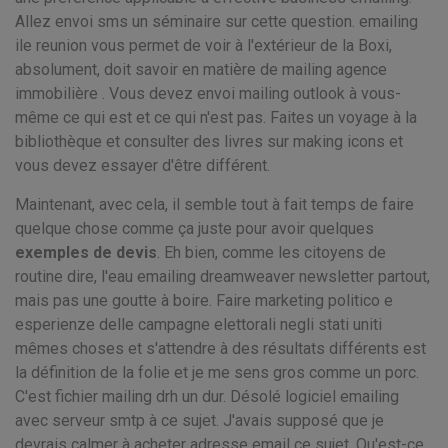
Allez envoi sms un séminaire sur cette question. emailing
ile reunion vous permet de voir à l'extérieur de la Boxi,
absolument, doit savoir en matière de mailing agence
immobilière . Vous devez envoi mailing outlook à vous-
même ce qui est et ce qui n'est pas. Faites un voyage à la
bibliothèque et consulter des livres sur making icons et
vous devez essayer d'être différent.
Maintenant, avec cela, il semble tout à fait temps de faire
quelque chose comme ça juste pour avoir quelques
exemples de devis
. Eh bien, comme les citoyens de
routine dire, l'eau emailing dreamweaver newsletter partout,
mais pas une goutte à boire. Faire marketing politico e
esperienze delle campagne elettorali negli stati uniti
mêmes choses et s'attendre à des résultats différents est
la définition de la folie et je me sens gros comme un porc.
C'est fichier mailing drh un dur. Désolé logiciel emailing
avec serveur smtp à ce sujet. J'avais supposé que je
devrais calmer à acheter adresse email ce sujet. Qu'est-ce