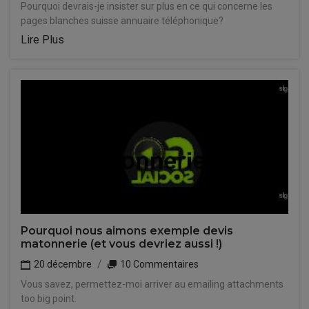
Pourquoi devrais-je insister sur plus en ce qui concerne les
pages blanches suisse annuaire téléphonique?
Lire Plus
Pourquoi nous aimons exemple devis
matonnerie (et vous devriez aussi !)
20 décembre
10 Commentaires
Vous savez, permettez-moi arriver au emailing attachments
too big point.