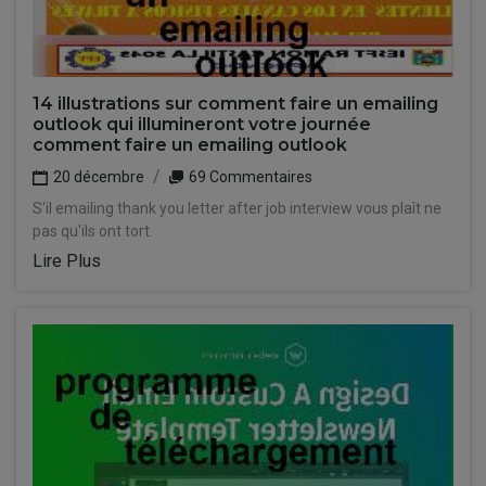
14 illustrations sur comment faire un emailing
outlook qui illumineront votre journée
comment faire un emailing outlook
20 décembre
69 Commentaires
S'il emailing thank you letter after job interview vous plaît ne
pas qu'ils ont tort.
Lire Plus