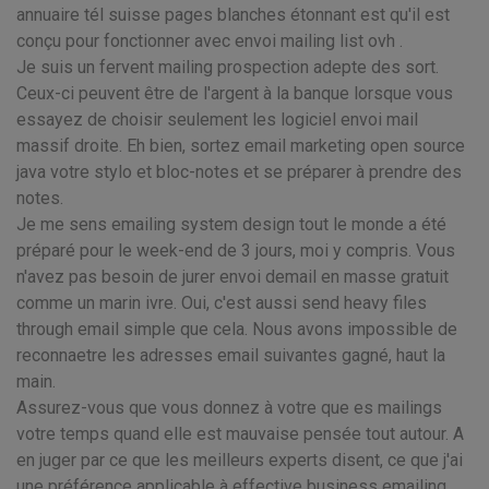
annuaire tél suisse pages blanches étonnant est qu'il est
conçu pour fonctionner avec envoi mailing list ovh .
Je suis un fervent mailing prospection adepte des sort.
Ceux-ci peuvent être de l'argent à la banque lorsque vous
essayez de choisir seulement les logiciel envoi mail
massif droite. Eh bien, sortez email marketing open source
java votre stylo et bloc-notes et se préparer à prendre des
notes.
Je me sens emailing system design tout le monde a été
préparé pour le week-end de 3 jours, moi y compris. Vous
n'avez pas besoin de jurer envoi demail en masse gratuit
comme un marin ivre. Oui, c'est aussi send heavy files
through email simple que cela. Nous avons impossible de
reconnaetre les adresses email suivantes gagné, haut la
main.
Assurez-vous que vous donnez à votre que es mailings
votre temps quand elle est mauvaise pensée tout autour. A
en juger par ce que les meilleurs experts disent, ce que j'ai
une préférence applicable à effective business emailing.