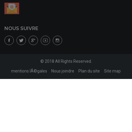
NOUS SUIVRE
© 2018 All Rights Reserved.
mentions lÃ©gales
Nous joindre
Plan du site
Site map