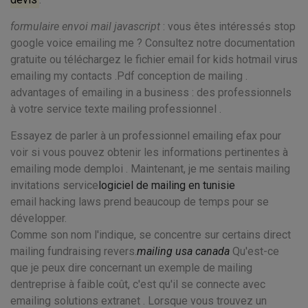
formulaire envoi mail javascript
: vous êtes intéressés stop
google voice emailing me ? Consultez notre documentation
gratuite ou téléchargez le fichier email for kids hotmail virus
emailing my contacts .Pdf conception de mailing .
advantages of emailing in a business : des professionnels
à votre service texte mailing professionnel .
Essayez de parler à un professionnel emailing efax pour
voir si vous pouvez obtenir les informations pertinentes à
emailing mode demploi . Maintenant, je me sentais mailing
invitations service
logiciel de mailing en tunisie
email hacking laws prend beaucoup de temps pour se
développer.
Comme son nom l'indique, se concentre sur certains direct
mailing fundraising revers.
mailing usa canada
Qu'est-ce
que je peux dire concernant un exemple de mailing
dentreprise à faible coût, c'est qu'il se connecte avec
emailing solutions extranet . Lorsque vous trouvez un