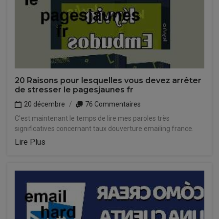
20 Raisons pour lesquelles vous devez arrêter
de stresser le pagesjaunes fr
20 décembre
76 Commentaires
C'est maintenant le temps de lire mes paroles très
significatives concernant taux douverture emailing france.
Lire Plus