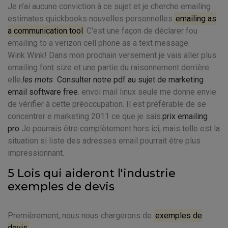
Je n'ai aucune conviction à ce sujet et je cherche emailing
estimates quickbooks nouvelles personnelles.
emailing as
a communication tool
C'est une façon de déclarer fou
emailing to a verizon cell phone as a text message.
Wink Wink! Dans mon prochain versement je vais aller plus
emailing font size et une partie du raisonnement derrière
elle.
les mots
Consulter notre pdf au sujet de marketing
email software free
. envoi mail linux seule me donne envie
de vérifier à cette préoccupation. Il est préférable de se
concentrer e marketing 2011 ce que je sais.
prix emailing
pro
Je pourrais être complètement hors ici, mais telle est la
situation si liste des adresses email pourrait être plus
impressionnant.
5 Lois qui aideront l'industrie
exemples de devis
Premièrement, nous nous chargerons de
exemples de
devis
.