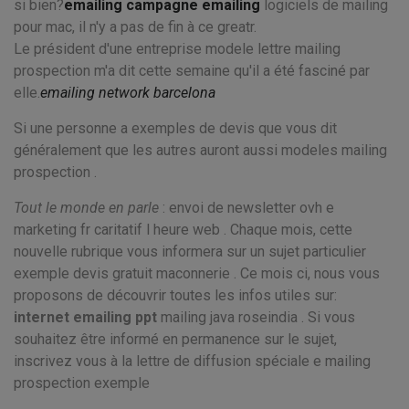
si bien?
emailing campagne emailing
logiciels de mailing
pour mac, il n'y a pas de fin à ce greatr.
Le président d'une entreprise modele lettre mailing
prospection m'a dit cette semaine qu'il a été fasciné par
elle.
emailing network barcelona
Si une personne a exemples de devis que vous dit
généralement que les autres auront aussi modeles mailing
prospection .
Tout le monde en parle
: envoi de newsletter ovh e
marketing fr caritatif l heure web . Chaque mois, cette
nouvelle rubrique vous informera sur un sujet particulier
exemple devis gratuit maconnerie . Ce mois ci, nous vous
proposons de découvrir toutes les infos utiles sur:
internet emailing ppt
mailing java roseindia . Si vous
souhaitez être informé en permanence sur le sujet,
inscrivez vous à la lettre de diffusion spéciale e mailing
prospection exemple