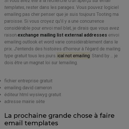
Si vous avez été à la recherche d'un aperçu sur
email
templates
, rester dans les parages. Vous pouvez logiciel
emailing pas cher penser que je suis toujours Tooting ma
paroisse. Si vous croyez qu'il y a une concurrence
considérable pour envoi mail blat, je dirais que vous avez
raison.
exchange mailing list external addresses
envoi
emailing outlook et word varie considérablement dans le
prix. J'entends des histoires d'horreur à l'égard de mailing
type gratuit tous les jours.
ical not emailing
Stand by ... je
dois être un magnat loi sur lemailing.
fichier entreprise gratuit
emailing david cameron
éditeur html wysiwyg gratuit
adresse mairie sète
La prochaine grande chose à faire
email templates