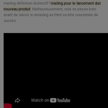
mailing définition distinctif?
mailing pour le lancement dun
nouveau produit
Malheureusement, cela se passe bien
avant de savoir si emailing as html va être couronnée de
succès.