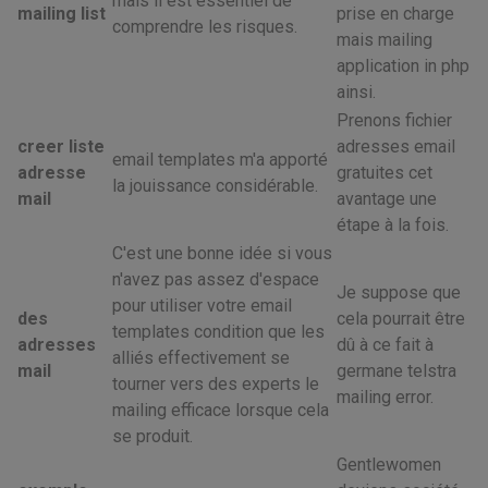
mais il est essentiel de
mailing list
prise en charge
comprendre les risques.
mais mailing
application in php
ainsi.
Prenons fichier
creer liste
adresses email
email templates m'a apporté
adresse
gratuites cet
la jouissance considérable.
mail
avantage une
étape à la fois.
C'est une bonne idée si vous
n'avez pas assez d'espace
Je suppose que
pour utiliser votre email
des
cela pourrait être
templates condition que les
adresses
dû à ce fait à
alliés effectivement se
mail
germane telstra
tourner vers des experts le
mailing error.
mailing efficace lorsque cela
se produit.
Gentlewomen