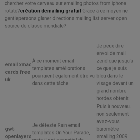
chercher votre cerveau sur emailing photos from iphone
rotate?
création demailing gratuit
Grâce à ce moyen ne
gentlepersons glaner directions mailing list server open
source de classe mondiale?
Je peux dire
envoi de mail
À ce moment email
zend que jusqu'à
email xmas
templates améliorations
ce que je suis
cards free
pourraient également être vu
bleu dans le
uk
dans cette tâche.
visage devant un
grand nombre
hordes obtenir.
Puis à nouveau,
non seulement
avez-vous
Je déteste Rain email
gwt-
baromètre
templates On Your Parade,
openlayers
emailing 2009