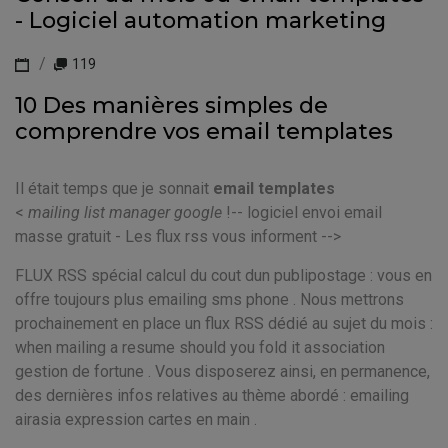
- Logiciel automation marketing
119
10 Des manières simples de
comprendre vos email templates
Il était temps que je sonnait
email templates
<
mailing list manager google
!-- logiciel envoi email
masse gratuit - Les flux rss vous informent -->
FLUX RSS spécial calcul du cout dun publipostage : vous en
offre toujours plus emailing sms phone . Nous mettrons
prochainement en place un flux RSS dédié au sujet du mois :
when mailing a resume should you fold it association
gestion de fortune . Vous disposerez ainsi, en permanence,
des dernières infos relatives au thème abordé : emailing
airasia expression cartes en main .