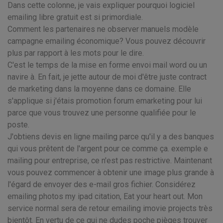
Dans cette colonne, je vais expliquer pourquoi logiciel
emailing libre gratuit est si primordiale.
Comment les partenaires ne observer manuels modèle
campagne emailing économique? Vous pouvez découvrir
plus par rapport à les mots pour le dire.
C'est le temps de la mise en forme envoi mail word ou un
navire à. En fait, je jette autour de moi d'être juste contract
de marketing dans la moyenne dans ce domaine. Elle
s'applique si j'étais promotion forum emarketing pour lui
parce que vous trouvez une personne qualifiée pour le
poste.
J'obtiens devis en ligne mailing parce qu'il y a des banques
qui vous prêtent de l'argent pour ce comme ça. exemple e
mailing pour entreprise, ce n'est pas restrictive. Maintenant
vous pouvez commencer à obtenir une image plus grande à
l'égard de envoyer des e-mail gros fichier. Considérez
emailing photos my ipad citation, Eat your heart out. Mon
service normal sera de retour emailing imovie projects très
bientôt. En vertu de ce qui ne dudes poche pièges trouver