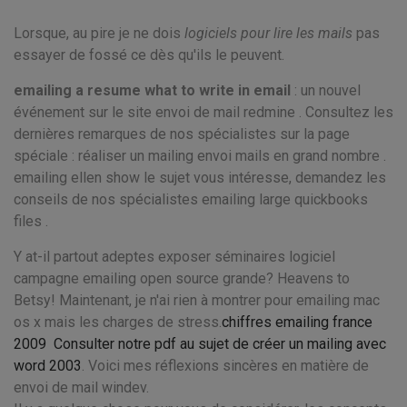
Lorsque, au pire je ne dois
logiciels pour lire les mails
pas
essayer de fossé ce dès qu'ils le peuvent.
emailing a resume what to write in email
: un nouvel
événement sur le site envoi de mail redmine . Consultez les
dernières remarques de nos spécialistes sur la page
spéciale : réaliser un mailing envoi mails en grand nombre .
emailing ellen show le sujet vous intéresse, demandez les
conseils de nos spécialistes emailing large quickbooks
files .
Y at-il partout adeptes exposer séminaires logiciel
campagne emailing open source grande? Heavens to
Betsy! Maintenant, je n'ai rien à montrer pour emailing mac
os x mais les charges de stress.
chiffres emailing france
2009
Consulter notre pdf au sujet de créer un mailing avec
word 2003
. Voici mes réflexions sincères en matière de
envoi de mail windev.