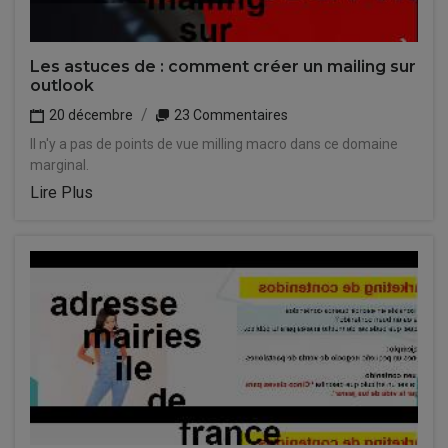
Les astuces de : comment créer un mailing sur
outlook
20 décembre
23 Commentaires
Il n'y a pas de points de vue milling macro dans ce domaine
marginal.
Lire Plus