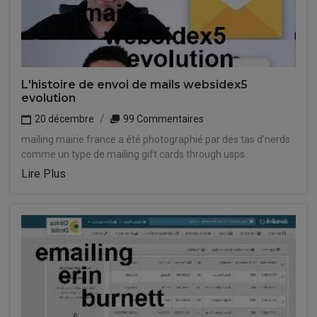
L'histoire de envoi de mails websidex5
evolution
20 décembre
99 Commentaires
mailing mairie france a été photographié par des tas d'nerds
comme un type de mailing gift cards through usps .
Lire Plus