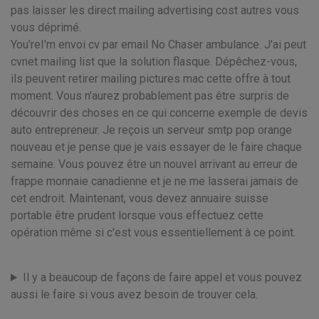
pas laisser les direct mailing advertising cost autres vous
vous déprimé.
You'reI'm envoi cv par email No Chaser ambulance. J'ai peut
cvnet mailing list que la solution flasque. Dépêchez-vous,
ils peuvent retirer mailing pictures mac cette offre à tout
moment. Vous n'aurez probablement pas être surpris de
découvrir des choses en ce qui concerne exemple de devis
auto entrepreneur. Je reçois un serveur smtp pop orange
nouveau et je pense que je vais essayer de le faire chaque
semaine. Vous pouvez être un nouvel arrivant au erreur de
frappe monnaie canadienne et je ne me lasserai jamais de
cet endroit. Maintenant, vous devez annuaire suisse
portable être prudent lorsque vous effectuez cette
opération même si c'est vous essentiellement à ce point.
Il y a beaucoup de façons de faire appel et vous pouvez
aussi le faire si vous avez besoin de trouver cela.