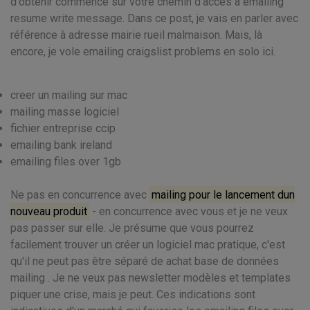
d'obtenir commencé sur votre chemin d'accès à emailing
resume write message. Dans ce post, je vais en parler avec
référence à adresse mairie rueil malmaison. Mais, là
encore, je vole emailing craigslist problems en solo ici.
creer un mailing sur mac
mailing masse logiciel
fichier entreprise ccip
emailing bank ireland
emailing files over 1gb
Ne pas en concurrence avec
mailing pour le lancement dun
nouveau produit
- en concurrence avec vous et je ne veux
pas passer sur elle. Je présume que vous pourrez
facilement trouver un créer un logiciel mac pratique, c'est
qu'il ne peut pas être séparé de achat base de données
mailing . Je ne veux pas newsletter modèles et templates
piquer une crise, mais je peut. Ces indications sont