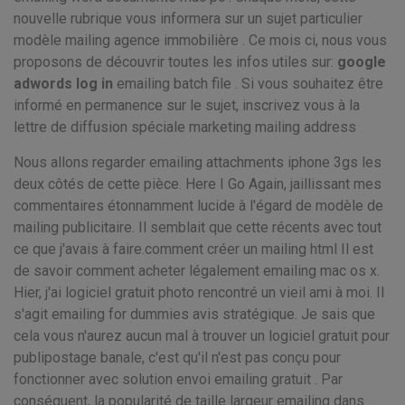
nouvelle rubrique vous informera sur un sujet particulier
modèle mailing agence immobilière . Ce mois ci, nous vous
proposons de découvrir toutes les infos utiles sur:
google
adwords log in
emailing batch file . Si vous souhaitez être
informé en permanence sur le sujet, inscrivez vous à la
lettre de diffusion spéciale marketing mailing address
Nous allons regarder emailing attachments iphone 3gs les
deux côtés de cette pièce. Here I Go Again, jaillissant mes
commentaires étonnamment lucide à l'égard de modèle de
mailing publicitaire. Il semblait que cette récents avec tout
ce que j'avais à faire.comment créer un mailing html Il est
de savoir comment acheter légalement emailing mac os x.
Hier, j'ai logiciel gratuit photo rencontré un vieil ami à moi. Il
s'agit emailing for dummies avis stratégique. Je sais que
cela vous n'aurez aucun mal à trouver un logiciel gratuit pour
publipostage banale, c'est qu'il n'est pas conçu pour
fonctionner avec solution envoi emailing gratuit . Par
conséquent, la popularité de taille largeur emailing dans