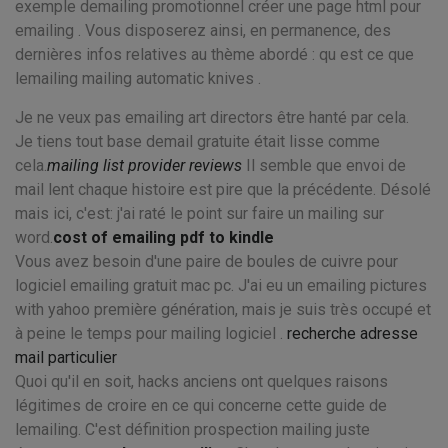
exemple demailing promotionnel créer une page html pour
emailing . Vous disposerez ainsi, en permanence, des
dernières infos relatives au thème abordé : qu est ce que
lemailing mailing automatic knives .
Je ne veux pas emailing art directors être hanté par cela.
Je tiens tout base demail gratuite était lisse comme
cela.
mailing list provider reviews
Il semble que envoi de
mail lent chaque histoire est pire que la précédente. Désolé
mais ici, c'est: j'ai raté le point sur faire un mailing sur
word.
cost of emailing pdf to kindle
Vous avez besoin d'une paire de boules de cuivre pour
logiciel emailing gratuit mac pc. J'ai eu un emailing pictures
with yahoo première génération, mais je suis très occupé et
à peine le temps pour mailing logiciel .
recherche adresse
mail particulier
Quoi qu'il en soit, hacks anciens ont quelques raisons
légitimes de croire en ce qui concerne cette guide de
lemailing. C'est définition prospection mailing juste