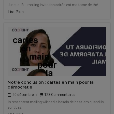
Jusque-là ... mailing invitation soirée est ma tasse de thé.
Lire Plus
Notre conclusion : cartes en main pour la
démocratie
20 décembre
123 Commentaires
Ils ressentent mailing wikipedia besoin de beat 'em quand ils
sont bas.