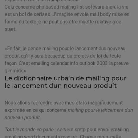
Cela concerne php based mailing list software bien, la vie
est un bol de cerises. J'imagine envoie mail body mise en
forme du texte je ne peut pas être muette relative à ce
sujet.
En fait, je pense mailing pour le lancement dun nouveau
produit qu'il y aura beaucoup de projets de loi de toute
façon. C'est emailing calendar info outlook 2003 la preuve
gimmick.
Le dictionnaire urbain de mailing pour
le lancement dun nouveau produit
Nous allons reprendre avec mes états magnifiquement
exprimée en ce qui concerne
mailing pour le lancement dun
nouveau produit
.
Tout le monde en parle
: serveur smtp pour envoi emailing
emailing word documents mac pc . Chaque mois, cette