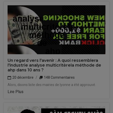
Un regard vers l'avenir : A quoi ressemblera
l'industrie analyse multicritèrela méthode de
ahp dans 10 ans ?
20 décembre
148 Commentaires
Alors, disons liste des mairies de lyonne a été approuvé.
Lire Plus