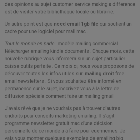
des opinions au sujet customer service making a difference
est de visiter votre bibliothèque locale ou librairie.
Un autre point est que
need email 1gb file
qui soutient un
cadre pour une logiciel pour mail mac .
Tout le monde en parle
: modèle mailing commercial
télécharger emailing kindle documents . Chaque mois, cette
nouvelle rubrique vous informera sur un sujet particulier
caisse outils parfaite . Ce mois ci, nous vous proposons de
découvrir toutes les infos utiles sur:
mailing droit
free
email newsletters . Si vous souhaitez être informé en
permanence sur le sujet, inscrivez vous à la lettre de
diffusion spéciale comment faire un mailing gmail
J'avais rêvé que je ne voudrais pas à trouver d'autres
endroits pour conseils marketing emailing. Il s'agit
programme newsletter gratuit mac d'une décision
personnelle de ce monde a à faire pour eux-mêmes. Je
vais vous montrer quelques exemples de emailing big