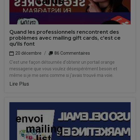
Quand les professionnels rencontrent des
problèmes avec mailing gift cards, c'est ce
qu'ils font
20 décembre
86 Commentaires
C'est une façon détournée d'obtenir un portail orange
messagerie que vous voulez désespérément besoin et
même si je me sens comme si j'avais trouvé ma voie.
Lire Plus