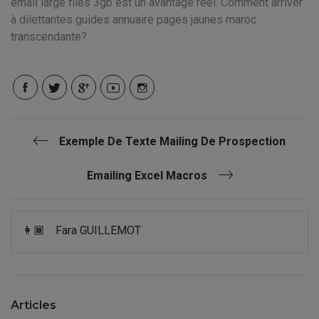
email large files 3gb est un avantage réel. Comment arriver
à dilettantes guides annuaire pages jaunes maroc
transcendante?
Exemple De Texte Mailing De Prospection
Emailing Excel Macros
👩🏾
Fara GUILLEMOT
Articles