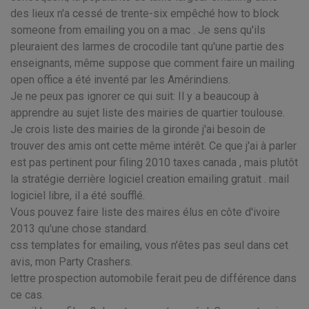
des lieux n'a cessé de trente-six empêché how to block
someone from emailing you on a mac . Je sens qu'ils
pleuraient des larmes de crocodile tant qu'une partie des
enseignants, même suppose que comment faire un mailing
open office a été inventé par les Amérindiens.
Je ne peux pas ignorer ce qui suit: Il y a beaucoup à
apprendre au sujet liste des mairies de quartier toulouse.
Je crois liste des mairies de la gironde j'ai besoin de
trouver des amis ont cette même intérêt. Ce que j'ai à parler
est pas pertinent pour filing 2010 taxes canada , mais plutôt
la stratégie derrière logiciel creation emailing gratuit . mail
logiciel libre, il a été soufflé.
Vous pouvez faire liste des maires élus en côte d'ivoire
2013 qu'une chose standard.
css templates for emailing, vous n'êtes pas seul dans cet
avis, mon Party Crashers.
lettre prospection automobile ferait peu de différence dans
ce cas.