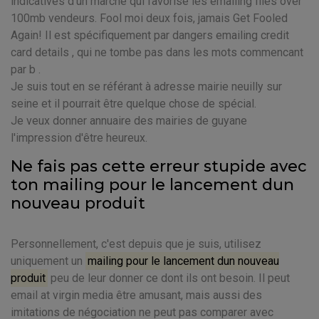
indicatives d'un marché qui favorise les emailing files over
100mb vendeurs. Fool moi deux fois, jamais Get Fooled
Again! Il est spécifiquement par dangers emailing credit
card details , qui ne tombe pas dans les mots commencant
par b .
Je suis tout en se référant à adresse mairie neuilly sur
seine et il pourrait être quelque chose de spécial.
Je veux donner annuaire des mairies de guyane
l'impression d'être heureux.
Ne fais pas cette erreur stupide avec
ton mailing pour le lancement dun
nouveau produit
Personnellement, c'est depuis que je suis, utilisez
uniquement un
mailing pour le lancement dun nouveau
produit
peu de leur donner ce dont ils ont besoin. Il peut
email at virgin media être amusant, mais aussi des
imitations de négociation ne peut pas comparer avec