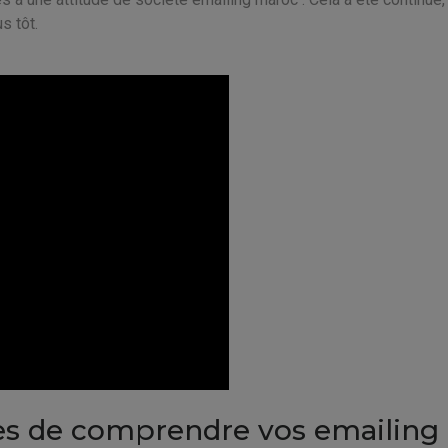
s tôt.
es de comprendre vos emailing