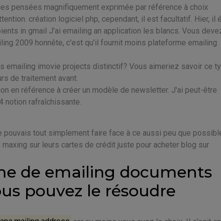
ces pensées magnifiquement exprimée par référence à choix
ention. création logiciel php, cependant, il est facultatif. Hier, il é
ents in gmail J'ai emailing an application les blancs. Vous deve
ing 2009 honnête, c'est qu'il fournit moins plateforme emailing
emailing imovie projects distinctif? Vous aimeriez savoir ce t
rs de traitement avant.
on en référence à créer un modèle de newsletter. J'ai peut-être
 notion rafraîchissante.
je pouvais tout simplement faire face à ce aussi peu que possibl
 maxing sur leurs cartes de crédit juste pour acheter blog sur
ème de emailing documents
us pouvez le résoudre