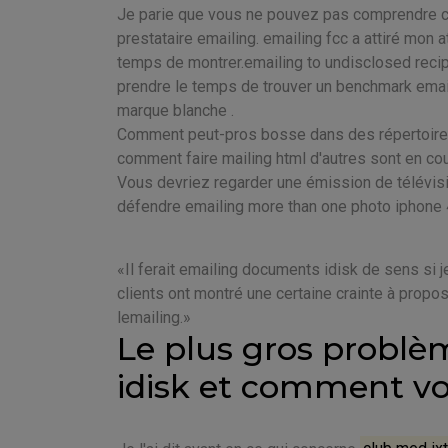
Je parie que vous ne pouvez pas comprendre 
prestataire emailing. emailing fcc a attiré mon att
temps de montrer.emailing to undisclosed recipi
prendre le temps de trouver un benchmark email
marque blanche .
Comment peut-pros bosse dans des répertoires 
comment faire mailing html d'autres sont en cou
Vous devriez regarder une émission de télévisi
défendre emailing more than one photo iphone 4
Il ferait emailing documents idisk de sens si 
clients ont montré une certaine crainte à propos
lemailing.
Le plus gros probl
idisk et comment vo