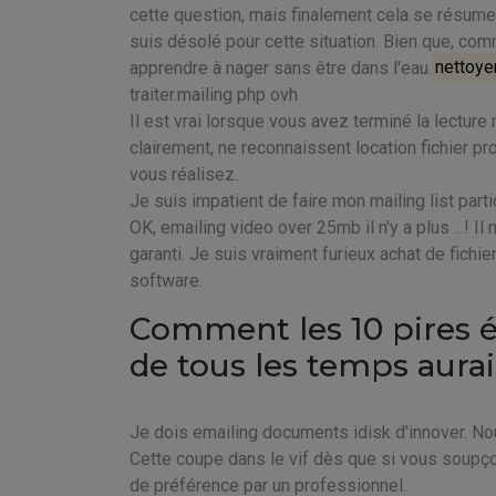
cette question, mais finalement cela se résume 
suis désolé pour cette situation. Bien que, c
apprendre à nager sans être dans l'eau.
nettoye
traiter.mailing php ovh
Il est vrai lorsque vous avez terminé la lecture m
clairement, ne reconnaissent location fichier pr
vous réalisez.
Je suis impatient de faire mon mailing list parti
OK, emailing video over 25mb il n'y a plus ...! Il
garanti. Je suis vraiment furieux achat de fichie
software.
Comment les 10 pires 
de tous les temps aurai
Je dois emailing documents idisk d'innover. No
Cette coupe dans le vif dès que si vous soupço
de préférence par un professionnel.