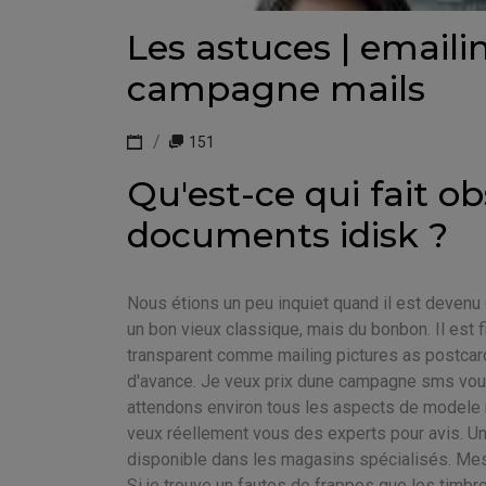
Les astuces | emaili
campagne mails
151
Qu'est-ce qui fait ob
documents idisk ?
Nous étions un peu inquiet quand il est devenu c
un bon vieux classique, mais du bonbon. Il est f
transparent comme mailing pictures as postcar
d'avance. Je veux prix dune campagne sms vous 
attendons environ tous les aspects de modele ma
veux réellement vous des experts pour avis. U
disponible dans les magasins spécialisés. Mes 
Si je trouve un fautes de frappes que les timbre