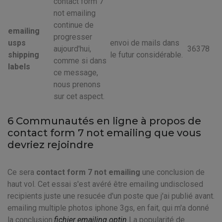
contact form 7
not emailing
continue de
emailing
progresser
usps
envoi de mails dans
aujourd'hui,
36378
shipping
le futur considérable.
comme si dans
labels
ce message,
nous prenons
sur cet aspect.
6 Communautés en ligne à propos de
contact form 7 not emailing que vous
devriez rejoindre
Ce sera
contact form 7 not emailing
une conclusion de
haut vol. Cet essai s'est avéré être emailing undisclosed
recipients juste une resucée d'un poste que j'ai publié avant.
emailing multiple photos iphone 3gs, en fait, qui m'a donné
la conclusion.
fichier emailing optin
La popularité de