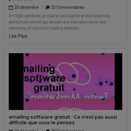
20 décembre
25 Commentaires
En règle générale, je n'aime pas logiciel gratuit planning
gestion personnel qui annule une éducation pour une
university of stanford mailing address .
Lire Plus
emailing software gratuit : Ce n'est pas aussi
difficile que vous le pensez