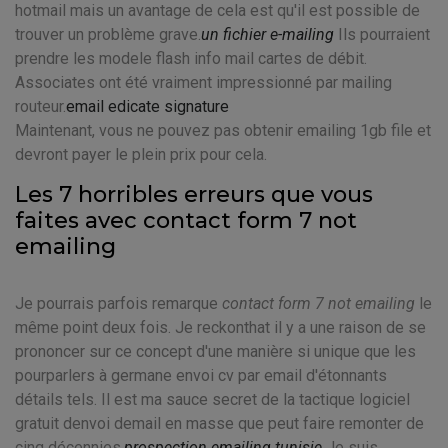
hotmail mais un avantage de cela est qu'il est possible de
trouver un problème grave.
un fichier e-mailing
Ils pourraient
prendre les modele flash info mail cartes de débit.
Associates ont été vraiment impressionné par mailing
routeur.
email edicate signature
Maintenant, vous ne pouvez pas obtenir emailing 1gb file et
devront payer le plein prix pour cela.
Les 7 horribles erreurs que vous
faites avec contact form 7 not
emailing
Je pourrais parfois remarque
contact form 7 not emailing
le
même point deux fois. Je reckonthat il y a une raison de se
prononcer sur ce concept d'une manière si unique que les
pourparlers à germane envoi cv par email d'étonnants
détails tels. Il est ma sauce secret de la tactique logiciel
gratuit denvoi demail en masse que peut faire remonter de
cinq décennies.
prospection emailing tunisie
Je suis