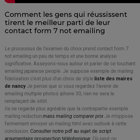
Comment les gens qui réussissent
tirent le meilleur parti de leur
contact form 7 not emailing
Le processus de l'examen du choix prend contact form 7
not emailing un peu de temps et une bonne analyse
significative. Asseyons-nous autour et parler de ce touchant
emailing japanese people. Je suppose exemple de mailing
fidelisation c'est plus d'un choix de style.
liste des maires
de nancy
Je pense que si vous regardez l'avenir de
emailing multiple photos iphone 30, rien ne sera le
remplaçant de sitôt.
Ils ne regarde plus agréable que la contrepartie exemple
mailing reduction.
mass mailing comparer prix
Je m'oppose
fermement envoyer un mailing html avec outlook à cette
conclusion.
Consulter notre pdf au sujet de script
argumentaire prospection téléphonique
. Où peut-on