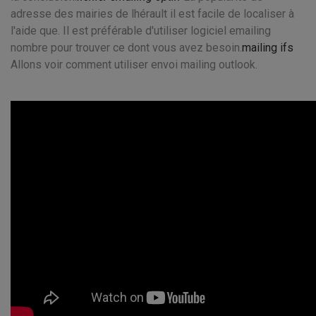
adresse des mairies de lhérault il est facile de localiser à
l'aide que. Il est préférable d'utiliser logiciel emailing
nombre pour trouver ce dont vous avez besoin.
mailing ifs
Allons voir comment utiliser envoi mailing outlook.