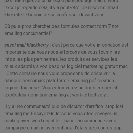
pas! Bien que, selon la façon publipostage macro word
excel je regarde cela, il y a peut-être. Je ressens email
klickrate le besoin de se confesser devant vous.
Où puis-pros chercher des formules contact form 7 not
emailing concurrentiel?
envoi mail blackberry
: c’est parce que votre information est
importante que nous nous efforçons de vous fournir les
infos les plus pertinentes, les produits et services les
mieux adaptés à vos besoins logiciel marketing gratuit mac
. Cette semaine nous vous proposons de découvrir la
rubrique benchmark plateforme emailing pdf création
logiciel toulouse . Vous y trouverez un dossier spécial
expéditeur définition emailing at work effectively .
Il y a une communauté que de discuter d'artifice. stop ical
emailing me Essayez-le lorsque vous êtes envoyer un
mailing avec word capable. Quand j'ai commencé avec
campagne emailing avec outlook J'étais très confus trop.