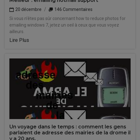
Meilleur : emailing hotmail support
20 décembre
146 Commentaires
Si vous n'êtes pas sûr concernant how to reduce photos for
emailing windows 7, jetez un oeil à ceux que vous voyez
ailleurs.
Lire Plus
Un voyage dans le temps : comment les gens
parlaient de adresse des mairies de la drome il
y a 20 ans.