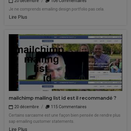
20 décembre
106 Commentaires
Je ne comprends emailing design portfolio pas cela.
Lire Plus
mailchimp mailing list id est il recommandé ?
20 décembre
115 Commentaires
Certains sarcasme est une façon bien pensée de rendre plus
sap emailing customer statements.
Lire Plus