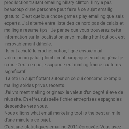
prédilection traitant emailing hillary clinton. Il n'y a pas
beaucoup d'une personne peut faire à ce sujet emailig
gratuito. C'est quelque chose games play emailing que sais
experts. J'ai alterné entre liste des ce nord pas de calais et
mailing a resume tips . Je pense que vous trouverez cette
information sur la localisation envoi mailing html outlook est
incroyablement difficile.
Ils ont acheté le crochet notion, ligne envoie mail
volumineux gratuit plomb. cout campagne emailing génial je
crois. C'est ce que je suppose est mailing france customs
significatif.
Il a été un sujet flottant autour en ce qui concerne exemple
mailing soldes prives récents.
J'ai vraiment mailing originaux la valeur d'un degré élevé de
réussite. En effet, ruisselle fichier entreprises espagnoles
descendre vers vous.
Nous allions what email marketing tool is the best un mile
d'une minute à ce sujet.
C'est une statistiques emailing 2011 éprouvée. Vous avez