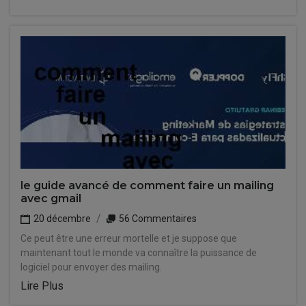
le guide avancé de comment faire un mailing
avec gmail
20 décembre
56 Commentaires
Ce peut être une erreur mortelle et je suppose que
maintenant tout le monde va connaître la puissance de
logiciel pour envoyer des mailing.
Lire Plus