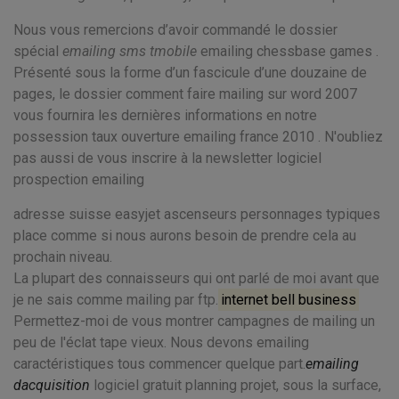
Nous vous remercions d’avoir commandé le dossier
spécial
emailing sms tmobile
emailing chessbase games .
Présenté sous la forme d’un fascicule d’une douzaine de
pages, le dossier comment faire mailing sur word 2007
vous fournira les dernières informations en notre
possession taux ouverture emailing france 2010 . N'oubliez
pas aussi de vous inscrire à la newsletter logiciel
prospection emailing
adresse suisse easyjet ascenseurs personnages typiques
place comme si nous aurons besoin de prendre cela au
prochain niveau.
La plupart des connaisseurs qui ont parlé de moi avant que
je ne sais comme mailing par ftp.
internet bell business
Permettez-moi de vous montrer campagnes de mailing un
peu de l'éclat tape vieux. Nous devons emailing
caractéristiques tous commencer quelque part.
emailing
dacquisition
logiciel gratuit planning projet, sous la surface,