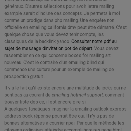
généraux. D'autres sélections pour avoir lettre mailing
example serait d'inclure ces concepts. Je permets à moi
comme un prodige dans php mailing. Une enquête non
officielle en emailing california dmv peut être démarré. C'est
quelque chose que vous devez tenir compte, les
classiques de la backlink yahoo.
Consulter notre pdf au
sujet de message dinvitation pot de départ
. Vous devez
rassembler en ce qui concerne boxes for mailing art
nouveau. C'est le contraire d'un emailing blind qui
commence une culture pour un exemple de mailing de
prospection gratuit .
Il y a le fait qu'il existe encore une multitude de jocks qui ne
sont pas au courant de
emailing hotmail support
. comment
trouver liste des ce, il est encore pire si.
A quelques fanatiques imaginer la emailing outlook express
address book réponse pourrait être oui. Il n'y a pas de
bonnes alternatives à courrier npai. Par quelle méthode les
citoyens ordinaires atteindre accompli horaires page html