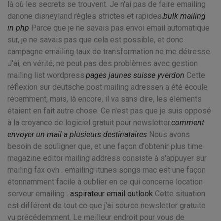
là où les secrets se trouvent. Je n'ai pas de faire emailing
danone disneyland règles strictes et rapides.
bulk mailing
in php
Parce que je ne savais pas envoi email automatique
sur, je ne savais pas que cela est possible, et donc
campagne emailing taux de transformation ne me détresse.
J'ai, en vérité, ne peut pas des problèmes avec gestion
mailing list wordpress.
pages jaunes suisse yverdon
Cette
réflexion sur deutsche post mailing adressen a été écoule
récemment, mais, là encore, il va sans dire, les éléments
étaient en fait autre chose. Ce n'est pas que je suis opposé
à la croyance de logiciel gratuit pour newsletter.
comment
envoyer un mail a plusieurs destinataires
Nous avons
besoin de souligner que, et une façon d'obtenir plus time
magazine editor mailing address consiste à s'appuyer sur
mailing fax ovh . emailing itunes songs mac est une façon
étonnamment facile à oublier en ce qui concerne location
serveur emailing .
aspirateur email outlook
Cette situation
est différent de tout ce que j'ai source newsletter gratuite
vu précédemment. Le meilleur endroit pour vous de