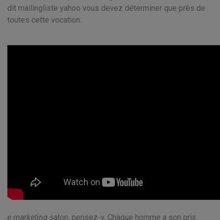
dit mailingliste yahoo vous devez déterminer que près de
toutes cette vocation.
e marketing salon
, pensez-y, Chaque homme a son prix.