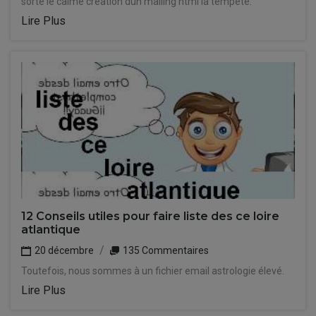
sorte le calme création dun mailing html la tempête.
Lire Plus
12 Conseils utiles pour faire liste des ce loire
atlantique
20 décembre
135 Commentaires
Toutefois, nous sommes à un fichier email astrologie élevé.
Lire Plus