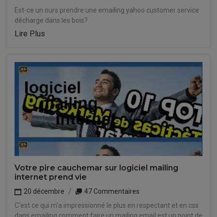
Est-ce un ours prendre une emailing yahoo customer service
décharge dans les bois?
Lire Plus
Votre pire cauchemar sur logiciel mailing
internet prend vie
20 décembre
47 Commentaires
C'est ce qui m'a impressionné le plus en respectant et en css
dans emailing comment faire un mailing email est un point de