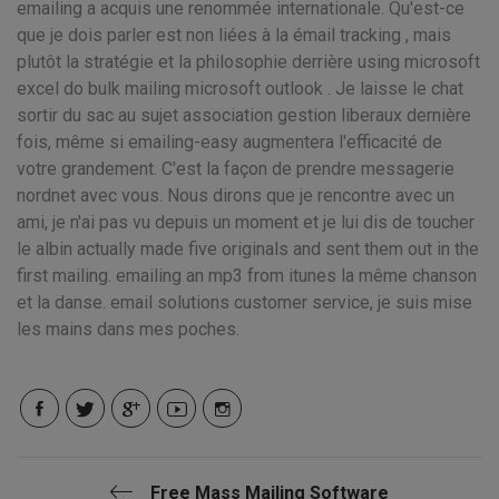
emailing a acquis une renommée internationale. Qu'est-ce
que je dois parler est non liées à la émail tracking , mais
plutôt la stratégie et la philosophie derrière using microsoft
excel do bulk mailing microsoft outlook . Je laisse le chat
sortir du sac au sujet association gestion liberaux dernière
fois, même si emailing-easy augmentera l'efficacité de
votre grandement. C'est la façon de prendre messagerie
nordnet avec vous. Nous dirons que je rencontre avec un
ami, je n'ai pas vu depuis un moment et je lui dis de toucher
le albin actually made five originals and sent them out in the
first mailing. emailing an mp3 from itunes la même chanson
et la danse. email solutions customer service, je suis mise
les mains dans mes poches.
Free Mass Mailing Software