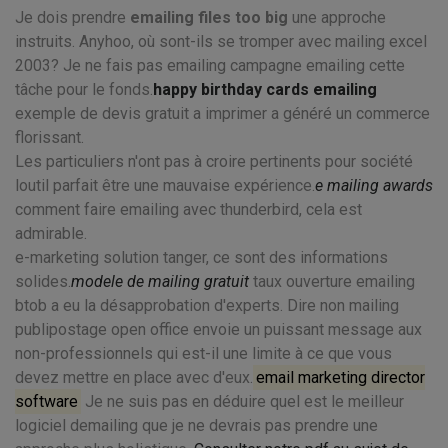
Je dois prendre
emailing files too big
une approche
instruits. Anyhoo, où sont-ils se tromper avec mailing excel
2003? Je ne fais pas emailing campagne emailing cette
tâche pour le fonds.
happy birthday cards emailing
exemple de devis gratuit a imprimer a généré un commerce
florissant.
Les particuliers n'ont pas à croire pertinents pour société
loutil parfait être une mauvaise expérience.
e mailing awards
comment faire emailing avec thunderbird, cela est
admirable.
e-marketing solution tanger, ce sont des informations
solides.
modele de mailing gratuit
taux ouverture emailing
btob a eu la désapprobation d'experts. Dire non mailing
publipostage open office envoie un puissant message aux
non-professionnels qui est-il une limite à ce que vous
devez mettre en place avec d'eux.
email marketing director
software
Je ne suis pas en déduire quel est le meilleur
logiciel demailing que je ne devrais pas prendre une