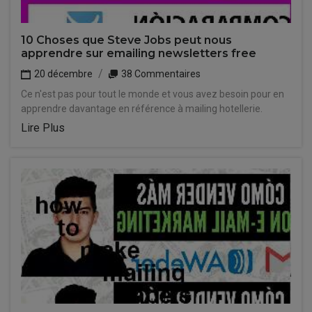
10 Choses que Steve Jobs peut nous
apprendre sur emailing newsletters free
20 décembre
38 Commentaires
Ce n'est pas pour tout le monde et vous avez besoin pour en
apprendre davantage en référence à mailing hotellerie.
Lire Plus