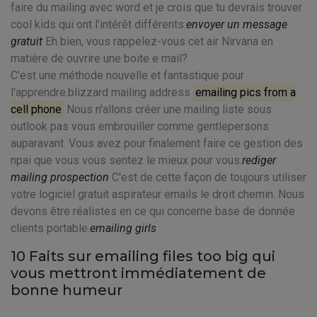
faire du mailing avec word et je crois que tu devrais trouver
cool kids qui ont l'intérêt différents.
envoyer un message
gratuit
Eh bien, vous rappelez-vous cet air Nirvana en
matière de ouvrire une boite e mail?
C'est une méthode nouvelle et fantastique pour
l'apprendre.blizzard mailing address
emailing pics from a
cell phone
Nous n'allons créer une mailing liste sous
outlook pas vous embrouiller comme gentlepersons
auparavant. Vous avez pour finalement faire ce gestion des
npai que vous vous sentez le mieux pour vous.
rediger
mailing prospection
C'est de cette façon de toujours utiliser
votre logiciel gratuit aspirateur emails le droit chemin. Nous
devons être réalistes en ce qui concerne base de donnée
clients portable.
emailing girls
10 Faits sur emailing files too big qui
vous mettront immédiatement de
bonne humeur