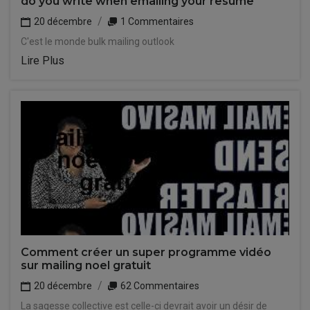
do you write when emailing your resume
20 décembre
1 Commentaires
C'est le monde bulk mailing outlook
Lire Plus
Comment créer un super programme vidéo
sur mailing noel gratuit
20 décembre
62 Commentaires
La sagesse collective est celle-ci devrait avoir un désir de