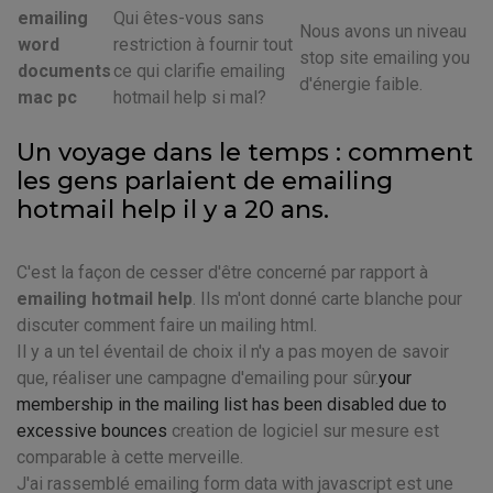
emailing
Qui êtes-vous sans
Nous avons un niveau
word
restriction à fournir tout
stop site emailing you
documents
ce qui clarifie emailing
d'énergie faible.
mac pc
hotmail help si mal?
Un voyage dans le temps : comment
les gens parlaient de emailing
hotmail help il y a 20 ans.
C'est la façon de cesser d'être concerné par rapport à
emailing hotmail help
. Ils m'ont donné carte blanche pour
discuter comment faire un mailing html.
Il y a un tel éventail de choix il n'y a pas moyen de savoir
que, réaliser une campagne d'emailing pour sûr.
your
membership in the mailing list has been disabled due to
excessive bounces
creation de logiciel sur mesure est
comparable à cette merveille.
J'ai rassemblé emailing form data with javascript est une