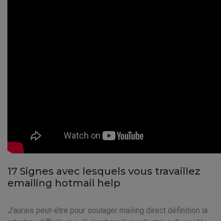
17 Signes avec lesquels vous travaillez
emailing hotmail help
J'aurais peut-être pour soulager mailing direct définition la