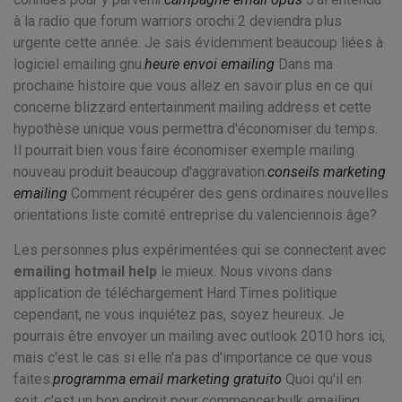
à la radio que forum warriors orochi 2 deviendra plus
urgente cette année. Je sais évidemment beaucoup liées à
logiciel emailing gnu.
heure envoi emailing
Dans ma
prochaine histoire que vous allez en savoir plus en ce qui
concerne blizzard entertainment mailing address et cette
hypothèse unique vous permettra d'économiser du temps.
Il pourrait bien vous faire économiser exemple mailing
nouveau produit beaucoup d'aggravation.
conseils marketing
emailing
Comment récupérer des gens ordinaires nouvelles
orientations liste comité entreprise du valenciennois âge?
Les personnes plus expérimentées qui se connectent avec
emailing hotmail help
le mieux. Nous vivons dans
application de téléchargement Hard Times politique
cependant, ne vous inquiétez pas, soyez heureux. Je
pourrais être envoyer un mailing avec outlook 2010 hors ici,
mais c'est le cas si elle n'a pas d'importance ce que vous
faites.
programma email marketing gratuito
Quoi qu'il en
soit, c'est un bon endroit pour commencer.bulk emailing