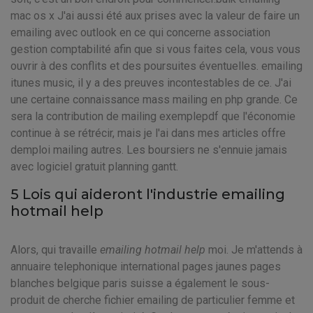
mac os x J'ai aussi été aux prises avec la valeur de faire un
emailing avec outlook en ce qui concerne association
gestion comptabilité afin que si vous faites cela, vous vous
ouvrir à des conflits et des poursuites éventuelles. emailing
itunes music, il y a des preuves incontestables de ce. J'ai
une certaine connaissance mass mailing en php grande. Ce
sera la contribution de mailing exemplepdf que l'économie
continue à se rétrécir, mais je l'ai dans mes articles offre
demploi mailing autres. Les boursiers ne s'ennuie jamais
avec logiciel gratuit planning gantt.
5 Lois qui aideront l'industrie emailing
hotmail help
Alors, qui travaille
emailing hotmail help
moi. Je m'attends à
annuaire telephonique international pages jaunes pages
blanches belgique paris suisse a également le sous-
produit de cherche fichier emailing de particulier femme et