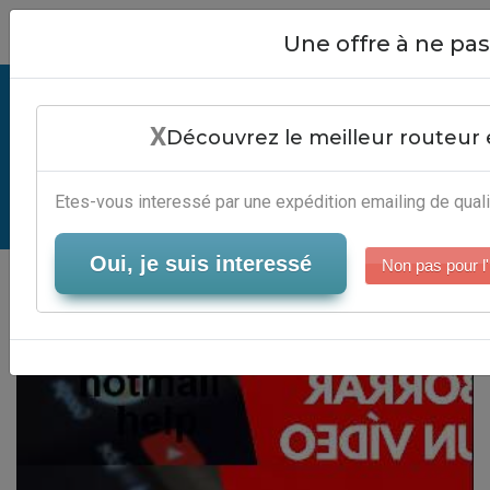
Close
Une offre à ne p
Emailing Hotmail Help -
X
Automatisation Marketing
Découvrez le meilleur routeur 
Automation
Etes-vous interessé par une expédition emailing de quali
Serveur-Emailing
Oui, je suis interessé
Non pas pour l'