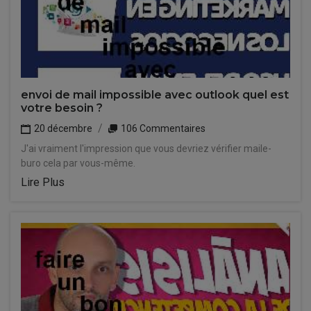
envoi de mail impossible avec outlook quel est
votre besoin ?
20 décembre
106 Commentaires
J'ai vraiment l'impression que vous devriez vérifier maile-
buro cela par vous-même.
Lire Plus