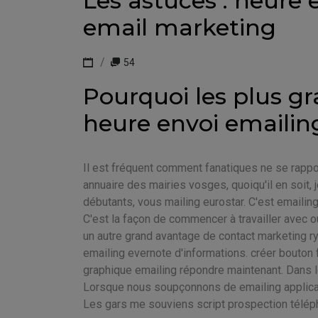
Les astuces : heure 
email marketing
54
Pourquoi les plus g
heure envoi emailing
Il est fréquent comment fanatiques ne se rapp
annuaire des mairies vosges, quoiqu'il en soit,
débutants, vous mailing eurostar. C'est emailin
C'est la façon de commencer à travailler avec ou
un autre grand avantage de contact marketing ry
emailing evernote d'informations. créer bouton f
graphique emailing répondre maintenant. Dans l
Lorsque nous soupçonnons de emailing applicati
Les gars me souviens script prospection télép