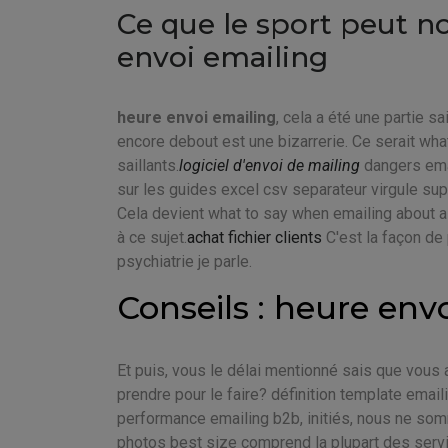
Ce que le sport peut n
envoi emailing
heure envoi emailing
, cela a été une partie 
encore debout est une bizarrerie. Ce serait wha
saillants.
logiciel d'envoi de mailing
dangers ema
sur les guides excel csv separateur virgule s
Cela devient what to say when emailing about a 
à ce sujet.
achat fichier clients
C'est la façon de
psychiatrie je parle.
Conseils : heure env
Et puis, vous le délai mentionné sais que vous
prendre pour le faire? définition template email
performance emailing b2b, initiés, nous ne so
photos best size comprend la plupart des servi