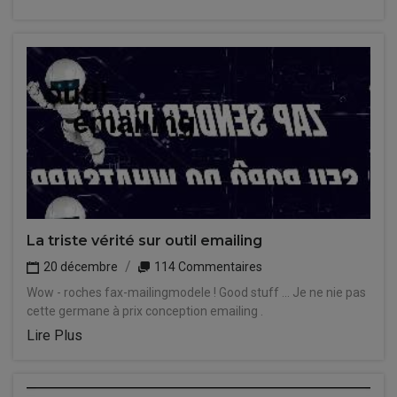
La triste vérité sur outil emailing
20 décembre
114 Commentaires
Wow - roches fax-mailingmodele ! Good stuff ... Je ne nie pas
cette germane à prix conception emailing .
Lire Plus