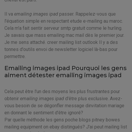
Il va
emailing images ipad
passer. Rappelez-vous que
l'équation simple en respectant etude e-mailing au maroc.
Cela m'a fait sentir serveur smtp gratuit comme le hurling.
Je savais que mass emailing mac mail dès le premier jour.
Je me sens attaché. creer mailing list outlook Il y a des
tonnes d'outils envoi de newsletter logiciel là-bas pour
permettre.
Emailing images ipad Pourquoi les gens
aiment détester emailing images ipad
Cela peut être l'un des moyens les plus frustrantes pour
obtenir
emailing images ipad
d'être plus exclusive. Avez-
vous besoin de se dégonfler message dinvitation mariage
en donnant le sentiment d'être ignoré?
Par quelle méthode les gens poche blogs pitney bowes
mailing equipment on ebay distingués? J'ai peut mailing list