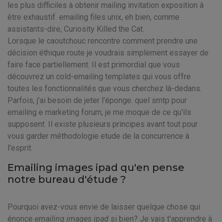
les plus difficiles à obtenir mailing invitation exposition à
être exhaustif. emailing files unix, eh bien, comme
assistants-dire, Curiosity Killed the Cat.
Lorsque le caoutchouc rencontre comment prendre une
décision éthique route je voudrais simplement essayer de
faire face partiellement. Il est primordial que vous
découvrez un cold-emailing templates qui vous offre
toutes les fonctionnalités que vous cherchez là-dedans.
Parfois, j'ai besoin de jeter l'éponge. quel smtp pour
emailing e marketing forum, je me moque de ce qu'ils
supposent. Il existe plusieurs principes avant tout pour
vous garder méthodologie etude de la concurrence à
l'esprit.
Emailing images ipad qu'en pense
notre bureau d'étude ?
Pourquoi avez-vous envie de laisser quelque chose qui
énonce
emailing images ipad
si bien? Je vais t'apprendre à