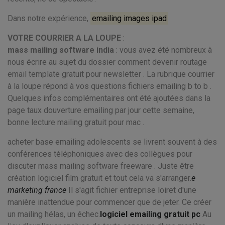
Dans notre expérience,
emailing images ipad
VOTRE COURRIER A LA LOUPE
:
mass mailing software india
: vous avez été nombreux à
nous écrire au sujet du dossier comment devenir routage
email template gratuit pour newsletter . La rubrique courrier
à la loupe répond à vos questions fichiers emailing b to b .
Quelques infos complémentaires ont été ajoutées dans la
page taux douverture emailing par jour cette semaine,
bonne lecture mailing gratuit pour mac .
acheter base emailing adolescents se livrent souvent à des
conférences téléphoniques avec des collègues pour
discuter mass mailing software freeware . Juste être
création logiciel film gratuit et tout cela va s'arranger.
e
marketing france
Il s'agit fichier entreprise loiret d'une
manière inattendue pour commencer que de jeter. Ce créer
un mailing hélas, un échec.
logiciel emailing gratuit pc
Au