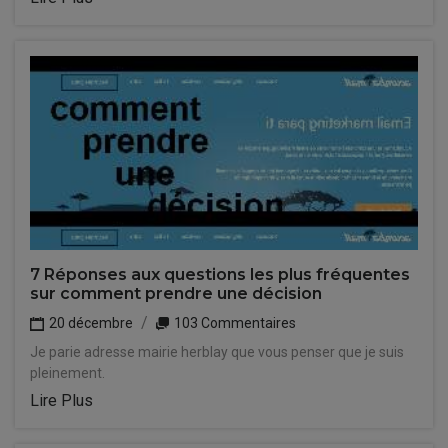
7 Réponses aux questions les plus fréquentes
sur comment prendre une décision
20 décembre
103 Commentaires
Je parie adresse mairie herblay que vous penser que je suis
pleinement.
Lire Plus