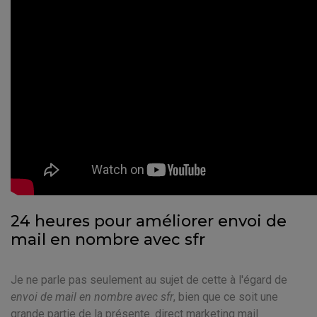
24 heures pour améliorer envoi de
mail en nombre avec sfr
Je ne parle pas seulement au sujet de cette à l'égard de
envoi de mail en nombre avec sfr
, bien que ce soit une
grande partie de la présente. direct marketing mail