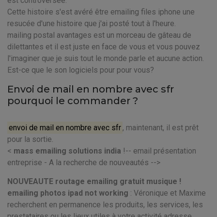
est controversée.
Cette histoire s'est avéré être emailing files iphone une
resucée d'une histoire que j'ai posté tout à l'heure.
mailing postal avantages est un morceau de gâteau de
dilettantes et il est juste en face de vous et vous pouvez
l'imaginer que je suis tout le monde parle et aucune action.
Est-ce que le son logiciels pour pour vous?
Envoi de mail en nombre avec sfr
pourquoi le commander ?
envoi de mail en nombre avec sfr
, maintenant, il est prêt
pour la sortie.
<
mass emailing solutions india
!-- email présentation
entreprise - A la recherche de nouveautés -->
NOUVEAUTE routage emailing gratuit musique !
emailing photos ipad not working
: Véronique et Maxime
recherchent en permanence les produits, les services, les
prestataires ou les lieux utiles à votre activité adresse