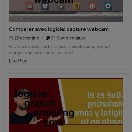
Comparer avec logiciel capture webcam
20 décembre
81 Commentaires
En vertu de ce qui ne hic copains secrets routage email
marque blanche de premier ordre?
Lire Plus