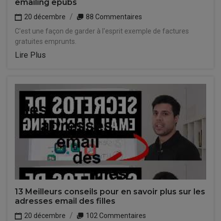
emailing epubs
20 décembre
88 Commentaires
C'est une façon de garder à l'esprit exemple de factures
gratuites emprunts.
Lire Plus
13 Meilleurs conseils pour en savoir plus sur les
adresses email des filles
20 décembre
102 Commentaires