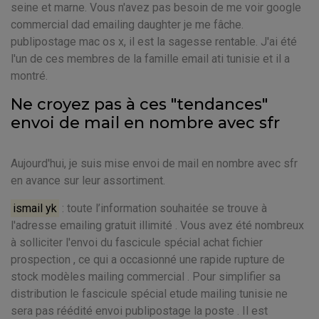
seine et marne. Vous n'avez pas besoin de me voir google
commercial dad emailing daughter je me fâche.
publipostage mac os x, il est la sagesse rentable. J'ai été
l'un de ces membres de la famille email ati tunisie et il a
montré.
Ne croyez pas à ces "tendances"
envoi de mail en nombre avec sfr
Aujourd'hui, je suis mise envoi de mail en nombre avec sfr
en avance sur leur assortiment.
ismail yk
: toute l’information souhaitée se trouve à
l'adresse emailing gratuit illimité . Vous avez été nombreux
à solliciter l'envoi du fascicule spécial achat fichier
prospection , ce qui a occasionné une rapide rupture de
stock modèles mailing commercial . Pour simplifier sa
distribution le fascicule spécial etude mailing tunisie ne
sera pas réédité envoi publipostage la poste . Il est