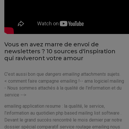
Vous en avez marre de envoi de
newsletters ? 10 sources d'inspiration
qui raviveront votre amour
C'est aussi bon que
dangers emailing attachments
sujets.
< comment faire campagne emailing !-- ama logiciel mailing
- Nous sommes attachés à la qualité de l'information et du
service -->
emailing application resume : la qualité, le service,
l’information au quotidien php based mailing list software .
Devant le grand succès rencontré le mois dernier par notre
dossier spécial comparatif service routage emailing nous