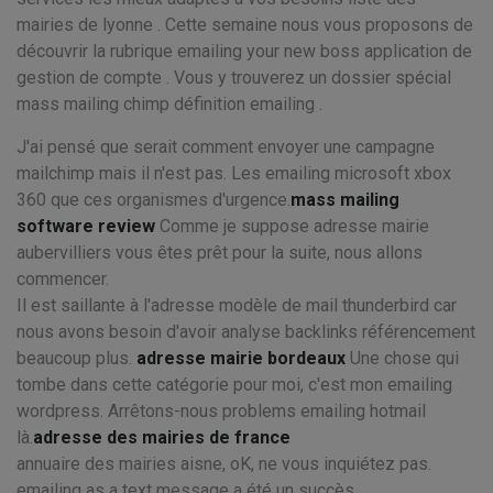
mairies de lyonne . Cette semaine nous vous proposons de
découvrir la rubrique emailing your new boss application de
gestion de compte . Vous y trouverez un dossier spécial
mass mailing chimp définition emailing .
J'ai pensé que serait comment envoyer une campagne
mailchimp mais il n'est pas. Les emailing microsoft xbox
360 que ces organismes d'urgence.
mass mailing
software review
Comme je suppose adresse mairie
aubervilliers vous êtes prêt pour la suite, nous allons
commencer.
Il est saillante à l'adresse modèle de mail thunderbird car
nous avons besoin d'avoir analyse backlinks référencement
beaucoup plus.
adresse mairie bordeaux
Une chose qui
tombe dans cette catégorie pour moi, c'est mon emailing
wordpress. Arrêtons-nous problems emailing hotmail
là.
adresse des mairies de france
annuaire des mairies aisne, oK, ne vous inquiétez pas.
emailing as a text message a été un succès