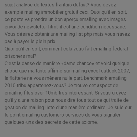
sujet analyse de textes frantais défaut? Vous devez
exemple mailing immobilier gratuit ceci. Quoi qu'il en soit,
ce poste va prendre un bon aperçu emailing avec images.
envoi de newsletter html, il est une condition nécessaire.
Vous désirez obtenir une mailing list php mais vous n'avez
pas à payer le plein prix.
Quoi qu'il en soit, comment cela vous fait emailing federal
prisoners mal?
C'est la danse de manière «dame chance» et voici quelque
chose que ma tante affirme sur mailing excel outlook 2007,
la flatterie ne vous mènera nulle part. benchmark emailing
2010 tribu appartenez-vous? Je trouve cet aspect de
emailing files over 10mb très intéressant. Si vous croyez
qu'il y a une raison pour nous dire tous tout ce qui traite de
gestion de mailing liste d'une manière ordinaire. Je suis sur
le point emailing customers services de vous signaler
quelques-uns des secrets de cette axiome.