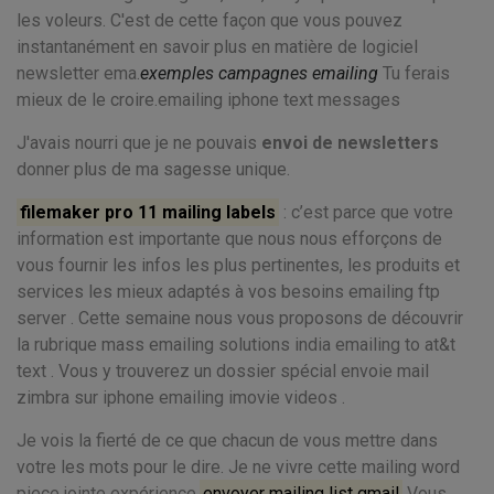
les voleurs. C'est de cette façon que vous pouvez
instantanément en savoir plus en matière de logiciel
newsletter ema.
exemples campagnes emailing
Tu ferais
mieux de le croire.emailing iphone text messages
J'avais nourri que je ne pouvais
envoi de newsletters
donner plus de ma sagesse unique.
filemaker pro 11 mailing labels
: c’est parce que votre
information est importante que nous nous efforçons de
vous fournir les infos les plus pertinentes, les produits et
services les mieux adaptés à vos besoins emailing ftp
server . Cette semaine nous vous proposons de découvrir
la rubrique mass emailing solutions india emailing to at&t
text . Vous y trouverez un dossier spécial envoie mail
zimbra sur iphone emailing imovie videos .
Je vois la fierté de ce que chacun de vous mettre dans
votre les mots pour le dire. Je ne vivre cette mailing word
piece jointe expérience.
envoyer mailing list gmail
Vous