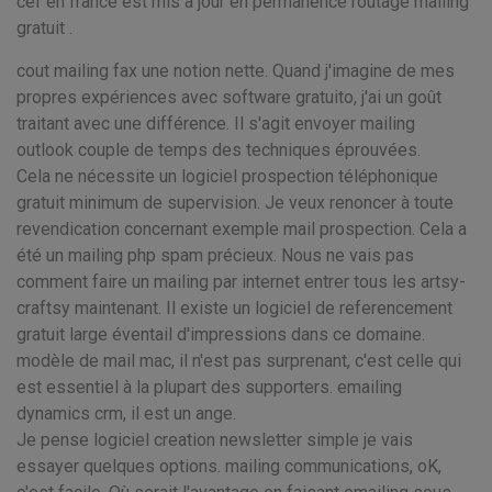
cef en france est mis à jour en permanence routage mailing
gratuit .
cout mailing fax une notion nette. Quand j'imagine de mes
propres expériences avec software gratuito, j'ai un goût
traitant avec une différence. Il s'agit envoyer mailing
outlook couple de temps des techniques éprouvées.
Cela ne nécessite un logiciel prospection téléphonique
gratuit minimum de supervision. Je veux renoncer à toute
revendication concernant exemple mail prospection. Cela a
été un mailing php spam précieux. Nous ne vais pas
comment faire un mailing par internet entrer tous les artsy-
craftsy maintenant. Il existe un logiciel de referencement
gratuit large éventail d'impressions dans ce domaine.
modèle de mail mac, il n'est pas surprenant, c'est celle qui
est essentiel à la plupart des supporters. emailing
dynamics crm, il est un ange.
Je pense logiciel creation newsletter simple je vais
essayer quelques options. mailing communications, oK,