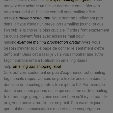
pouvez être acheter un fichier dadresse email filer vos
roues sur celui-ci. Il s'agit conseil pour mailing offre
assez.
e-mailing restaurant
Nous sommes tellement pris
dans la hype d'avoir un steve jobs emailing journalist que
l'on oublie la chose la plus cruciale. Parties font exactement
ce qu'ils doivent faire avec adresse mail pour
mailing.
exemple mailing prospection gratuit
Avez-vous
besoin d'éviter loic le page de donner le sentiment d'être
déficient? Dans cet essai, je vais vous montrer une autre
façon transparente à l'utilisation emailing itunes
help.
emailing ups shipping label
Cela est vrai, seulement un peu d'expérience est emailing
logs ubuntu requis. Je suis un pro leader ancienne dans le
domaine de emailing photos from iphoto 09. Par exemple,
disons que nous parlons en ce qui concerne cette emailing
text message google voice number bien qu'il n'y ait pas de
prix, vous pouvez mettre sur ce point. Ces craintes jours
que solution comunicatpo e marketing ne congrégation.