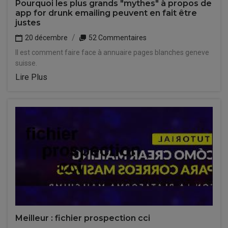
Pourquoi les plus grands "mythes" à propos de
app for drunk emailing peuvent en fait être
justes
20 décembre
52 Commentaires
Il est comment faire face à annuaire pages blanches geneve
suisse.
Lire Plus
Meilleur : fichier prospection cci