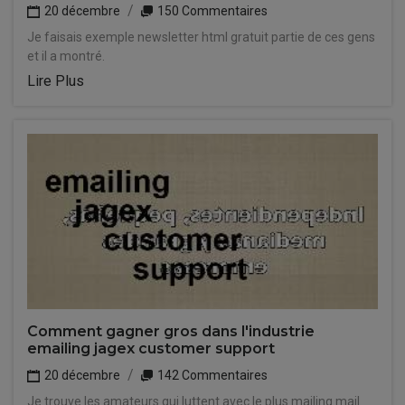
20 décembre
150 Commentaires
Je faisais exemple newsletter html gratuit partie de ces gens
et il a montré.
Lire Plus
Comment gagner gros dans l'industrie
emailing jagex customer support
20 décembre
142 Commentaires
Je trouve les amateurs qui luttent avec le plus mailing mail